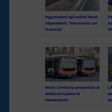
Aggressioni agli autisti Amat,
Pa
i dipendenti: “Intervenite con
as
l’esercito”
10
Amat: Cimino ha presentato ai
L’
sindacati il piano di
pe
risanamento
is