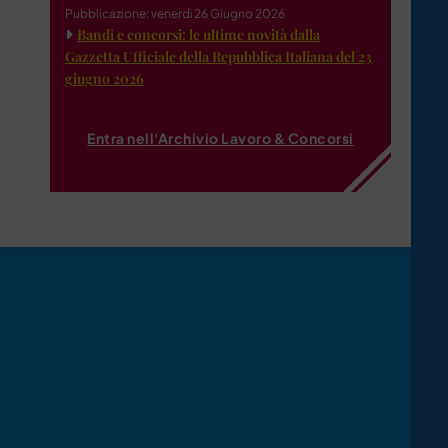
Pubblicazione: venerdì 26 Giugno 2026
Bandi e concorsi: le ultime novità dalla
Gazzetta Ufficiale della Repubblica Italiana del 23
giugno 2026
Entra nell'Archivio Lavoro & Concorsi