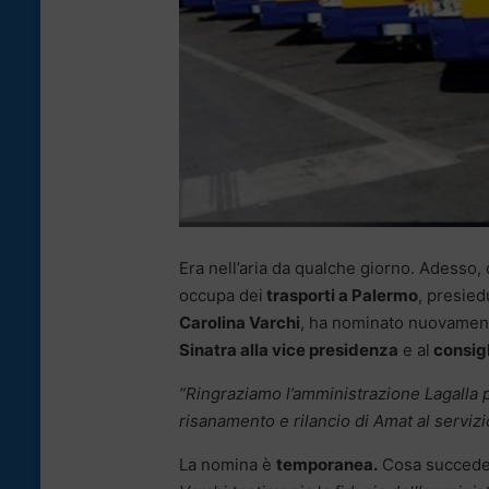
Era nell’aria da qualche giorno. Adesso, 
occupa dei
trasporti a Palermo
, presie
Carolina Varchi
, ha nominato nuovamen
Sinatra alla vice presidenza
e al
consigl
“Ringraziamo l’amministrazione Lagalla pe
risanamento e rilancio di Amat al serviz
La nomina è
temporanea.
Cosa succed