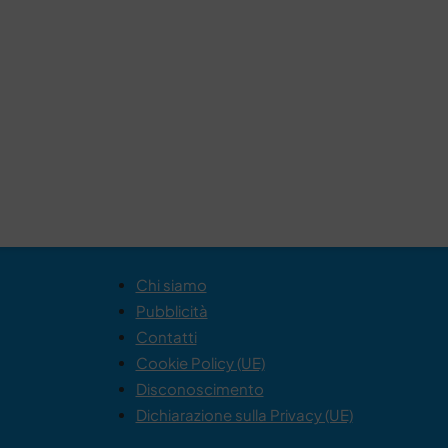
Chi siamo
Pubblicità
Contatti
Cookie Policy (UE)
Disconoscimento
Dichiarazione sulla Privacy (UE)