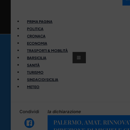
PRIMA PAGINA
POLITICA
CRONACA
ECONOMIA
TRASPORTI & MOBILITÀ
BARSICILIA
SANITÀ
TURISMO
SINDACI DI SICILIA
METEO
Condividi
la dichiarazione
PALERMO, AMAT. RINNOVAT