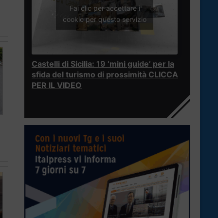
Fai clic per accettare i
cookie per questo servizio
Castelli di Sicilia: 19 ‘mini guide’ per la
sfida del turismo di prossimità CLICCA
PER IL VIDEO