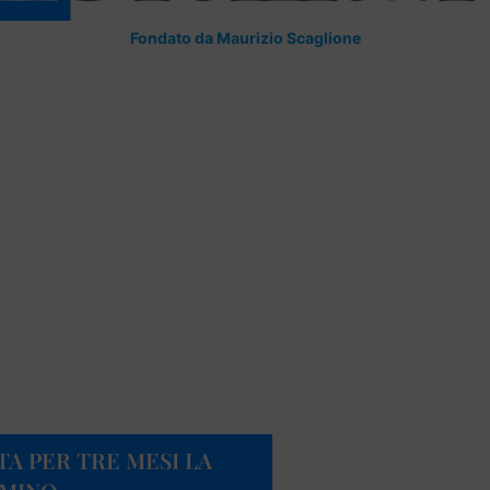
Fondato da Maurizio Scaglione
A PER TRE MESI LA