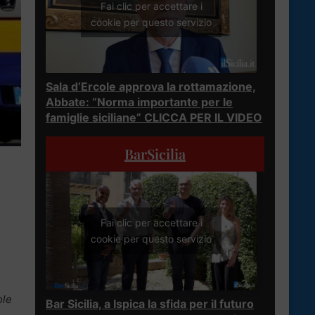
Fai clic per accettare i
cookie per questo servizio
Sala d’Ercole approva la rottamazione,
Abbate: “Norma importante per le
famiglie siciliane” CLICCA PER IL VIDEO
BarSicilia
Fai clic per accettare i
cookie per questo servizio
ole
Bar Sicilia, a Ispica la sfida per il futuro