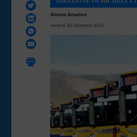
DIREZIONE DI MICHELE C
Alessia Anselmo
venerdì 30 Dicembre 2022