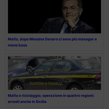
Mafia, dopo Messina Denaro ci sono più manager e
meno boss
Mafia e riciclaggio, operazione in quattro regioni:
arresti anche in Sicilia