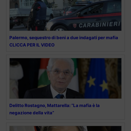
Palermo, sequestro di beni a due indagati per mafia
CLICCA PER IL VIDEO
Delitto Rostagno, Mattarella: “La mafia è la
negazione della vita”