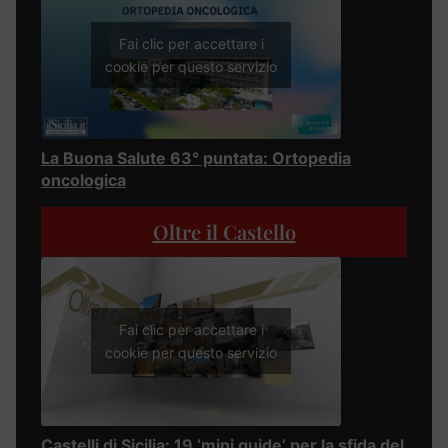
Fai clic per accettare i
cookie per questo servizio
La Buona Salute 63° puntata: Ortopedia
oncologica
Oltre il Castello
Fai clic per accettare i
cookie per questo servizio
Castelli di Sicilia: 19 ‘mini guide’ per la sfida del