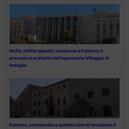
Mafia, inflitte quindici condanne a Palermo: il
processo è scaturito dall’operazione Villaggio di
famiglia
Palermo, condannato a quindici anni di reclusione il