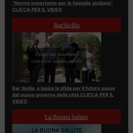
“Norma importante per le famiglie siciliane”
CLICCA PER IL VIDEO
BarSicilia
Fai clic per accettare i
cookie per questo servizio
Bar Sicilia, a Ispica la sfida per il futuro passa
dal nuovo governo della città CLICCA PER IL
VIDEO
La Buona Salute