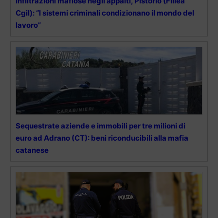
Infiltrazioni mafiose negli appalti, Pistorio (Fillea
Cgil): “I sistemi criminali condizionano il mondo del
lavoro”
Sequestrate aziende e immobili per tre milioni di
euro ad Adrano (CT): beni riconducibili alla mafia
catanese