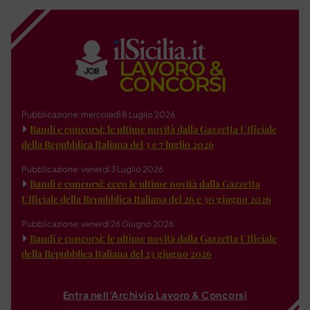
Pubblicazione: mercoledì 8 Luglio 2026
Bandi e concorsi: le ultime novità dalla Gazzetta Ufficiale
della Repubblica Italiana del 3 e 7 luglio 2026
Pubblicazione: venerdì 3 Luglio 2026
Bandi e concorsi: ecco le ultime novità dalla Gazzetta
Ufficiale della Repubblica Italiana del 26 e 30 giugno 2026
Pubblicazione: venerdì 26 Giugno 2026
Bandi e concorsi: le ultime novità dalla Gazzetta Ufficiale
della Repubblica Italiana del 23 giugno 2026
Entra nell'Archivio Lavoro & Concorsi