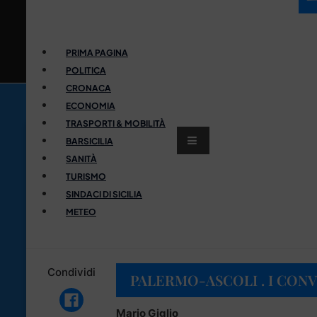
PRIMA PAGINA
POLITICA
CRONACA
ECONOMIA
TRASPORTI & MOBILITÀ
BARSICILIA
SANITÀ
TURISMO
SINDACI DI SICILIA
METEO
Condividi
PALERMO-ASCOLI . I CON
Mario Giglio