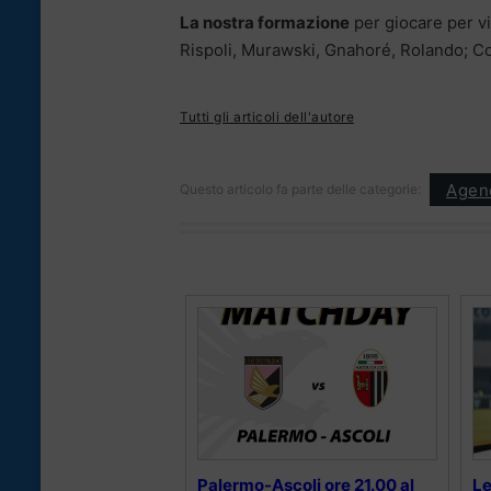
La nostra formazione
per giocare per v
Rispoli, Murawski, Gnahoré, Rolando; C
Tutti gli articoli dell'autore
Agen
Questo articolo fa parte delle categorie:
Palermo-Ascoli ore 21.00 al
Le