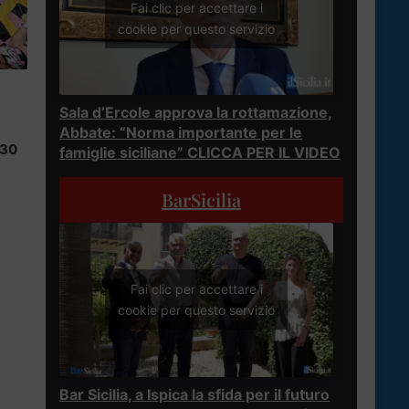
Fai clic per accettare i
cookie per questo servizio
Sala d’Ercole approva la rottamazione,
Abbate: “Norma importante per le
.30
famiglie siciliane” CLICCA PER IL VIDEO
BarSicilia
Fai clic per accettare i
cookie per questo servizio
Bar Sicilia, a Ispica la sfida per il futuro