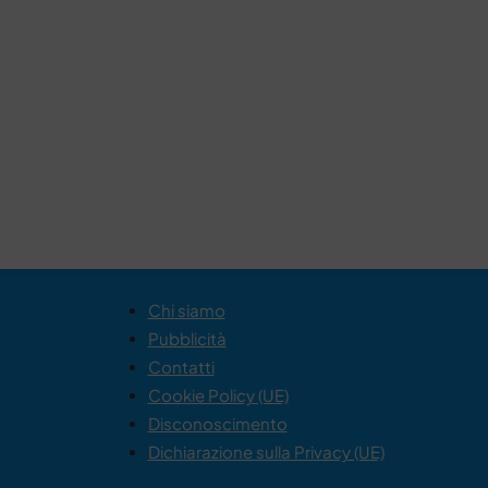
Chi siamo
Pubblicità
Contatti
Cookie Policy (UE)
Disconoscimento
Dichiarazione sulla Privacy (UE)