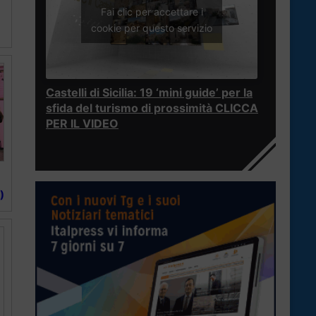
Fai clic per accettare i
cookie per questo servizio
Castelli di Sicilia: 19 ‘mini guide’ per la
sfida del turismo di prossimità CLICCA
PER IL VIDEO
)