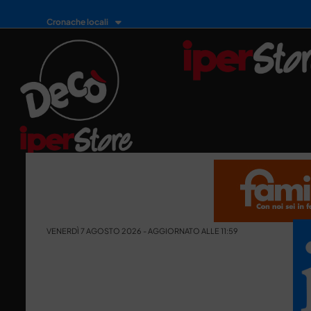
Cronache locali
VENERDÌ 7 AGOSTO 2026 - AGGIORNATO ALLE 11:59