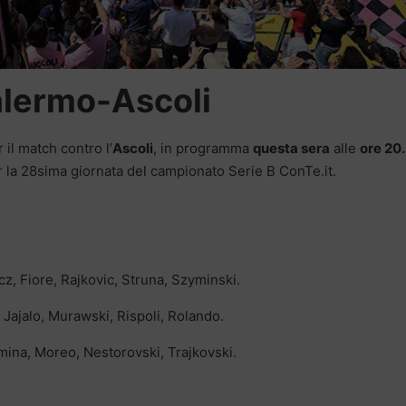
lermo-Ascoli
il match contro l’
Ascoli
, in programma
questa sera
alle
ore 20
r la 28sima giornata del campionato Serie B ConTe.it.
z, Fiore, Rajkovic, Struna, Szyminski.
 Jajalo, Murawski, Rispoli, Rolando.
ina, Moreo, Nestorovski, Trajkovski.