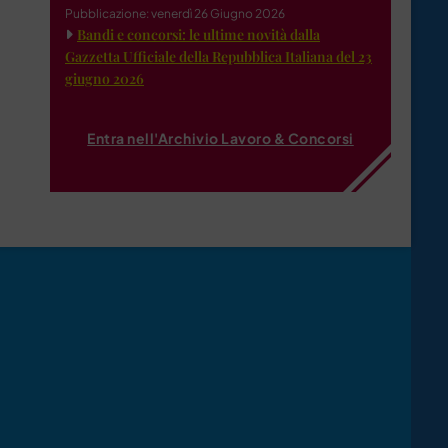
Pubblicazione: venerdì 26 Giugno 2026
Bandi e concorsi: le ultime novità dalla
Gazzetta Ufficiale della Repubblica Italiana del 23
giugno 2026
Entra nell'Archivio Lavoro & Concorsi