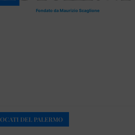
Fondato da Maurizio Scaglione
VOCATI DEL PALERMO