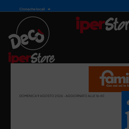
Cronache locali
DOMENICA 9 AGOSTO 2026 - AGGIORNATO ALLE 16:40