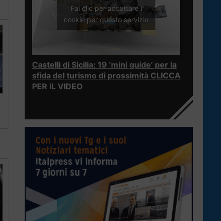
Fai clic per accettare i
cookie per questo servizio
Castelli di Sicilia: 19 ‘mini guide’ per la
sfida del turismo di prossimità CLICCA
PER IL VIDEO