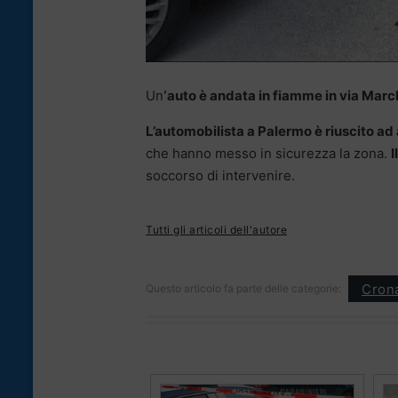
Un
‘auto è andata in fiamme in via Mar
L’automobilista a Palermo è riuscito ad
che hanno messo in sicurezza la zona.
I
soccorso di intervenire.
Tutti gli articoli dell'autore
Cron
Questo articolo fa parte delle categorie: