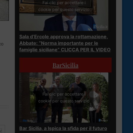
Fai clic per accettare i
cookie per questo servizio
Sala d’Ercole approva la rottamazione,
Abbate: “Norma importante per le
co
famiglie siciliane” CLICCA PER IL VIDEO
BarSicilia
Fai clic per accettare i
cookie per questo servizio
Bar Sicilia, a Ispica la sfida per il futuro