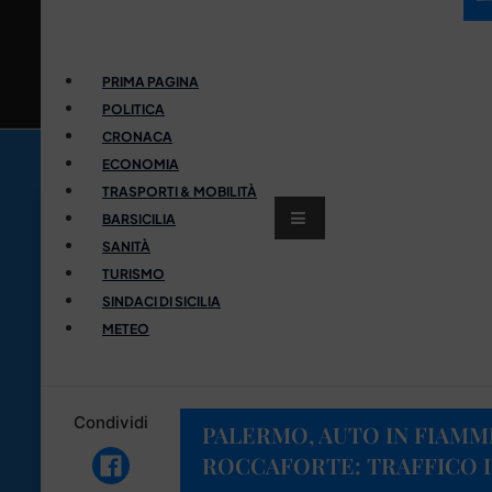
PRIMA PAGINA
POLITICA
CRONACA
ECONOMIA
TRASPORTI & MOBILITÀ
BARSICILIA
SANITÀ
TURISMO
SINDACI DI SICILIA
METEO
Condividi
PALERMO, AUTO IN FIAMME
ROCCAFORTE: TRAFFICO I