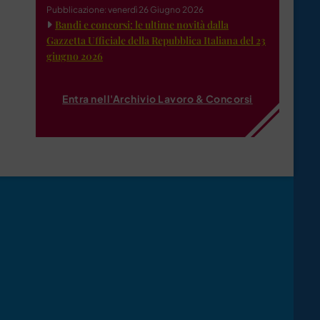
Pubblicazione: venerdì 26 Giugno 2026
Bandi e concorsi: le ultime novità dalla
Gazzetta Ufficiale della Repubblica Italiana del 23
giugno 2026
Entra nell'Archivio Lavoro & Concorsi