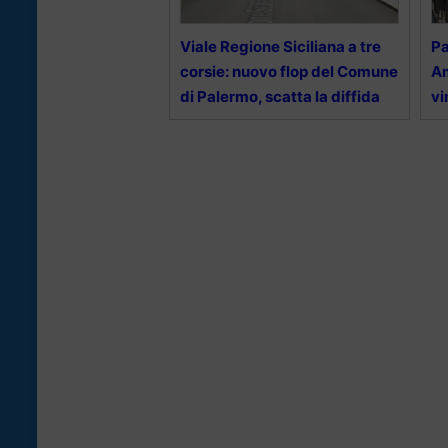
Viale Regione Siciliana a tre
Pa
corsie: nuovo flop del Comune
Am
di Palermo, scatta la diffida
vi