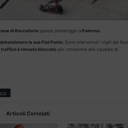
chese di Roccaforte
questo pomeriggio a
Palermo.
 abbandonare la sua Fiat Punto.
Sono intervenuti i vigili del fuo
l traffico è rimasto bloccato
per consentire alle squadre di
aca
Articoli Correlati