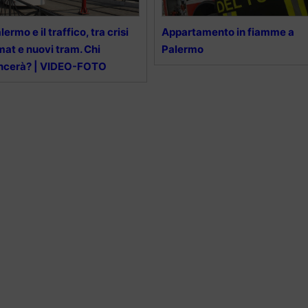
lermo e il traffico, tra crisi
Appartamento in fiamme a
at e nuovi tram. Chi
Palermo
ncerà? | VIDEO-FOTO