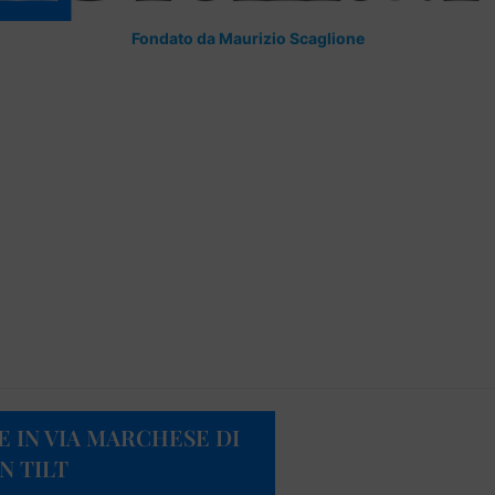
Fondato da Maurizio Scaglione
 IN VIA MARCHESE DI
N TILT