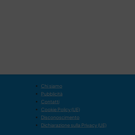
Chi siamo
Pubblicità
Contatti
Cookie Policy (UE)
Disconoscimento
Dichiarazione sulla Privacy (UE)