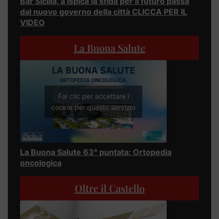
Bar Sicilia, a Ispica la sfida per il futuro passa
dal nuovo governo della città CLICCA PER IL
VIDEO
La Buona Salute
Fai clic per accettare i
cookie per questo servizio
La Buona Salute 63° puntata: Ortopedia
oncologica
Oltre il Castello