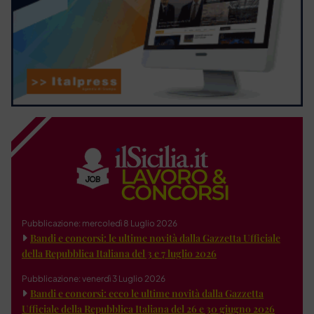
Pubblicazione: mercoledì 8 Luglio 2026
Bandi e concorsi: le ultime novità dalla Gazzetta Ufficiale
della Repubblica Italiana del 3 e 7 luglio 2026
Pubblicazione: venerdì 3 Luglio 2026
Bandi e concorsi: ecco le ultime novità dalla Gazzetta
Ufficiale della Repubblica Italiana del 26 e 30 giugno 2026