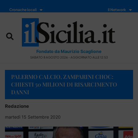
Cronache locali
Il Network
Fondato da Maurizio Scaglione
SABATO 8 AGOSTO 2026 - AGGIORNATO ALLE 12:53
PALERMO CALCIO, ZAMPARINI CHOC:
CHIESTI 50 MILIONI DI RISARCIMENTO
DANNI
Redazione
martedì 15 Settembre 2020