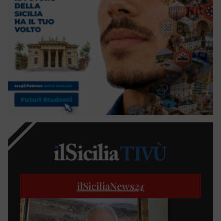
ilSiciliaNews
24