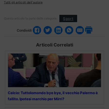
Tutti gli articoli dell'autore
Sport
Questo articolo fa parte delle categorie:
Condividi
Articoli Correlati
Calcio: Tuttolomondo bye bye, il vecchio Palermo è
fallito. Ipotesi marchio per Mirri?