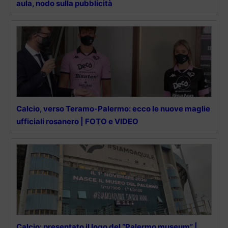
aula, nodo sulla pubblicità
Calcio, verso Teramo-Palermo: ecco le nuove maglie
ufficiali rosanero | FOTO e VIDEO
Calcio: presentato il logo del “Palermo museum” |