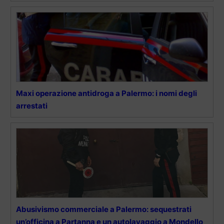
Maxi operazione antidroga a Palermo: i nomi degli
arrestati
Abusivismo commerciale a Palermo: sequestrati
un’officina a Partanna e un autolavaggio a Mondello