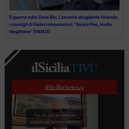
È guerra sulle Zone Blu, Lomonte sbugiarda Orlando.
I consigli di Federconsumatori: “Senza Pos, multe
illegittime” [VIDEO]
ilSiciliaNews
24
Fai clic per accettare i
cookie per questo servizio