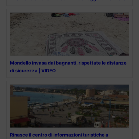
Mondello invasa dai bagnanti, rispettate le distanze
di sicurezza | VIDEO
Rinasce il centro di informazioni turistiche a