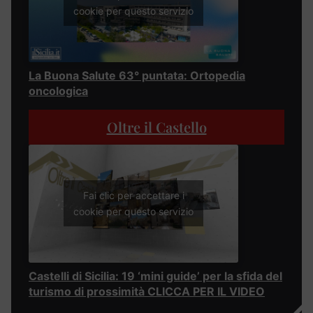
cookie per questo servizio
La Buona Salute 63° puntata: Ortopedia
oncologica
Oltre il Castello
Fai clic per accettare i
cookie per questo servizio
Castelli di Sicilia: 19 ‘mini guide’ per la sfida del
turismo di prossimità CLICCA PER IL VIDEO