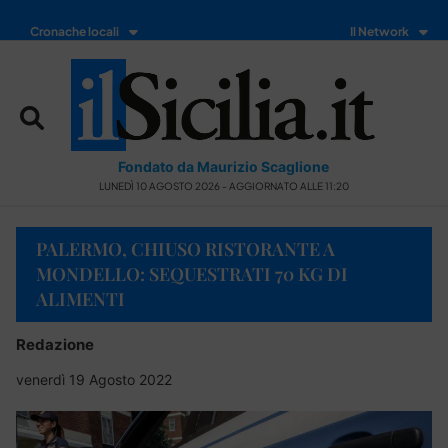
Cronache locali
Il Network
Fondato da Maurizio Scaglione
LUNEDÌ 10 AGOSTO 2026 - AGGIORNATO ALLE 11:20
PALERMO, CHIUSO RISTORANTE A
MONDELLO: SEQUESTRATI 70 KG DI
ALIMENTI
Redazione
venerdì 19 Agosto 2022