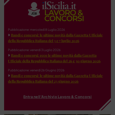
Pubblicazione: mercoledì 8 Luglio 2026
Bandi e concorsi: le ultime novità dalla Gazzetta Ufficiale
della Repubblica Italiana del 3 e 7 luglio 2026
Pubblicazione: venerdì 3 Luglio 2026
Bandi e concorsi: ecco le ultime novità dalla Gazzetta
Ufficiale della Repubblica Italiana del 26 e 30 giugno 2026
Pubblicazione: venerdì 26 Giugno 2026
Bandi e concorsi: le ultime novità dalla Gazzetta Ufficiale
della Repubblica Italiana del 23 giugno 2026
Entra nell'Archivio Lavoro & Concorsi