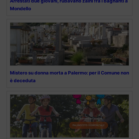
Arrestati due giovani, rubavano zaini fra i bagnanti a
Mondello
Mistero su donna morta a Palermo: per il Comune non
è deceduta