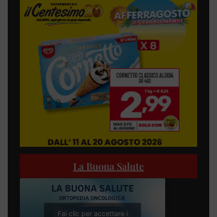
La Buona Salute
Fai clic per accettare i