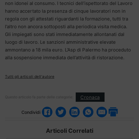
non idonei al consumo. I tecnici dell’ispettorato del Lavoro
hanno accertato la presenza di cinque lavoratori non in
regola con gli attestati riguardanti la formazione, tutti tra
l’altro non ancora sottoposti alla periodica visita medica.
Gli impiegati sono stati immediatamente allontanati dal
luogo di lavoro. Le sanzioni amministrative elevate
ammontano a 18 mila euro. L’Asp di Palermo ha proceduto
alla sospensione immediata dell’attività di ristorazione.
Tutti gli articoli dell'autore
Cronaca
Questo articolo fa parte delle categorie:
Condividi
Articoli Correlati