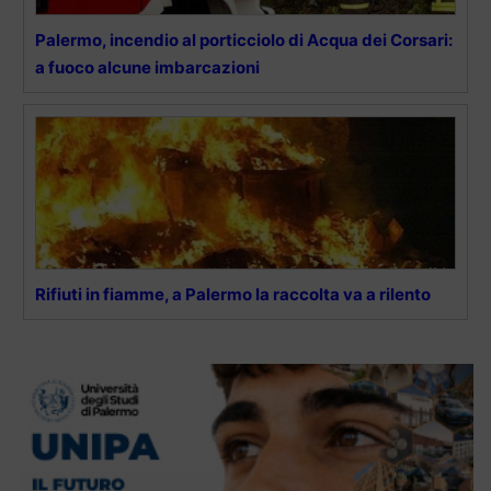
Palermo, incendio al porticciolo di Acqua dei Corsari:
a fuoco alcune imbarcazioni
Rifiuti in fiamme, a Palermo la raccolta va a rilento