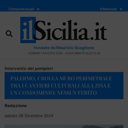
Cronache locali
Il Network
Fondato da Maurizio Scaglione
VENERDÌ 7 AGOSTO 2026 - AGGIORNATO ALLE 10:43
Intervento dei pompieri
PALERMO, CROLLA MURO PERIMETRALE
TRA I CANTIERI CULTURALI ALLA ZISA E
UN CONDOMINIO: NESSUN FERITO
Redazione
sabato 28 Dicembre 2024