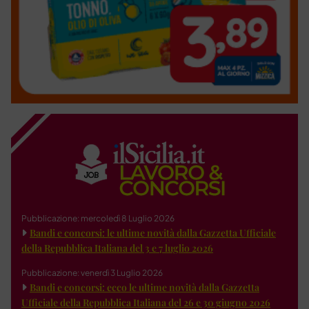
Pubblicazione: mercoledì 8 Luglio 2026
Bandi e concorsi: le ultime novità dalla Gazzetta Ufficiale
della Repubblica Italiana del 3 e 7 luglio 2026
Pubblicazione: venerdì 3 Luglio 2026
Bandi e concorsi: ecco le ultime novità dalla Gazzetta
Ufficiale della Repubblica Italiana del 26 e 30 giugno 2026