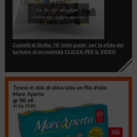
Fai clic per accettare i
cookie per questo servizio
Castelli di Sicilia: 19 ‘mini guide’ per la sfida del
turismo di prossimità CLICCA PER IL VIDEO