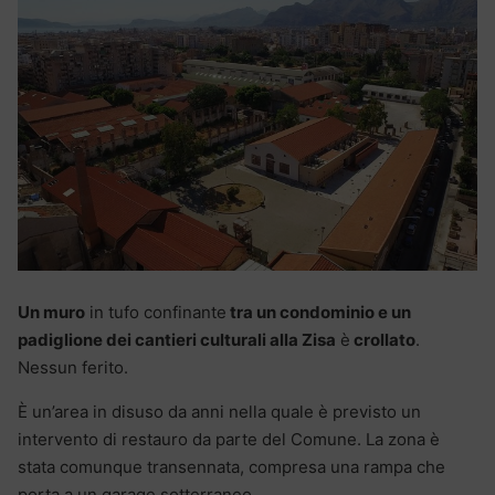
Un muro
in tufo confinante
tra un condominio e un
padiglione dei cantieri culturali alla Zisa
è
crollato
.
Nessun ferito.
È un’area in disuso da anni nella quale è previsto un
intervento di restauro da parte del Comune. La zona è
stata comunque transennata, compresa una rampa che
porta a un garage sotterraneo.