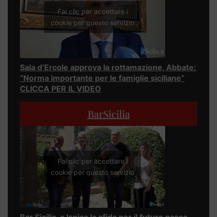
Fai clic per accettare i
cookie per questo servizio
Sala d’Ercole approva la rottamazione, Abbate:
“Norma importante per le famiglie siciliane”
CLICCA PER IL VIDEO
BarSicilia
Fai clic per accettare i
cookie per questo servizio
Bar Sicilia, a Ispica la sfida per il futuro passa