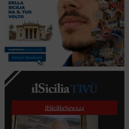
ilSiciliaNews
24