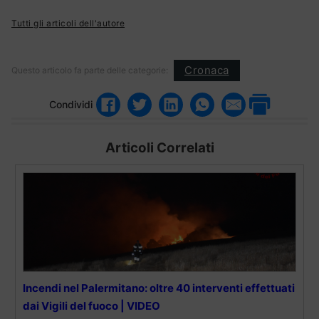
Tutti gli articoli dell'autore
Cronaca
Questo articolo fa parte delle categorie:
Condividi
Articoli Correlati
Incendi nel Palermitano: oltre 40 interventi effettuati
dai Vigili del fuoco | VIDEO