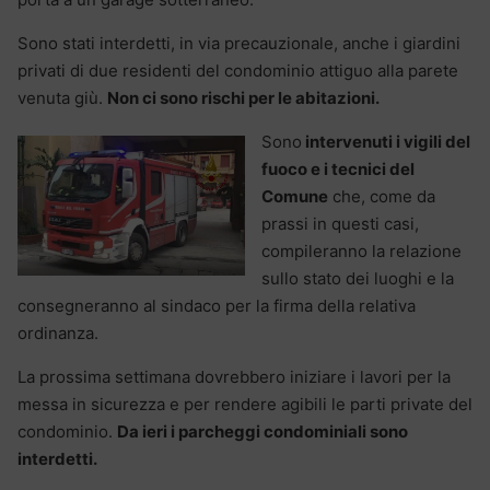
Sono stati interdetti, in via precauzionale, anche i giardini
privati di due residenti del condominio attiguo alla parete
venuta giù.
Non ci sono rischi per le abitazioni.
Sono
intervenuti i vigili del
fuoco e i tecnici del
Comune
che, come da
prassi in questi casi,
compileranno la relazione
sullo stato dei luoghi e la
consegneranno al sindaco per la firma della relativa
ordinanza.
La prossima settimana dovrebbero iniziare i lavori per la
messa in sicurezza e per rendere agibili le parti private del
condominio.
Da ieri i parcheggi condominiali sono
interdetti.