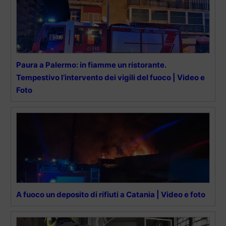
Paura a Palermo: in fiamme un ristorante.
Tempestivo l’intervento dei vigili del fuoco | Video e
Foto
A fuoco un deposito di rifiuti a Catania | Video e foto