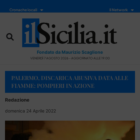
Cronache locali
Il Network
Fondato da Maurizio Scaglione
VENERDÌ 7 AGOSTO 2026 - AGGIORNATO ALLE 19:00
PALERMO, DISCARICA ABUSIVA DATA ALLE
FIAMME: POMPIERI IN AZIONE
Redazione
domenica 24 Aprile 2022