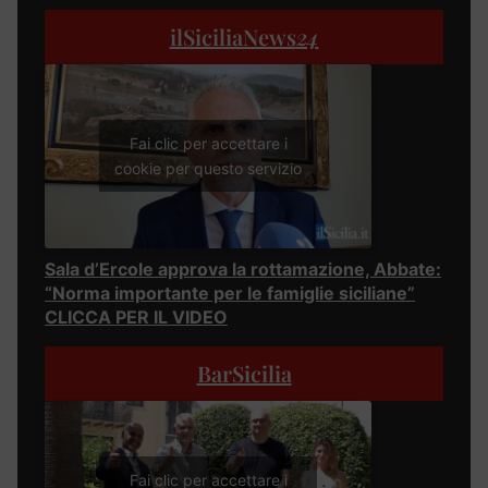
ilSiciliaNews
24
Fai clic per accettare i
cookie per questo servizio
Sala d’Ercole approva la rottamazione, Abbate:
“Norma importante per le famiglie siciliane”
CLICCA PER IL VIDEO
BarSicilia
Fai clic per accettare i