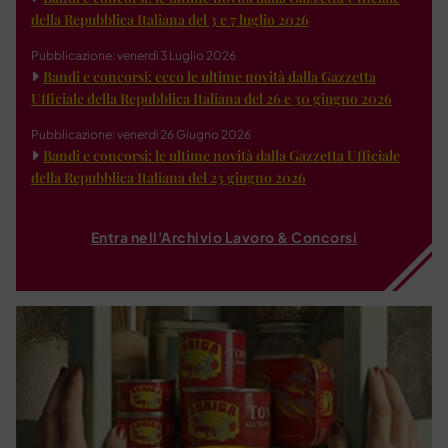
della Repubblica Italiana del 3 e 7 luglio 2026
Pubblicazione: venerdì 3 Luglio 2026
Bandi e concorsi: ecco le ultime novità dalla Gazzetta
Ufficiale della Repubblica Italiana del 26 e 30 giugno 2026
Pubblicazione: venerdì 26 Giugno 2026
Bandi e concorsi: le ultime novità dalla Gazzetta Ufficiale
della Repubblica Italiana del 23 giugno 2026
Entra nell'Archivio Lavoro & Concorsi