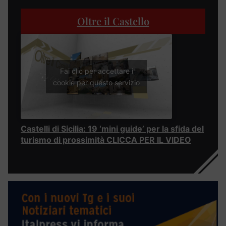
Oltre il Castello
Fai clic per accettare i
cookie per questo servizio
Castelli di Sicilia: 19 ‘mini guide’ per la sfida del
turismo di prossimità CLICCA PER IL VIDEO