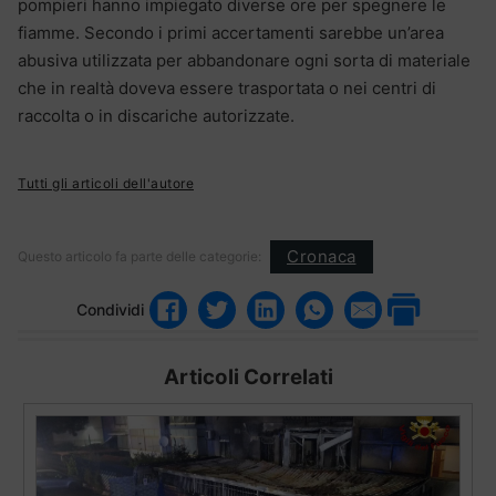
pompieri hanno impiegato diverse ore per spegnere le
fiamme. Secondo i primi accertamenti sarebbe un’area
abusiva utilizzata per abbandonare ogni sorta di materiale
che in realtà doveva essere trasportata o nei centri di
raccolta o in discariche autorizzate.
Tutti gli articoli dell'autore
Cronaca
Questo articolo fa parte delle categorie:
Condividi
Articoli Correlati