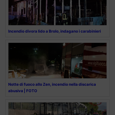
Incendio divora lido a Brolo, indagano i carabinieri
Notte di fuoco allo Zen, incendio nella discarica
abusiva | FOTO