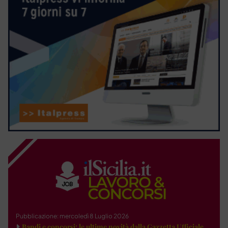
Pubblicazione: mercoledì 8 Luglio 2026
Bandi e concorsi: le ultime novità dalla Gazzetta Ufficiale