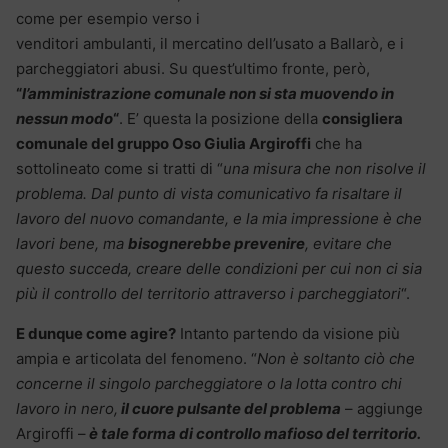
come per esempio verso i
venditori ambulanti, il mercatino dell’usato a Ballarò, e i
parcheggiatori abusi. Su quest’ultimo fronte, però,
“
l’amministrazione comunale non si sta muovendo in
nessun modo
“
. E’ questa la posizione della
consigliera
comunale del gruppo Oso Giulia Argiroffi
che ha
sottolineato come si tratti di “
una misura che non risolve il
problema. Dal punto di vista comunicativo fa risaltare il
lavoro del nuovo comandante, e la mia impressione è che
lavori bene, ma
bisognerebbe prevenire
, evitare che
questo succeda, creare delle condizioni per cui non ci sia
più il controllo del territorio attraverso i parcheggiatori
“.
E dunque come agire?
Intanto partendo da visione più
ampia e articolata del fenomeno. “
Non è soltanto ciò che
concerne il singolo parcheggiatore o la lotta contro chi
lavoro in nero,
il cuore pulsante del problema
– aggiunge
Argiroffi –
è tale forma di controllo mafioso del territorio.