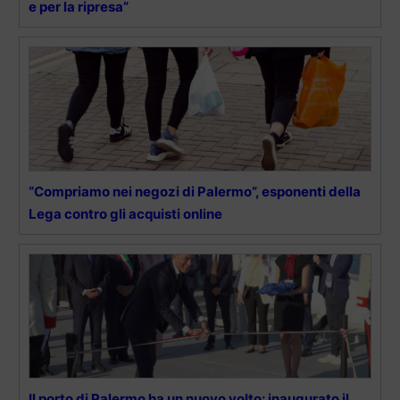
e per la ripresa”
“Compriamo nei negozi di Palermo”, esponenti della
Lega contro gli acquisti online
Il porto di Palermo ha un nuovo volto: inaugurato il