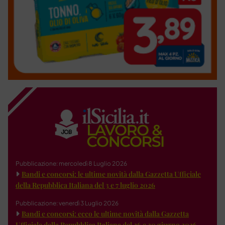
Pubblicazione: mercoledì 8 Luglio 2026
Bandi e concorsi: le ultime novità dalla Gazzetta Ufficiale
della Repubblica Italiana del 3 e 7 luglio 2026
Pubblicazione: venerdì 3 Luglio 2026
Bandi e concorsi: ecco le ultime novità dalla Gazzetta
Ufficiale della Repubblica Italiana del 26 e 30 giugno 2026