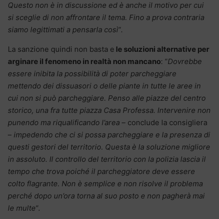
Questo non è in discussione ed è anche il motivo per cui
si sceglie di non affrontare il tema. Fino a prova contraria
siamo legittimati a pensarla così
“.
La sanzione quindi non basta e
le soluzioni alternative per
arginare il fenomeno in realtà non mancano
: “
Dovrebbe
essere inibita la possibilità di poter parcheggiare
mettendo dei dissuasori o delle piante in tutte le aree in
cui non si può parcheggiare. Penso alle piazze del centro
storico, una fra tutte piazza Casa Professa. Intervenire non
punendo ma riqualificando l’area
– conclude la consigliera
–
impedendo che ci si possa parcheggiare e la presenza di
questi gestori del territorio. Questa è la soluzione migliore
in assoluto. Il controllo del territorio con la polizia lascia il
tempo che trova poiché il parcheggiatore deve essere
colto flagrante. Non è semplice e non risolve il problema
perché dopo un’ora torna al suo posto e non pagherà mai
le multe
“.