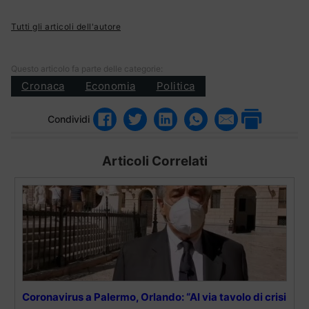
Tutti gli articoli dell'autore
Questo articolo fa parte delle categorie:
Cronaca
Economia
Politica
Condividi
Articoli Correlati
Coronavirus a Palermo, Orlando: “Al via tavolo di crisi