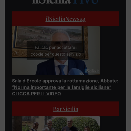
ilSiciliaNews
24
Fai clic per accettare i
cookie per questo servizio
Sala d’Ercole approva la rottamazione, Abbate:
“Norma importante per le famiglie siciliane”
CLICCA PER IL VIDEO
BarSicilia