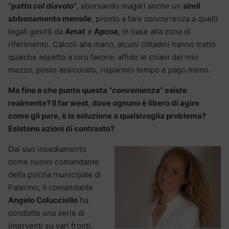
“
patto col diavolo
“
, sborsando magari anche un
simil
abbonamento mensile
, pronto a fare concorrenza a quelli
legali gestiti da
Amat
e
Apcoa
, in base alla zona di
riferimento. Calcoli alla mano, alcuni cittadini hanno tratto
qualche aspetto a loro favore: affido le chiavi del mio
mezzo, posto assicurato, risparmio tempo e pago meno.
Ma fino a che punto questa “
convenienza
” esiste
realmente? Il far west, dove ognuno è libero di agire
come gli pare, è la soluzione a qualsivoglia problema?
Esistono azioni di contrasto?
Dal suo insediamento
come nuovo comandante
della polizia municipale di
Palermo, il comandante
Angelo Colucciello
ha
condotto una serie di
interventi su vari fronti,