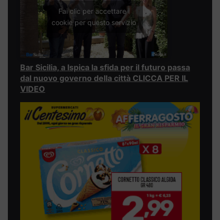
Fai clic per accettare i
cookie per questo servizio
Bar Sicilia, a Ispica la sfida per il futuro passa
dal nuovo governo della città CLICCA PER IL
VIDEO