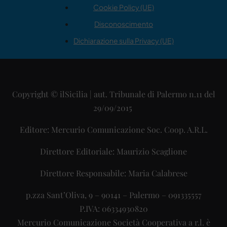
Cookie Policy (UE)
Disconoscimento
Dichiarazione sulla Privacy (UE)
Copyright © ilSicilia | aut. Tribunale di Palermo n.11 del
29/09/2015
Editore: Mercurio Comunicazione Soc. Coop. A.R.L.
Direttore Editoriale: Maurizio Scaglione
Direttore Responsabile: Maria Calabrese
p.zza Sant’Oliva, 9 – 90141 – Palermo – 091335557
P.IVA: 06334930820
Mercurio Comunicazione Società Cooperativa a r.l. è