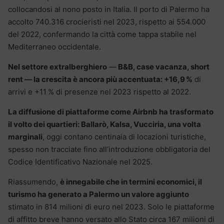
collocandosi al nono posto in Italia. Il porto di Palermo ha
accolto 740.316 crocieristi nel 2023, rispetto ai 554.000
del 2022, confermando la città come tappa stabile nel
Mediterraneo occidentale.
Nel settore extralberghiero
—
B&B, case vacanza, short
rent — la crescita è ancora più accentuata: +16,9 %
di
arrivi e +11 % di presenze nel 2023 rispetto al 2022.
La diffusione di piattaforme come Airbnb ha trasformato
il volto dei quartieri: Ballarò, Kalsa, Vucciria, una volta
marginali
, oggi contano centinaia di locazioni turistiche,
spesso non tracciate fino all’introduzione obbligatoria del
Codice Identificativo Nazionale nel 2025.
Riassumendo,
è innegabile che in termini economici, il
turismo ha generato a Palermo un valore aggiunto
stimato in 814 milioni di euro nel 2023. Solo le piattaforme
di affitto breve hanno versato allo Stato circa 167 milioni di