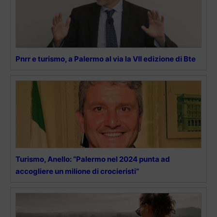
Pnrr e turismo, a Palermo al via la VII edizione di Bte
Turismo, Anello: “Palermo nel 2024 punta ad
accogliere un milione di crocieristi”