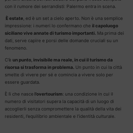
con il rumore dei serrandisti: Palermo entra in scena.
È estate
, ed è un set a cielo aperto. Non è una semplice
impressione: i numeri lo confermano che
il capoluogo
siciliano vive annate di turismo importanti.
Ma prima dei
dati, serve capire e porsi delle domande cruciali su un
fenomeno.
C’è
un punto, invisibile ma reale, in cui il turismo da
risorsa si trasforma in problema.
Un punto in cui la città
smette di vivere per sé e comincia a vivere solo per
essere guardata.
È lì che nasce
l’overtourism
: una condizione in cui il
numero di visitatori supera la capacità di un luogo di
accoglierli senza compromettere la qualità della vita dei
residenti, l’equilibrio ambientale e l’identità culturale.