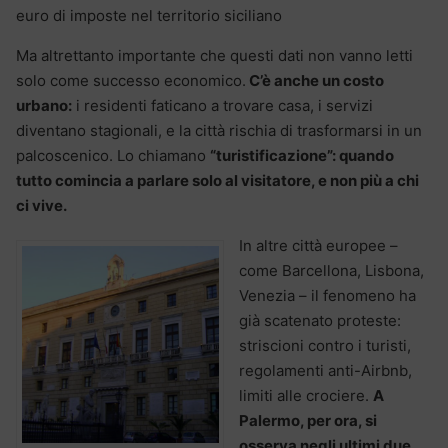
euro di imposte nel territorio siciliano
Ma altrettanto importante che questi dati non vanno letti
solo come successo economico.
C’è anche un costo
urbano:
i residenti faticano a trovare casa, i servizi
diventano stagionali, e la città rischia di trasformarsi in un
palcoscenico. Lo chiamano
“turistificazione”: quando
tutto comincia a parlare solo al visitatore, e non più a chi
ci vive.
In altre città europee –
come Barcellona, Lisbona,
Venezia – il fenomeno ha
già scatenato proteste:
striscioni contro i turisti,
regolamenti anti-Airbnb,
limiti alle crociere.
A
Palermo, per ora, si
osserva negli ultimi due