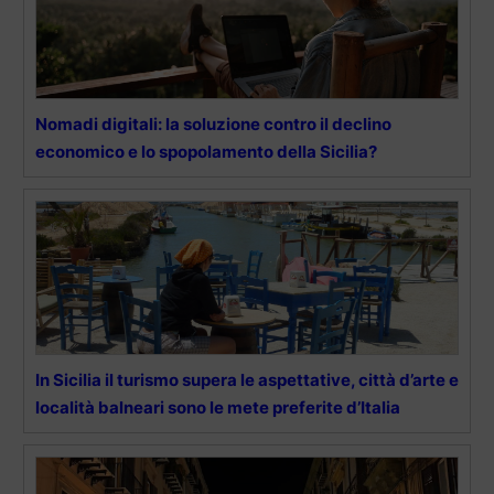
Nomadi digitali: la soluzione contro il declino
economico e lo spopolamento della Sicilia?
In Sicilia il turismo supera le aspettative, città d’arte e
località balneari sono le mete preferite d’Italia