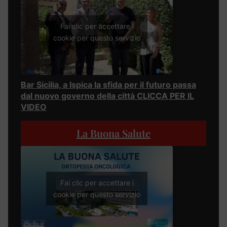
Fai clic per accettare i
cookie per questo servizio
Bar Sicilia, a Ispica la sfida per il futuro passa
dal nuovo governo della città CLICCA PER IL
VIDEO
La Buona Salute
Fai clic per accettare i
cookie per questo servizio