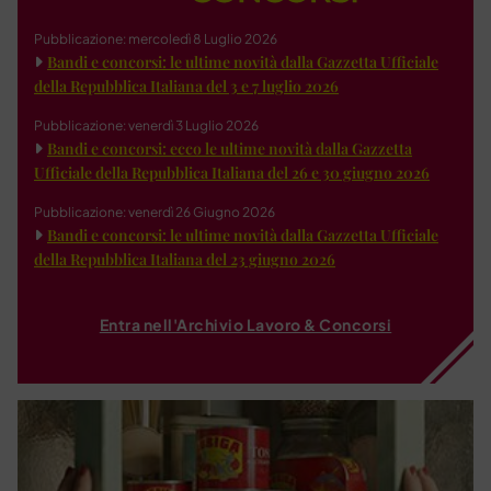
Pubblicazione: mercoledì 8 Luglio 2026
Bandi e concorsi: le ultime novità dalla Gazzetta Ufficiale
della Repubblica Italiana del 3 e 7 luglio 2026
Pubblicazione: venerdì 3 Luglio 2026
Bandi e concorsi: ecco le ultime novità dalla Gazzetta
Ufficiale della Repubblica Italiana del 26 e 30 giugno 2026
Pubblicazione: venerdì 26 Giugno 2026
Bandi e concorsi: le ultime novità dalla Gazzetta Ufficiale
della Repubblica Italiana del 23 giugno 2026
Entra nell'Archivio Lavoro & Concorsi