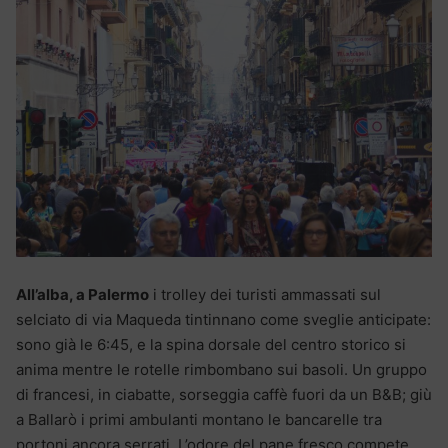
All’alba, a Palermo
i trolley dei turisti ammassati sul
selciato di via Maqueda tintinnano come sveglie anticipate:
sono già le 6:45, e la spina dorsale del centro storico si
anima mentre le rotelle rimbombano sui basoli. Un gruppo
di francesi, in ciabatte, sorseggia caffè fuori da un B&B; giù
a Ballarò i primi ambulanti montano le bancarelle tra
portoni ancora serrati. L’odore del pane fresco compete