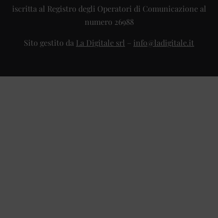
iscritta al Registro degli Operatori di Comunicazione al
numero 26988
Sito gestito da
La Digitale srl
–
info@ladigitale.it