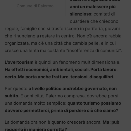
Comune di Palermo
anni un malessere più
silenzioso
: comitati di
quartiere che chiedono
regole, famiglie che si trasferiscono in periferia, giovani
che rinunciano a restare in centro. Non c’è ancora rabbia
organizzata, ma c’è una città che cambia pelle, e in cui
cresce una lenta ma costante “insofferenza di comunità”.
L’overtourism
è quindi un fenomeno multidimensionale.
Ha effetti economici, ambientali, sociali. Porta lavoro,
certo. Ma porta anche fratture, tensioni, disequilibri.
Per questo
a livello politico
andrebbe governato, non
subìto.
E ogni città, Palermo compresa, dovrebbe porsi
una domanda molto semplice:
quanto turismo possiamo
davvero permetterci, prima di perdere ciò che siamo?
La domanda ora non è quanto crescerà ancora.
Ma: può
reggerlo in maniera corretta?