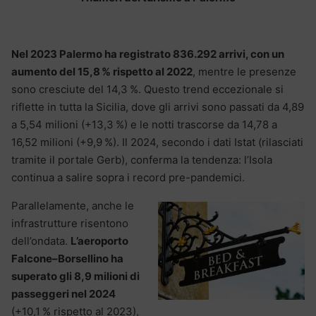
Nel 2023 Palermo ha registrato 836.292 arrivi, con un
aumento del 15,8 % rispetto al 2022
, mentre le presenze
sono cresciute del 14,3 %. Questo trend eccezionale si
riflette in tutta la Sicilia, dove gli arrivi sono passati da 4,89
a 5,54 milioni (+13,3 %) e le notti trascorse da 14,78 a
16,52 milioni (+9,9 %). Il 2024, secondo i dati Istat (rilasciati
tramite il portale Gerb), conferma la tendenza: l’Isola
continua a salire sopra i record pre-pandemici.
Parallelamente, anche le
infrastrutture risentono
dell’ondata.
L’aeroporto
Falcone–Borsellino ha
superato gli 8,9 milioni di
passeggeri nel 2024
(+10,1 % rispetto al 2023),