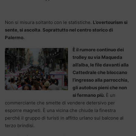
Non si misura soltanto con le statistiche.
L’overtourism si
sente, si ascolta
.
Soprattutto nel centro storico di
Palermo.
È il rumore continuo dei
trolley su via Maqueda
all’alba, le file davanti alla
Cattedrale che bloccano
l’ingresso alla parrocchia,
gli autobus pieni che non
si fermano più.
È un
commerciante che smette di vendere detersivo per
esporre magneti. È una vicina che chiude la finestra
perché il gruppo di turisti in affitto urlano sul balcone al
terzo brindisi.