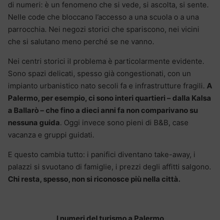
di numeri: è un fenomeno che si vede, si ascolta, si sente.
Nelle code che bloccano l’accesso a una scuola o a una
parrocchia. Nei negozi storici che spariscono, nei vicini
che si salutano meno perché se ne vanno.
Nei centri storici il problema è particolarmente evidente.
Sono spazi delicati, spesso già congestionati, con un
impianto urbanistico nato secoli fa e infrastrutture fragili.
A
Palermo, per esempio, ci sono interi quartieri – dalla Kalsa
a Ballarò – che fino a dieci anni fa non comparivano su
nessuna guida
. Oggi invece sono pieni di B&B, case
vacanza e gruppi guidati.
E questo cambia tutto: i panifici diventano take-away, i
palazzi si svuotano di famiglie, i prezzi degli affitti salgono.
Chi resta, spesso, non si riconosce più nella città.
I numeri del turismo a Palermo