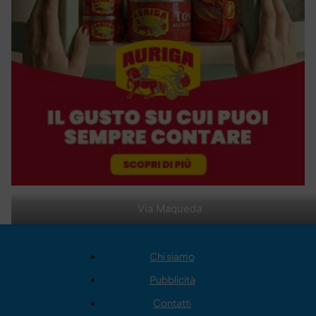
Via Maqueda
Chi siamo
Pubblicità
Contatti