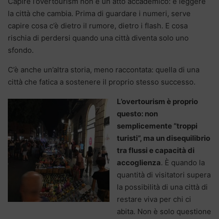
Capire l’overtourism non è un atto accademico: è leggere
la città che cambia. Prima di guardare i numeri, serve
capire cosa c’è dietro il rumore, dietro i flash. E cosa
rischia di perdersi quando una città diventa solo uno
sfondo.
C’è anche un’altra storia, meno raccontata: quella di una
città che fatica a sostenere il proprio stesso successo.
L’overtourism è proprio
questo: non
semplicemente “troppi
turisti”, ma un disequilibrio
tra flussi e capacità di
accoglienza
. È quando la
quantità di visitatori supera
la possibilità di una città di
restare viva per chi ci
abita. Non è solo questione