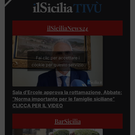
ilSiciliaNews
24
Fai clic per accettare i
cookie per questo servizio
Sala d’Ercole approva la rottamazione, Abbate:
“Norma importante per le famiglie siciliane”
CLICCA PER IL VIDEO
BarSicilia