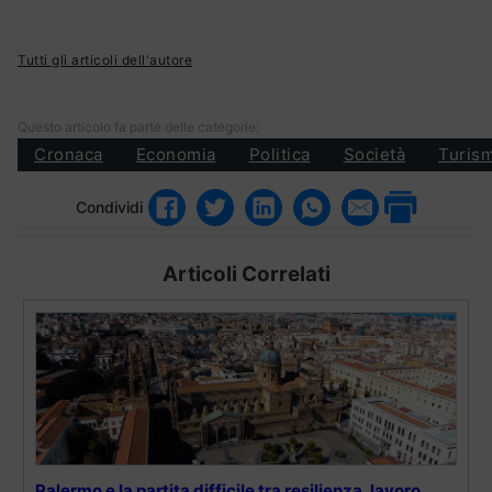
Tutti gli articoli dell'autore
Questo articolo fa parte delle categorie:
Cronaca
Economia
Politica
Società
Turis
Condividi
Articoli Correlati
Palermo e la partita difficile tra resilienza, lavoro