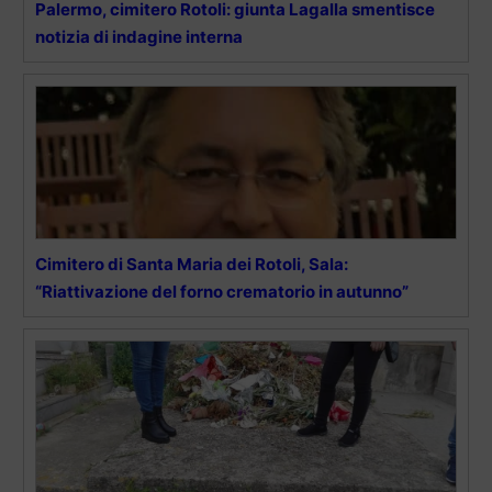
Palermo, cimitero Rotoli: giunta Lagalla smentisce
notizia di indagine interna
Cimitero di Santa Maria dei Rotoli, Sala:
“Riattivazione del forno crematorio in autunno”