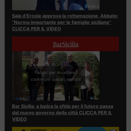
Sala d’Ercole approva la rottamazione, Abbate:
“Norma importante per le famiglie siciliane”
CLICCA PER IL VIDEO
BarSicilia
Fai clic per accettare i
cookie per questo servizio
Bar Sicilia, a Ispica la sfida per il futuro passa
dal nuovo governo della città CLICCA PER IL
VIDEO