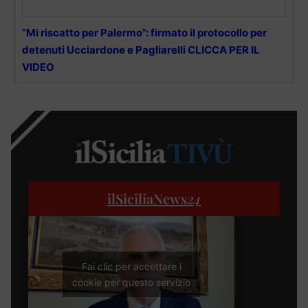
“Mi riscatto per Palermo”: firmato il protocollo per
detenuti Ucciardone e Pagliarelli CLICCA PER IL
VIDEO
ilSiciliaNews
24
Fai clic per accettare i
cookie per questo servizio