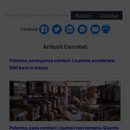
Articoli
Cronaca
Questo articolo fa parte delle categorie:
Condividi
Articoli Correlati
Palermo, emergenza cimiteri. La prima accelerata:
990 bare in attesa
Palermo, caos cimiteri: i numeri non tornano. Quante