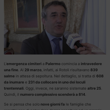
L’
emergenza cimiteri
a
Palermo
comincia a
intravedere
una fine
. Al
29 marzo
, infatti, ai Rotoli risultavano
839
salme
in attesa di sepoltura. Nel dettaglio, si tratta di
608
da inumare
e
231 da collocare in uno dei loculi
trentennali
. Oggi, invece, ne saranno sistemate
altre 25
.
Quindi, il
numero complessivo scenderà a 814
.
Se si pensa che solo
nove giorni fa
le famiglie che