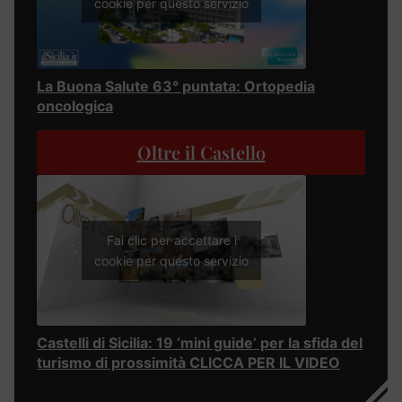
cookie per questo servizio
La Buona Salute 63° puntata: Ortopedia
oncologica
Oltre il Castello
Fai clic per accettare i
cookie per questo servizio
Castelli di Sicilia: 19 ‘mini guide’ per la sfida del
turismo di prossimità CLICCA PER IL VIDEO