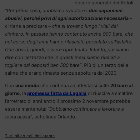
decoro generale dei Rotoli:
“Per prima cosa, dobbiamo svuotare i
due capannoni
abusivi, perché privi di ogni autorizzazione necessaria
–
ci tiene a precisare –
che si trovano lungo i viali del
cimitero. In passato hanno contenuto anche 900 bare, che
nel corso degli anni hanno rilasciato percolato sull’asfalto.
Che dovrà, quindi, essere ripristinato. Intanto, possiamo
dire con certezza che in questi mesi siamo riusciti a
togliere dai depositi ben 500 bare”
. Più di un terzo delle
salme che erano rimaste senza sepoltura dal 2020.
Con
una media
che continua ad attestarsi sulle
20 bare al
giorno
, la
promessa fatta da Lagalla
di riuscire a smaltire
l’arretrato di anni entro il prossimo 2 novembre potrebbe
essere mantenuta:
“Dobbiamo continuare a lavorare a
testa bassa”
, sottolinea Orlando.
Tutti gli articoli dell'autore