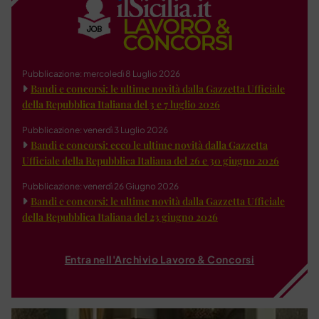
Pubblicazione: mercoledì 8 Luglio 2026
Bandi e concorsi: le ultime novità dalla Gazzetta Ufficiale
della Repubblica Italiana del 3 e 7 luglio 2026
Pubblicazione: venerdì 3 Luglio 2026
Bandi e concorsi: ecco le ultime novità dalla Gazzetta
Ufficiale della Repubblica Italiana del 26 e 30 giugno 2026
Pubblicazione: venerdì 26 Giugno 2026
Bandi e concorsi: le ultime novità dalla Gazzetta Ufficiale
della Repubblica Italiana del 23 giugno 2026
Entra nell'Archivio Lavoro & Concorsi