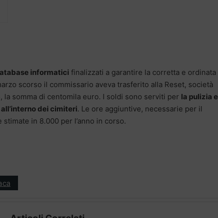
database informatici
finalizzati a garantire la corretta e ordinata
 marzo scorso il commissario aveva trasferito alla Reset, società
, la somma di centomila euro. I soldi sono serviti per
la pulizia e
ll’interno dei cimiteri
. Le ore aggiuntive, necessarie per il
stimate in 8.000 per l’anno in corso.
aca