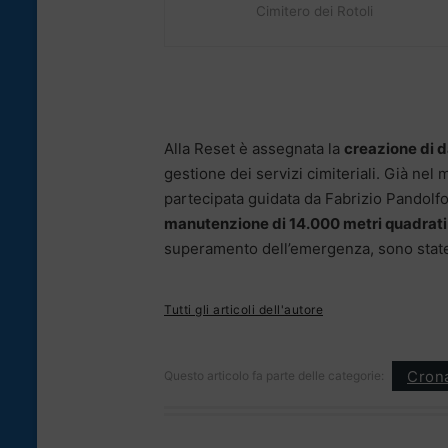
Cimitero dei Rotoli
Alla Reset è assegnata la
creazione di 
gestione dei servizi cimiteriali. Già nel
partecipata guidata da Fabrizio Pandolfo
manutenzione di 14.000 metri quadrati a
superamento dell’emergenza, sono state 
Tutti gli articoli dell'autore
Cron
Questo articolo fa parte delle categorie: