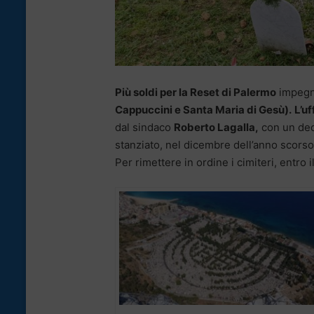
Più soldi per la Reset di Palermo
impegnat
Cappuccini e Santa Maria di Gesù).
L’u
dal sindaco
Roberto Lagalla,
con un dec
stanziato, nel dicembre dell’anno scors
Per rimettere in ordine i cimiteri, entr