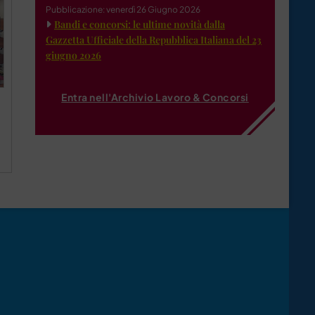
Pubblicazione: venerdì 26 Giugno 2026
Bandi e concorsi: le ultime novità dalla
Gazzetta Ufficiale della Repubblica Italiana del 23
giugno 2026
Entra nell'Archivio Lavoro & Concorsi