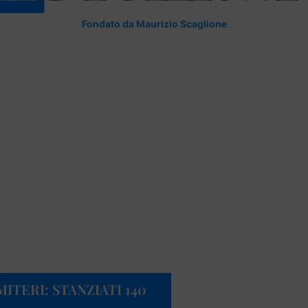
Fondato da Maurizio Scaglione
TERI: STANZIATI 140