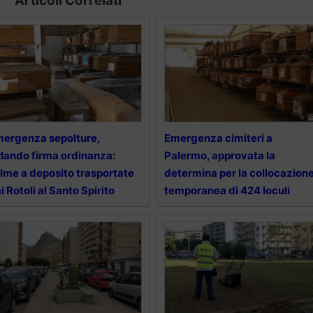
Articoli Correlati
ergenza sepolture,
Emergenza cimiteri a
lando firma ordinanza:
Palermo, approvata la
lme a deposito trasportate
determina per la collocazion
i Rotoli al Santo Spirito
temporanea di 424 loculi