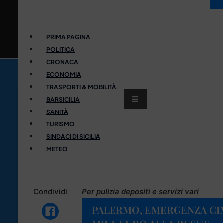
PRIMA PAGINA
POLITICA
CRONACA
ECONOMIA
TRASPORTI & MOBILITÀ
BARSICILIA
SANITÀ
TURISMO
SINDACI DI SICILIA
METEO
Condividi
Per pulizia depositi e servizi vari
PALERMO, EMERGENZA CIMI