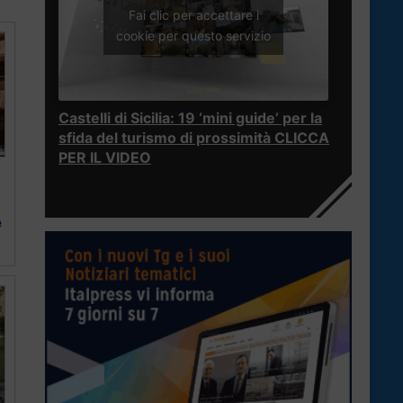
Fai clic per accettare i
cookie per questo servizio
Castelli di Sicilia: 19 ‘mini guide’ per la
sfida del turismo di prossimità CLICCA
PER IL VIDEO
e