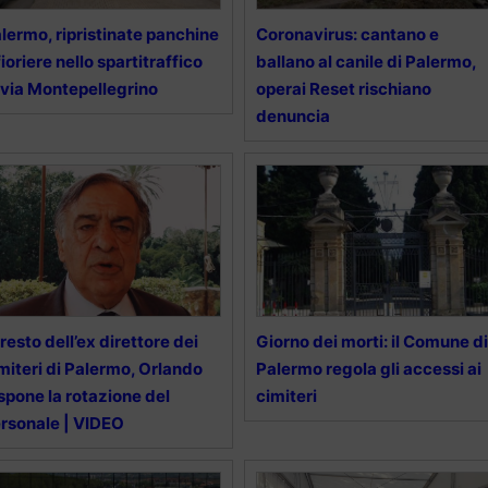
lermo, ripristinate panchine
Coronavirus: cantano e
fioriere nello spartitraffico
ballano al canile di Palermo,
 via Montepellegrino
operai Reset rischiano
denuncia
resto dell’ex direttore dei
Giorno dei morti: il Comune di
miteri di Palermo, Orlando
Palermo regola gli accessi ai
spone la rotazione del
cimiteri
rsonale | VIDEO