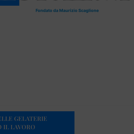
Fondato da Maurizio Scaglione
ELLE GELATERIE
O IL LAVORO