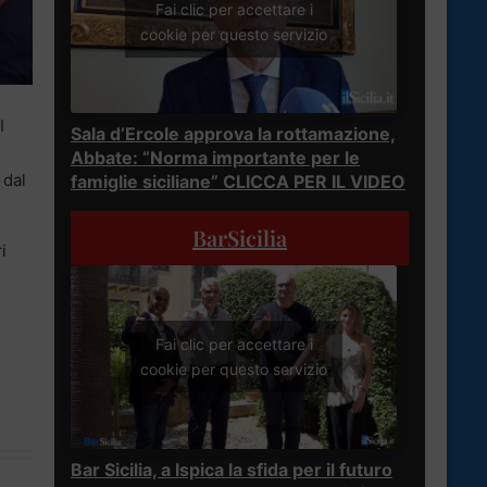
Fai clic per accettare i
cookie per questo servizio
I
Sala d’Ercole approva la rottamazione,
Abbate: “Norma importante per le
 dal
famiglie siciliane” CLICCA PER IL VIDEO
BarSicilia
i
Fai clic per accettare i
cookie per questo servizio
Bar Sicilia, a Ispica la sfida per il futuro