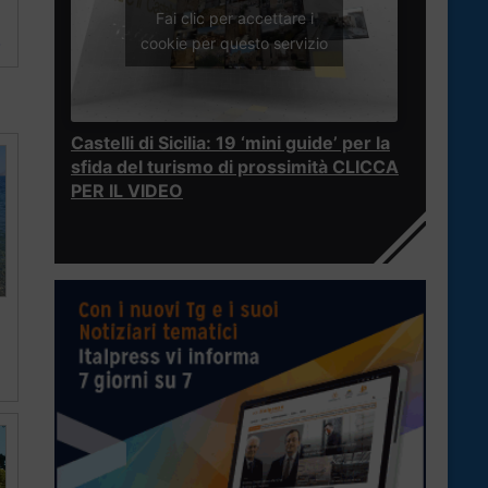
Fai clic per accettare i
8
cookie per questo servizio
Castelli di Sicilia: 19 ‘mini guide’ per la
sfida del turismo di prossimità CLICCA
PER IL VIDEO