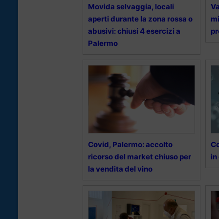
Movida selvaggia, locali
Va
aperti durante la zona rossa o
mi
abusivi: chiusi 4 esercizi a
pr
Palermo
Covid, Palermo: accolto
Co
ricorso del market chiuso per
in
la vendita del vino