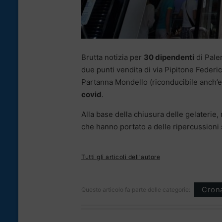
Brutta notizia per
30 dipendenti
di Pale
due punti vendita di via Pipitone Federic
Partanna Mondello (riconducibile anch’es
covid
.
Alla base della chiusura delle gelaterie
che hanno portato a delle ripercussioni s
Tutti gli articoli dell'autore
Cron
Questo articolo fa parte delle categorie: