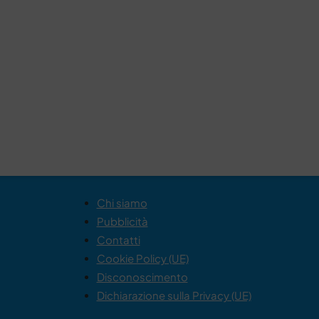
Chi siamo
Pubblicità
Contatti
Cookie Policy (UE)
Disconoscimento
Dichiarazione sulla Privacy (UE)