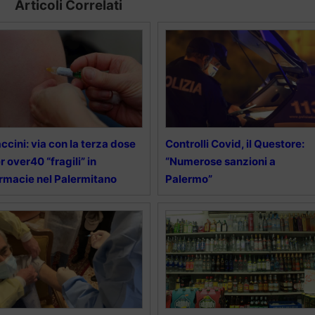
Articoli Correlati
ccini: via con la terza dose
Controlli Covid, il Questore:
r over40 “fragili” in
“Numerose sanzioni a
rmacie nel Palermitano
Palermo”