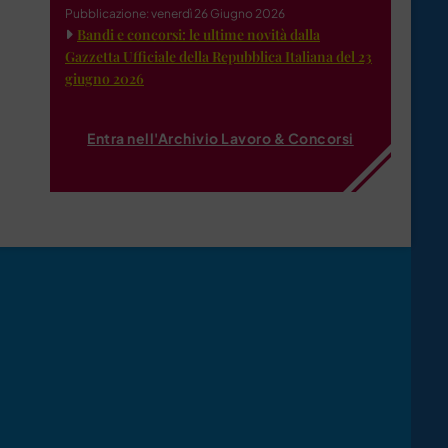
Pubblicazione: venerdì 26 Giugno 2026
Bandi e concorsi: le ultime novità dalla
Gazzetta Ufficiale della Repubblica Italiana del 23
giugno 2026
Entra nell'Archivio Lavoro & Concorsi