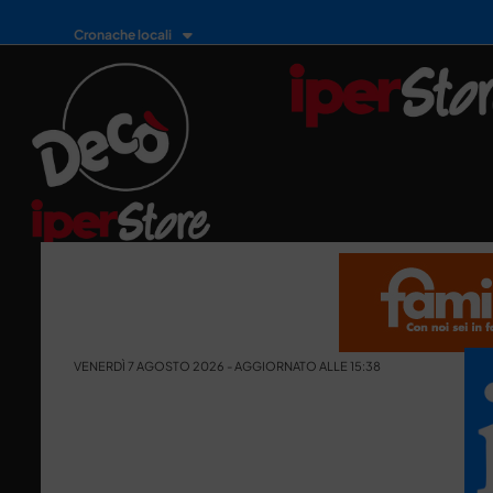
Cronache locali
VENERDÌ 7 AGOSTO 2026 - AGGIORNATO ALLE 15:38