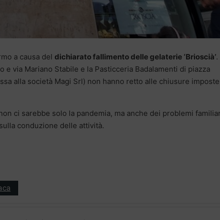
rmo a causa del
dichiarato fallimento delle gelaterie ‘Brioscià’
. 
o e via Mariano Stabile e la Pasticceria Badalamenti di piazza
sa alla società Magi Srl) non hanno retto alle chiusure imposte
, non ci sarebbe solo la pandemia, ma anche dei problemi familiar
ulla conduzione delle attività.
aca