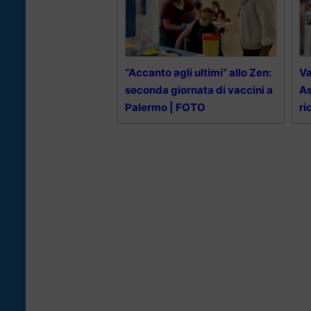
“Accanto agli ultimi” allo Zen:
Va
seconda giornata di vaccini a
As
Palermo | FOTO
ri