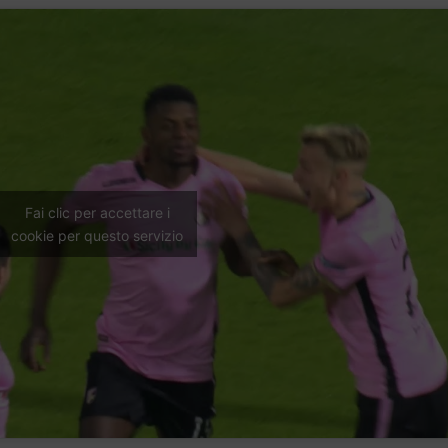
Fai clic per accettare i
cookie per questo servizio