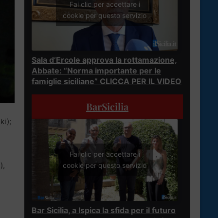
Fai clic per accettare i
cookie per questo servizio
Sala d’Ercole approva la rottamazione,
Abbate: “Norma importante per le
famiglie siciliane” CLICCA PER IL VIDEO
BarSicilia
ki);
Fai clic per accettare i
),
cookie per questo servizio
Bar Sicilia, a Ispica la sfida per il futuro