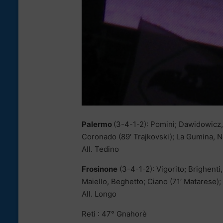
Palermo
(3-4-1-2): Pomini; Dawidowicz, 
Coronado (89′ Trajkovski); La Gumina, N
All. Tedino
Frosinone
(3-4-1-2): Vigorito; Brighenti,
Maiello, Beghetto; Ciano (71′ Matarese); 
All. Longo
Reti : 47° Gnahorè