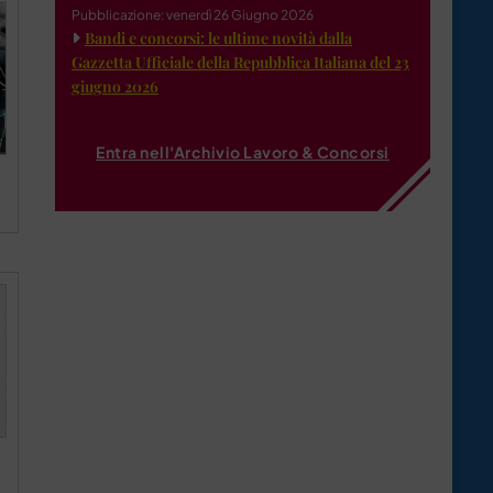
Pubblicazione: venerdì 26 Giugno 2026
Bandi e concorsi: le ultime novità dalla
Gazzetta Ufficiale della Repubblica Italiana del 23
giugno 2026
Entra nell'Archivio Lavoro & Concorsi