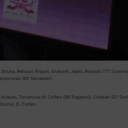
Struna, Bellusci; Rispoli, Gnahoré, Jajalo, Rolando (77′ Szymins
estorovski (83′ Murawski).
 Ariaudo, Terranova; M. Ciofani (58′ Paganini), Chibsah (82′ Gori
Dionisi, D. Ciofani.