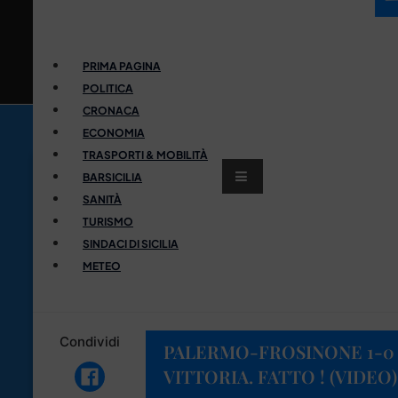
PRIMA PAGINA
POLITICA
CRONACA
ECONOMIA
TRASPORTI & MOBILITÀ
BARSICILIA
SANITÀ
TURISMO
SINDACI DI SICILIA
METEO
Condividi
PALERMO-FROSINONE 1-0 
VITTORIA. FATTO ! (VIDEO)