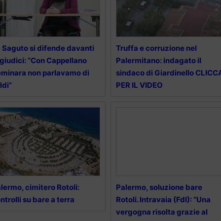
 Saguto si difende davanti
Truffa e corruzione nel
 giudici: “Con Cappellano
Palermitano: indagato il
minara non parlavamo di
sindaco di Giardinello CLICC
ldi”
PER IL VIDEO
lermo, cimitero Rotoli:
Palermo, soluzione bare
ntrolli su bare a terra
Rotoli. Intravaia (FdI): “Una
vergogna risolta grazie al