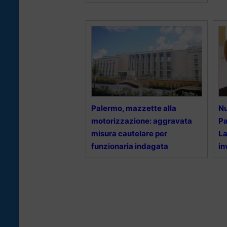
Palermo, mazzette alla
Nu
motorizzazione: aggravata
Pa
misura cautelare per
La
funzionaria indagata
in