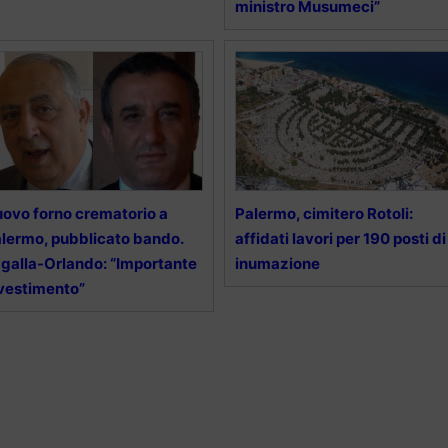
ministro Musumeci”
ovo forno crematorio a
Palermo, cimitero Rotoli:
lermo, pubblicato bando.
affidati lavori per 190 posti di
galla-Orlando: “Importante
inumazione
vestimento”