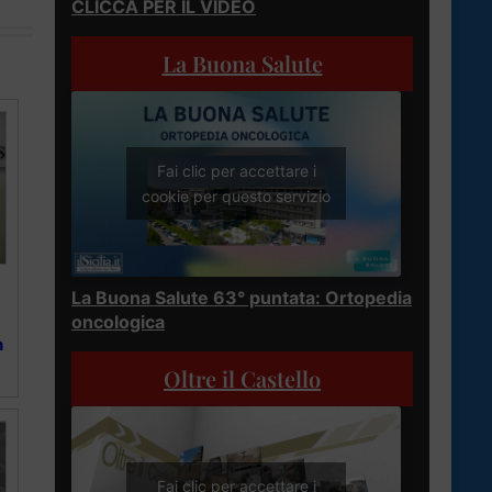
CLICCA PER IL VIDEO
La Buona Salute
Fai clic per accettare i
cookie per questo servizio
La Buona Salute 63° puntata: Ortopedia
oncologica
n
Oltre il Castello
Fai clic per accettare i