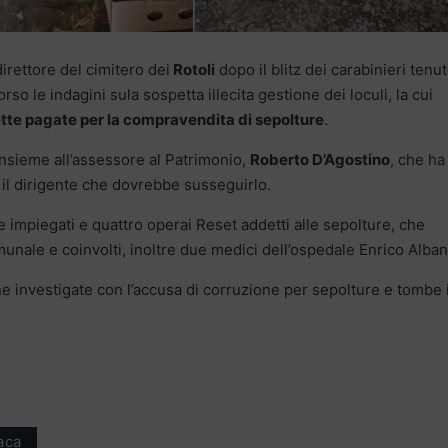
direttore del cimitero dei
Rotoli
dopo il blitz dei carabinieri tenut
so le indagini sula sospetta illecita gestione dei loculi, la cui
te pagate per la compravendita di sepolture
.
insieme all’assessore al Patrimonio,
Roberto D’Agostino
, che ha
 il dirigente che dovrebbe susseguirlo.
 tre impiegati e quattro operai Reset addetti alle sepolture, che
unale e coinvolti, inoltre due medici dell’ospedale Enrico Alba
e investigate con l’accusa di corruzione per sepolture e tombe 
aca