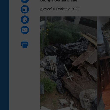
Giorgia Görner Enrile
giovedì 6 Febbraio 2020