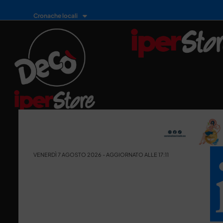
Cronache locali
VENERDÌ 7 AGOSTO 2026 - AGGIORNATO ALLE 17:11