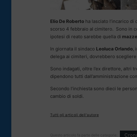
Elio De Roberto
ha lasciato l’incarico di 
scorso 4 febbraio al cimitero. Sono in cor
ipotesi di reato sarebbe quella di
mazzet
In giornata il sindaco
Leoluca Orlando
, 
delega ai cimiteri, dovrebbero scegliere
Sono indagati, oltre l’ex direttore, altri
dipendono tutti dall’amministrazione com
Secondo l’inchiesta sono dieci le person
cambio di soldi.
Tutti gli articoli dell'autore
Cron
Questo articolo fa parte delle categorie: