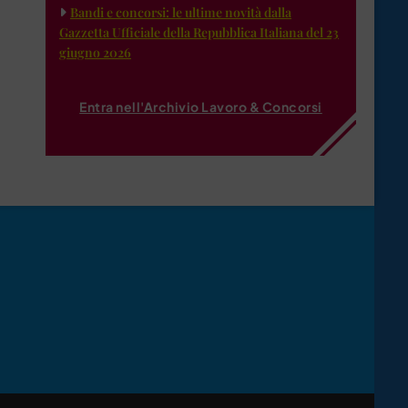
Bandi e concorsi: le ultime novità dalla
Gazzetta Ufficiale della Repubblica Italiana del 23
giugno 2026
Entra nell'Archivio Lavoro & Concorsi