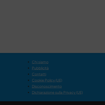
Chi siamo
Pubblicità
Contatti
Cookie Policy (UE)
Disconoscimento
Dichiarazione sulla Privacy (UE)