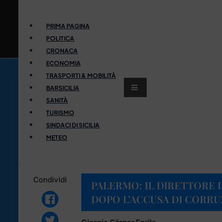
PRIMA PAGINA
POLITICA
CRONACA
ECONOMIA
TRASPORTI & MOBILITÀ
BARSICILIA
SANITÀ
TURISMO
SINDACI DI SICILIA
METEO
Condividi
PALERMO: IL DIRETTORE D
DOPO L’ACCUSA DI CORRU