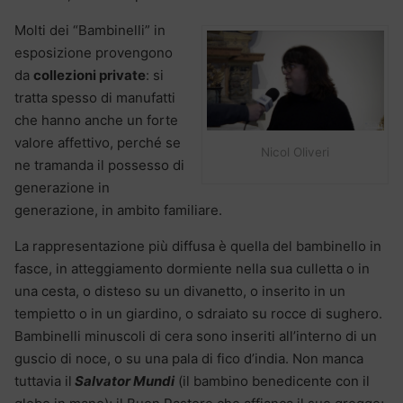
Molti dei “Bambinelli” in
esposizione provengono
da
collezioni private
: si
tratta spesso di manufatti
che hanno anche un forte
valore affettivo, perché se
Nicol Oliveri
ne tramanda il possesso di
generazione in
generazione, in ambito familiare.
La rappresentazione più diffusa è quella del bambinello in
fasce, in atteggiamento dormiente nella sua culletta o in
una cesta, o disteso su un divanetto, o inserito in un
tempietto o in un giardino, o sdraiato su rocce di sughero.
Bambinelli minuscoli di cera sono inseriti all’interno di un
guscio di noce, o su una pala di fico d’india. Non manca
tuttavia il
Salvator Mundi
(il bambino benedicente con il