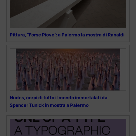
Pittura, “Forse Piove”: a Palermo la mostra di Ranaldi
Nudes, corpi di tutto il mondo immortalati da
Spencer Tunick in mostra a Palermo