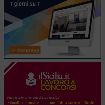
Pubblicazione: mercoledì 8 Luglio 2026
Bandi e concorsi: le ultime novità dalla Gazzetta Ufficiale