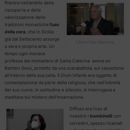
Rientra nell’ambito della
riscoperta e della
valorizzazione delle
tradizioni monastiche
l’uso
della cera
, che in Sicilia
già dal Settecento assurge
Libero Italo Giannola
a vera e propria arte. Un
tempo ogni monaca
professa del monastero di Santa Caterina aveva un
Bambin Gesù, protetto da una scarabattola, sul cassettone
all’interno della sua cella. Il Divin Infante era oggetto di
contemplazione da parte della religiosa, che nell’intimità
del suo cuore, in solitudine e silenzio, si interrogava e
meditava sul mistero dell’Incarnazione.
Diffuso era l’uso di
rivestire i
bambinelli
con
corredini, spesso ricamati