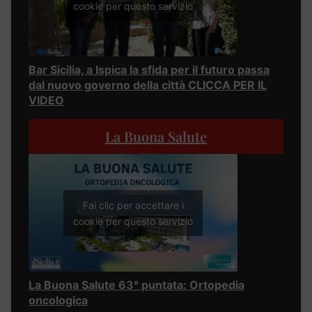
cookie per questo servizio
Bar Sicilia, a Ispica la sfida per il futuro passa
dal nuovo governo della città CLICCA PER IL
VIDEO
La Buona Salute
Fai clic per accettare i
cookie per questo servizio
La Buona Salute 63° puntata: Ortopedia
oncologica