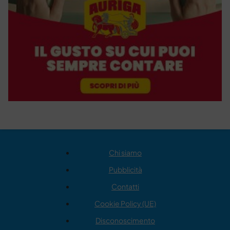
Chi siamo
Pubblicità
Contatti
Cookie Policy (UE)
Disconoscimento