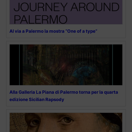
Al via a Palermo la mostra “One of a type”
Alla Galleria La Piana di Palermo torna per la quarta
edizione Sicilian Rapsody