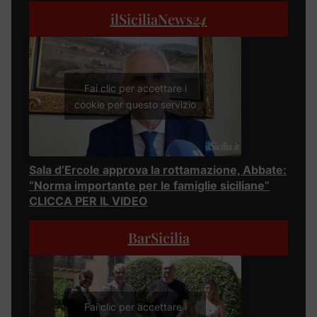
ilSiciliaNews
24
Fai clic per accettare i
cookie per questo servizio
Sala d’Ercole approva la rottamazione, Abbate:
“Norma importante per le famiglie siciliane”
CLICCA PER IL VIDEO
BarSicilia
Fai clic per accettare i