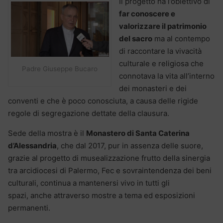
Il progetto ha l’obiettivo di
far conoscere e
valorizzare il patrimonio
del sacro
ma al contempo
di raccontare la vivacità
culturale e religiosa che
Padre Giuseppe Bucaro
connotava la vita all’interno
dei monasteri e dei
conventi e che è poco conosciuta, a causa delle rigide
regole di segregazione dettate della clausura.
Sede della mostra è il
Monastero di Santa Caterina
d’Alessandria
, che dal 2017, pur in assenza delle suore,
grazie al progetto di musealizzazione frutto della sinergia
tra arcidiocesi di Palermo, Fec e sovraintendenza dei beni
culturali, continua a mantenersi vivo in tutti gli
spazi, anche attraverso mostre a tema ed esposizioni
permanenti.