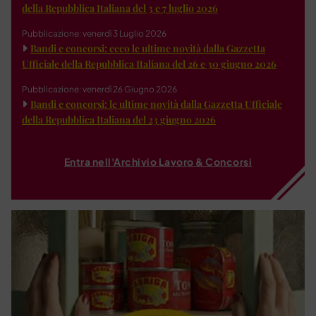
della Repubblica Italiana del 3 e 7 luglio 2026
Pubblicazione: venerdì 3 Luglio 2026
Bandi e concorsi: ecco le ultime novità dalla Gazzetta
Ufficiale della Repubblica Italiana del 26 e 30 giugno 2026
Pubblicazione: venerdì 26 Giugno 2026
Bandi e concorsi: le ultime novità dalla Gazzetta Ufficiale
della Repubblica Italiana del 23 giugno 2026
Entra nell'Archivio Lavoro & Concorsi