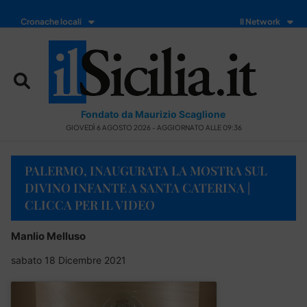
Cronache locali
Il Network
Fondato da Maurizio Scaglione
GIOVEDÌ 6 AGOSTO 2026 - AGGIORNATO ALLE 09:36
PALERMO, INAUGURATA LA MOSTRA SUL
DIVINO INFANTE A SANTA CATERINA |
CLICCA PER IL VIDEO
Manlio Melluso
sabato 18 Dicembre 2021