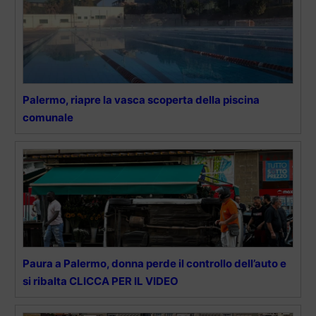
Palermo, riapre la vasca scoperta della piscina
comunale
Paura a Palermo, donna perde il controllo dell’auto e
si ribalta CLICCA PER IL VIDEO