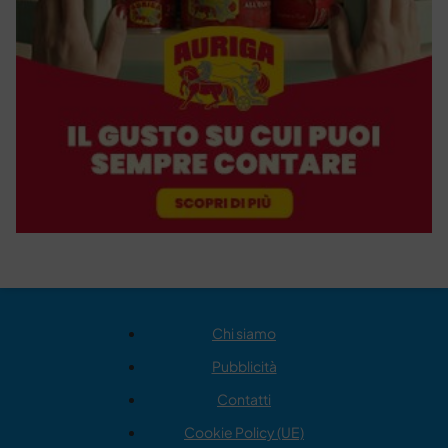
Chi siamo
Pubblicità
Contatti
Cookie Policy (UE)