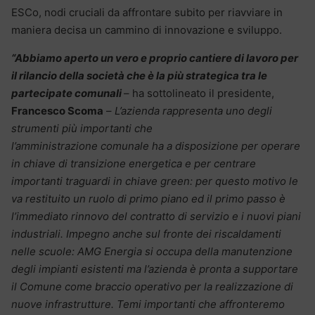
ESCo, nodi cruciali da affrontare subito per riavviare in
maniera decisa un cammino di innovazione e sviluppo.
“Abbiamo aperto un vero e proprio cantiere di lavoro per
il rilancio della società che è la più strategica tra le
partecipate comunali
– ha sottolineato il presidente,
Francesco Scoma
–
L’azienda rappresenta
uno degli
strumenti più importanti che
l’amministrazione comunale ha a disposizione per operare
in chiave di transizione energetica e per centrare
importanti traguardi in chiave green: per questo motivo le
va restituito un ruolo di primo piano ed il primo passo è
l’immediato rinnovo del contratto di servizio e i nuovi piani
industriali. Impegno anche sul fronte dei riscaldamenti
nelle scuole: AMG Energia si occupa della manutenzione
degli impianti esistenti ma l’azienda è pronta a supportare
il Comune come braccio operativo per la realizzazione di
nuove infrastrutture. Temi importanti che affronteremo