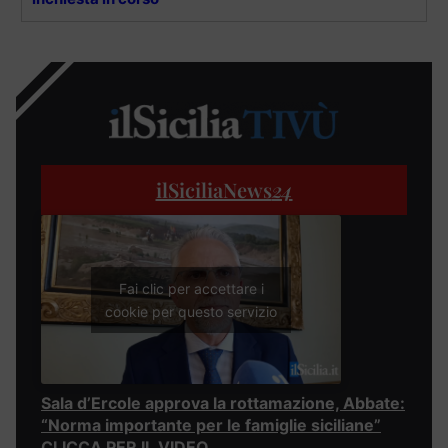
ilSiciliaNews
24
Fai clic per accettare i
cookie per questo servizio
Sala d’Ercole approva la rottamazione, Abbate:
“Norma importante per le famiglie siciliane”
CLICCA PER IL VIDEO