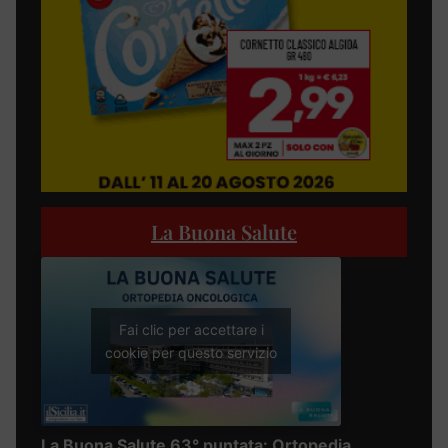
La Buona Salute
Fai clic per accettare i
cookie per questo servizio
La Buona Salute 63° puntata: Ortopedia