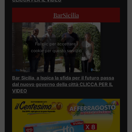
BarSicilia
Fai clic per accettare i
cookie per questo servizio
Bar Sicilia, a Ispica la sfida per il futuro passa
dal nuovo governo della città CLICCA PER IL
VIDEO