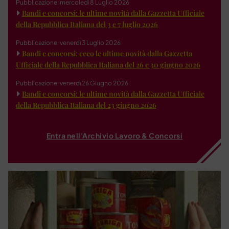
Pubblicazione: mercoledì 8 Luglio 2026
Bandi e concorsi: le ultime novità dalla Gazzetta Ufficiale
della Repubblica Italiana del 3 e 7 luglio 2026
Pubblicazione: venerdì 3 Luglio 2026
Bandi e concorsi: ecco le ultime novità dalla Gazzetta
Ufficiale della Repubblica Italiana del 26 e 30 giugno 2026
Pubblicazione: venerdì 26 Giugno 2026
Bandi e concorsi: le ultime novità dalla Gazzetta Ufficiale
della Repubblica Italiana del 23 giugno 2026
Entra nell'Archivio Lavoro & Concorsi