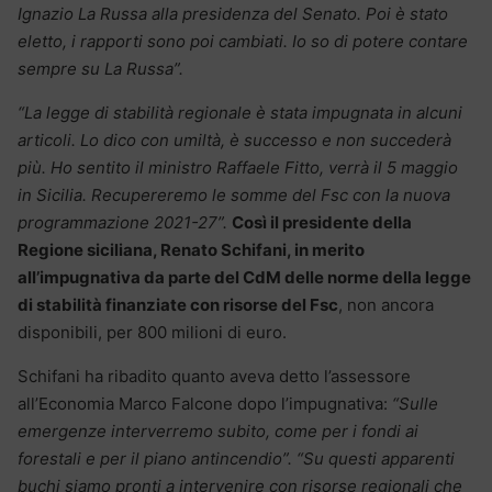
Ignazio La Russa alla presidenza del Senato. Poi è stato
eletto, i rapporti sono poi cambiati. Io so di potere contare
sempre su La Russa”.
“La legge di stabilità regionale è stata impugnata in alcuni
articoli. Lo dico con umiltà, è successo e non succederà
più. Ho sentito il ministro Raffaele Fitto, verrà il 5 maggio
in Sicilia. Recupereremo le somme del Fsc con la nuova
programmazione 2021-27”.
Così il presidente della
Regione siciliana, Renato Schifani, in merito
all’impugnativa da parte del CdM delle norme della legge
di stabilità finanziate con risorse del Fsc
, non ancora
disponibili, per 800 milioni di euro.
Schifani ha ribadito quanto aveva detto l’assessore
all’Economia Marco Falcone dopo l’impugnativa:
“Sulle
emergenze interverremo subito, come per i fondi ai
forestali e per il piano antincendio”. “Su questi apparenti
buchi siamo pronti a intervenire con risorse regionali che