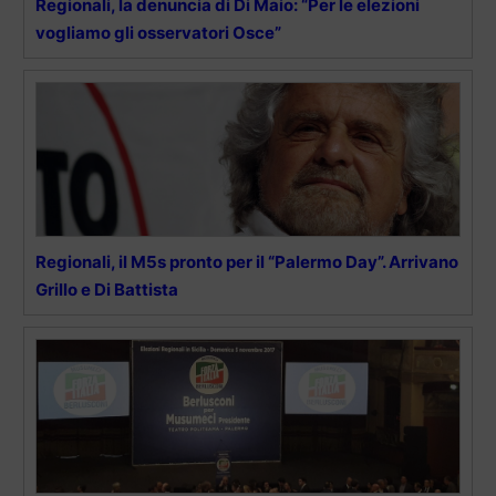
Regionali, la denuncia di Di Maio: “Per le elezioni
vogliamo gli osservatori Osce”
Regionali, il M5s pronto per il “Palermo Day”. Arrivano
Grillo e Di Battista