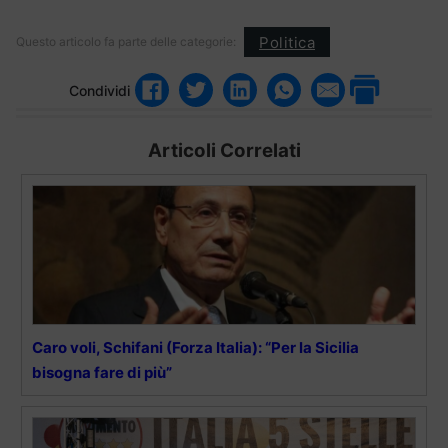
Politica
Questo articolo fa parte delle categorie:
Condividi
Articoli Correlati
Caro voli, Schifani (Forza Italia): “Per la Sicilia
bisogna fare di più”