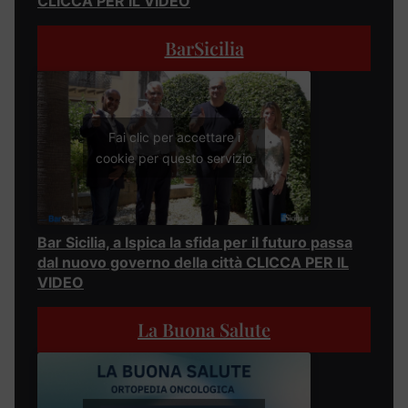
CLICCA PER IL VIDEO
BarSicilia
Fai clic per accettare i
cookie per questo servizio
Bar Sicilia, a Ispica la sfida per il futuro passa
dal nuovo governo della città CLICCA PER IL
VIDEO
La Buona Salute