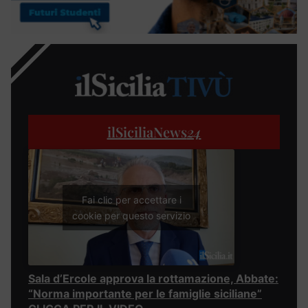
ilSiciliaNews
24
Fai clic per accettare i
cookie per questo servizio
Sala d’Ercole approva la rottamazione, Abbate:
“Norma importante per le famiglie siciliane”