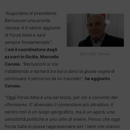
“Auguriamo al presidente
Berlusconi una pronta
ripresa: è il valore aggiunto
di Forza Italia e sarà
sempre fondamentale”.
C
osì il coordinatore degli
Marcello Caruso
azzurri in Sicilia, Marcello
Caruso.
“Berlusconi si sta
ristabilendo e tornerà tra noi a darci la giusta voglia di
continuare il percorso da lui tracciato”,
ha aggiunto
Caruso.
“Oggi Forza Italia è una certezza, per chi è convinto del
riformismo. E’ diventato il contenitore più attrattivo. Il
centro non è un luogo geografico, ma è un agorà, una
sensibilità politiche e uno stile di vivere. Penso che oggi
Forza Italia lo possa rappresentare per i tanti che stanno