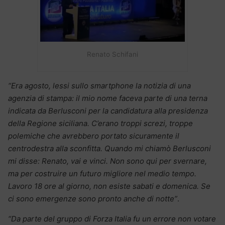
Renato Schifani
“Era agosto, lessi sullo smartphone la notizia di una
agenzia di stampa: il mio nome faceva parte di una terna
indicata da Berlusconi per la candidatura alla presidenza
della Regione siciliana. C’erano troppi screzi, troppe
polemiche che avrebbero portato sicuramente il
centrodestra alla sconfitta. Quando mi chiamò Berlusconi
mi disse: Renato, vai e vinci. Non sono qui per svernare,
ma per costruire un futuro migliore nel medio tempo.
Lavoro 18 ore al giorno, non esiste sabati e domenica. Se
ci sono emergenze sono pronto anche di notte”
.
“Da parte del gruppo di Forza Italia fu un errore non votare