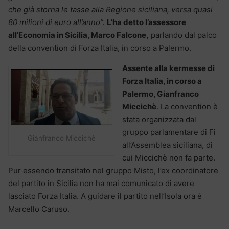
che già storna le tasse alla Regione siciliana, versa quasi
80 milioni di euro all’anno”.
L’ha detto l’assessore
all’Economia in Sicilia, Marco Falcone,
parlando dal palco
della convention di Forza Italia, in corso a Palermo.
Assente alla kermesse di
Forza Italia, in corso a
Palermo, Gianfranco
Miccichè
. La convention è
stata organizzata dal
gruppo parlamentare di Fi
Gianfranco Miccichè
all’Assemblea siciliana, di
cui Miccichè non fa parte.
Pur essendo transitato nel gruppo Misto, l’ex coordinatore
del partito in Sicilia non ha mai comunicato di avere
lasciato Forza Italia. A guidare il partito nell’Isola ora è
Marcello Caruso.