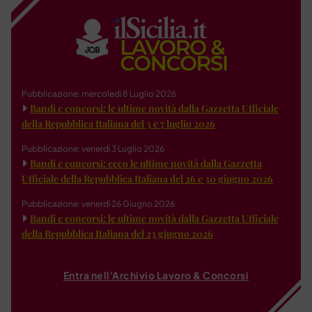
Pubblicazione: mercoledì 8 Luglio 2026
Bandi e concorsi: le ultime novità dalla Gazzetta Ufficiale
della Repubblica Italiana del 3 e 7 luglio 2026
Pubblicazione: venerdì 3 Luglio 2026
Bandi e concorsi: ecco le ultime novità dalla Gazzetta
Ufficiale della Repubblica Italiana del 26 e 30 giugno 2026
Pubblicazione: venerdì 26 Giugno 2026
Bandi e concorsi: le ultime novità dalla Gazzetta Ufficiale
della Repubblica Italiana del 23 giugno 2026
Entra nell'Archivio Lavoro & Concorsi