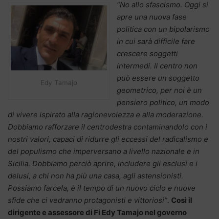
“No allo sfascismo. Oggi si
apre una nuova fase
politica con un bipolarismo
in cui sarà difficile fare
crescere soggetti
intermedi. Il centro non
può essere un soggetto
Edy Tamajo
geometrico, per noi è un
pensiero politico, un modo
di vivere ispirato alla ragionevolezza e alla moderazione.
Dobbiamo rafforzare il centrodestra contaminandolo con i
nostri valori, capaci di ridurre gli eccessi del radicalismo e
del populismo che imperversano a livello nazionale e in
Sicilia. Dobbiamo perciò aprire, includere gli esclusi e i
delusi, a chi non ha più una casa, agli astensionisti.
Possiamo farcela, è il tempo di un nuovo ciclo e nuove
sfide che ci vedranno protagonisti e vittoriosi”
.
Così il
dirigente e assessore di Fi Edy Tamajo nel governo