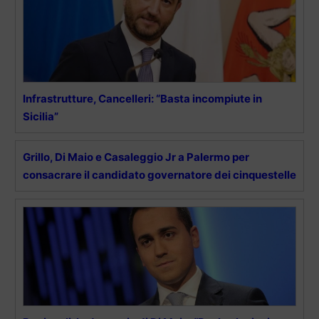
Infrastrutture, Cancelleri: “Basta incompiute in
Sicilia”
Grillo, Di Maio e Casaleggio Jr a Palermo per
consacrare il candidato governatore dei cinquestelle