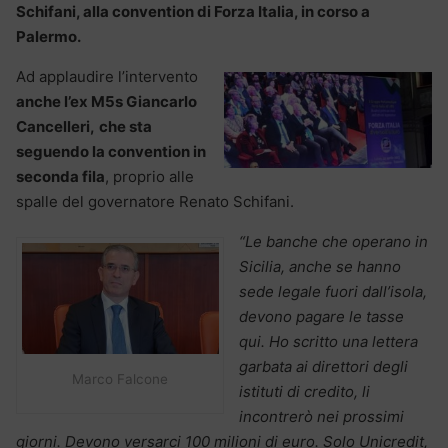
Schifani, alla convention di Forza Italia, in corso a
Palermo.
Ad applaudire l’intervento
anche l’ex M5s Giancarlo
Cancelleri,
che sta
seguendo la convention in
seconda fila
, proprio alle
spalle del governatore Renato Schifani.
“Le banche che operano in
Sicilia, anche se hanno
sede legale fuori dall’isola,
devono pagare le tasse
qui. Ho scritto una lettera
garbata ai direttori degli
Marco Falcone
istituti di credito, li
incontrerò nei prossimi
giorni. Devono versarci 100 milioni di euro. Solo Unicredit,