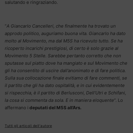
salutando e ringraziando.
“
A Giancarlo Cancelleri, che finalmente ha trovato un
approdo politico, auguriamo buona vita. Giancarlo ha dato
molto al Movimento, ma dal M5S ha ricevuto tutto. Se ha
ricoperto incarichi prestigiosi, di certo è solo grazie al
Movimento 5 Stelle. Sarebbe pertanto corretto che non
sputasse sul piatto dove ha mangiato e sul Movimento che
gli ha consentito di uscire dall’anonimato e di fare politica.
Sulla sua collocazione finale evitiamo di fare commenti, se
il partito che gli ha dato ospitalità, e in cui evidentemente
si rispecchia, è il partito di Berlusconi, Dell’Utri e Schifani,
la cosa si commenta da sola. E in maniera eloquente
“. Lo
affermano i
deputati del M5S all’Ars.
Tutti gli articoli dell'autore