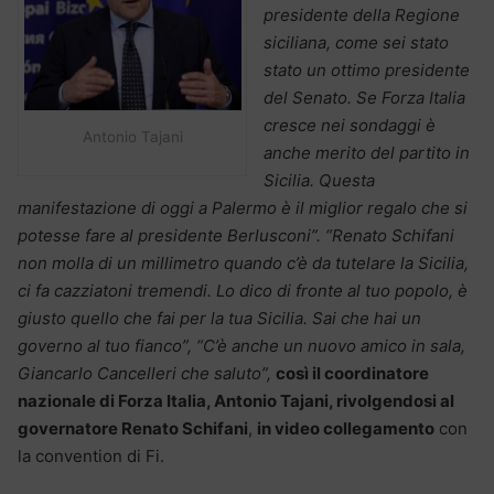
presidente della Regione
siciliana, come sei stato
stato un ottimo presidente
del Senato. Se Forza Italia
cresce nei sondaggi è
Antonio Tajani
anche merito del partito in
Sicilia. Questa
manifestazione di oggi a Palermo è il miglior regalo che si
potesse fare al presidente Berlusconi”.
“Renato Schifani
non molla di un millimetro quando c’è da tutelare la Sicilia,
ci fa cazziatoni tremendi. Lo dico di fronte al tuo popolo, è
giusto quello che fai per la tua Sicilia. Sai che hai un
governo al tuo fianco”, “C’è anche un nuovo amico in sala,
Giancarlo Cancelleri che saluto”,
c
osì il coordinatore
nazionale di Forza Italia, Antonio Tajani, rivolgendosi al
governatore Renato Schifani
,
in video collegamento
con
la convention di Fi.