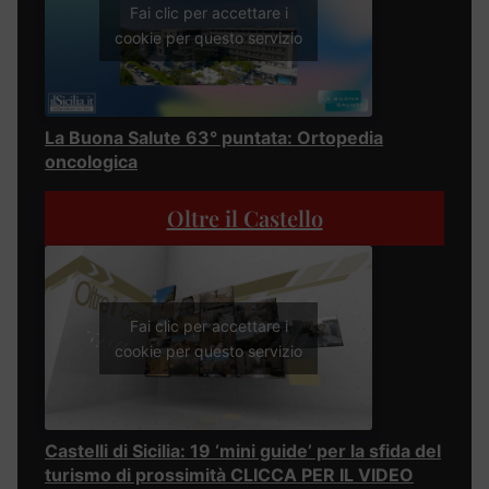
Fai clic per accettare i
cookie per questo servizio
La Buona Salute 63° puntata: Ortopedia
oncologica
Oltre il Castello
Fai clic per accettare i
cookie per questo servizio
Castelli di Sicilia: 19 ‘mini guide’ per la sfida del
turismo di prossimità CLICCA PER IL VIDEO