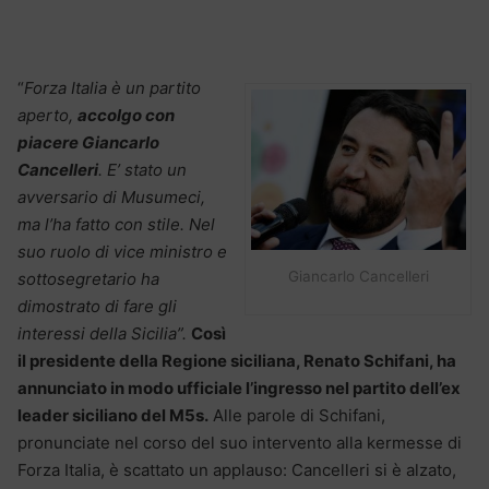
“
Forza Italia è un partito
aperto,
accolgo con
piacere Giancarlo
Cancelleri
. E’ stato un
avversario di Musumeci,
ma l’ha fatto con stile. Nel
suo ruolo di vice ministro e
Giancarlo Cancelleri
sottosegretario ha
dimostrato di fare gli
interessi della Sicilia”.
Così
il presidente della Regione siciliana, Renato Schifani, ha
annunciato in modo ufficiale l’ingresso nel partito dell’ex
leader siciliano del M5s.
Alle parole di Schifani,
pronunciate nel corso del suo intervento alla kermesse di
Forza Italia, è scattato un applauso: Cancelleri si è alzato,