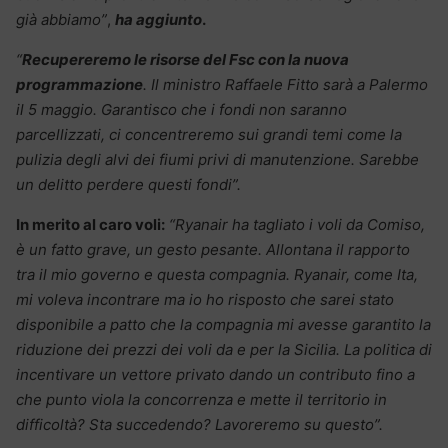
già abbiamo”
,
ha aggiunto
.
“
Recupereremo le risorse del Fsc con la nuova
programmazione
. Il ministro Raffaele Fitto sarà a Palermo
il 5 maggio. Garantisco che i fondi non saranno
parcellizzati, ci concentreremo sui grandi temi come la
pulizia degli alvi dei fiumi privi di manutenzione. Sarebbe
un delitto perdere questi fondi”.
In merito al caro voli:
“Ryanair ha tagliato i voli da Comiso,
è un fatto grave, un gesto pesante. Allontana il rapporto
tra il mio governo e questa compagnia. Ryanair, come Ita,
mi voleva incontrare ma io ho risposto che sarei stato
disponibile a patto che la compagnia mi avesse garantito la
riduzione dei prezzi dei voli da e per la Sicilia. La politica di
incentivare un vettore privato dando un contributo fino a
che punto viola la concorrenza e mette il territorio in
difficoltà? Sta succedendo? Lavoreremo su questo”.