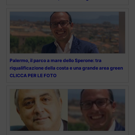
Palermo, il parco a mare dello Sperone: tra
riqualificazione della costa e una grande area green
CLICCA PER LE FOTO