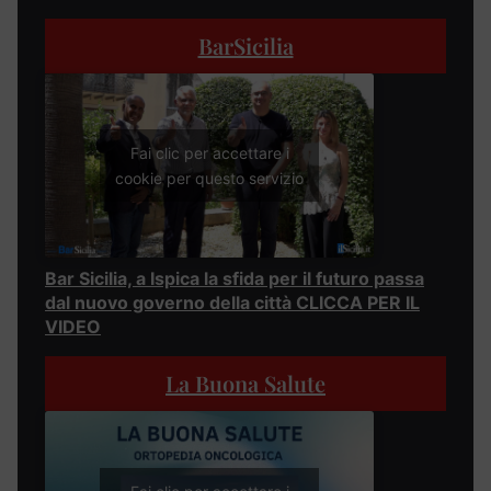
BarSicilia
Fai clic per accettare i
cookie per questo servizio
Bar Sicilia, a Ispica la sfida per il futuro passa
dal nuovo governo della città CLICCA PER IL
VIDEO
La Buona Salute