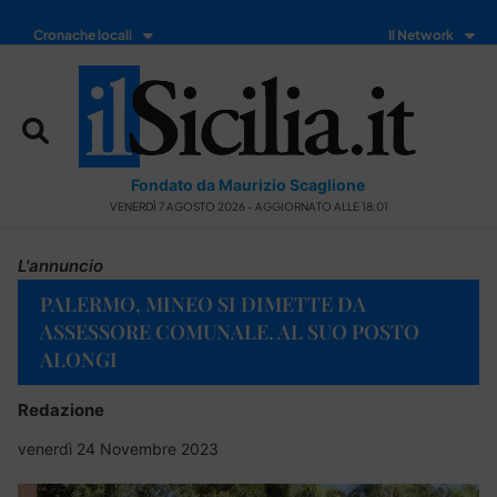
Cronache locali
Il Network
Fondato da Maurizio Scaglione
VENERDÌ 7 AGOSTO 2026 - AGGIORNATO ALLE 18:01
L'annuncio
PALERMO, MINEO SI DIMETTE DA
ASSESSORE COMUNALE. AL SUO POSTO
ALONGI
Redazione
venerdì 24 Novembre 2023