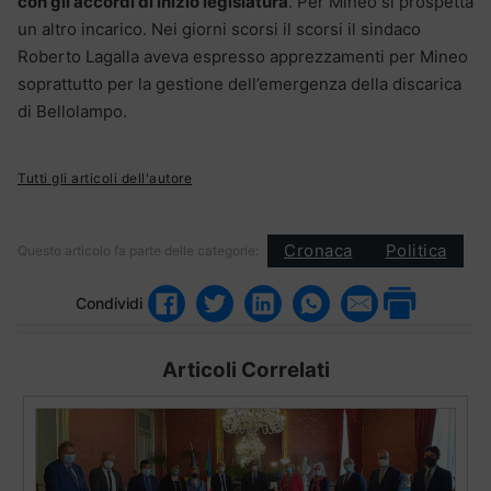
con gli accordi di inizio legislatura
. Per Mineo si prospetta
un altro incarico. Nei giorni scorsi il scorsi il sindaco
Roberto Lagalla aveva espresso apprezzamenti per Mineo
soprattutto per la gestione dell’emergenza della discarica
di Bellolampo.
Tutti gli articoli dell'autore
Cronaca
Politica
Questo articolo fa parte delle categorie:
Condividi
Articoli Correlati