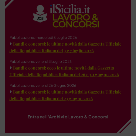
Pubblicazione: mercoledì 8 Luglio 2026
Bandi e concorsi: le ultime novità dalla Gazzetta Ufficiale
della Repubblica Italiana del 3 e 7 luglio 2026
Pubblicazione: venerdì 3 Luglio 2026
Bandi e concorsi: ecco le ultime novità dalla Gazzetta
Ufficiale della Repubblica Italiana del 26 e 30 giugno 2026
Pubblicazione: venerdì 26 Giugno 2026
Bandi e concorsi: le ultime novità dalla Gazzetta Ufficiale
della Repubblica Italiana del 23 giugno 2026
Entra nell'Archivio Lavoro & Concorsi