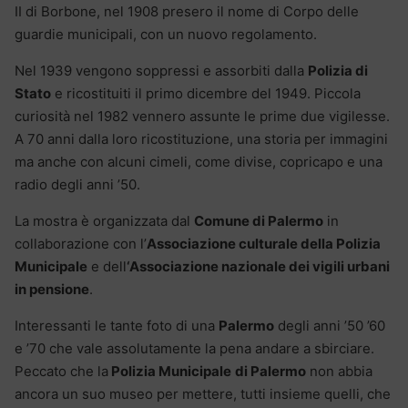
II di Borbone, nel 1908 presero il nome di Corpo delle
guardie municipali, con un nuovo regolamento.
Nel 1939 vengono soppressi e assorbiti dalla
Polizia di
Stato
e ricostituiti il primo dicembre del 1949. Piccola
curiosità nel 1982 vennero assunte le prime due vigilesse.
A 70 anni dalla loro ricostituzione, una storia per immagini
ma anche con alcuni cimeli, come divise, copricapo e una
radio degli anni ’50.
La mostra è organizzata dal
Comune di Palermo
in
collaborazione con l’
Associazione culturale della Polizia
Municipale
e dell
‘Associazione nazionale dei vigili urbani
in pensione
.
Interessanti le tante foto di una
Palermo
degli anni ’50 ’60
e ’70 che vale assolutamente la pena andare a sbirciare.
Peccato che la
Polizia Municipale
di Palermo
non abbia
ancora un suo museo per mettere, tutti insieme quelli, che