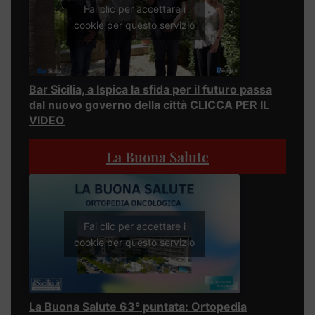
Fai clic per accettare i
cookie per questo servizio
Bar Sicilia, a Ispica la sfida per il futuro passa
dal nuovo governo della città CLICCA PER IL
VIDEO
La Buona Salute
Fai clic per accettare i
cookie per questo servizio
La Buona Salute 63° puntata: Ortopedia