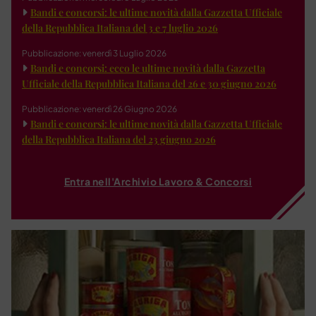
Bandi e concorsi: le ultime novità dalla Gazzetta Ufficiale
della Repubblica Italiana del 3 e 7 luglio 2026
Pubblicazione: venerdì 3 Luglio 2026
Bandi e concorsi: ecco le ultime novità dalla Gazzetta
Ufficiale della Repubblica Italiana del 26 e 30 giugno 2026
Pubblicazione: venerdì 26 Giugno 2026
Bandi e concorsi: le ultime novità dalla Gazzetta Ufficiale
della Repubblica Italiana del 23 giugno 2026
Entra nell'Archivio Lavoro & Concorsi