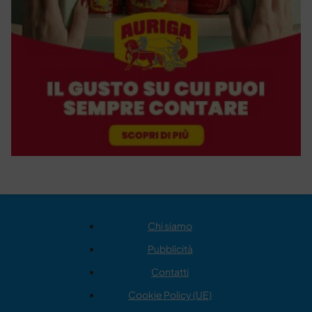
Chi siamo
Pubblicità
Contatti
Cookie Policy (UE)