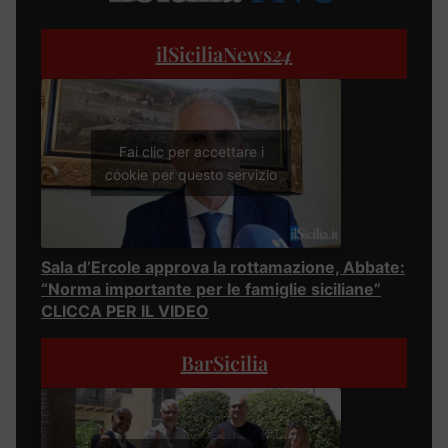
ilSiciliaNews
24
Fai clic per accettare i
cookie per questo servizio
Sala d’Ercole approva la rottamazione, Abbate:
“Norma importante per le famiglie siciliane”
CLICCA PER IL VIDEO
BarSicilia