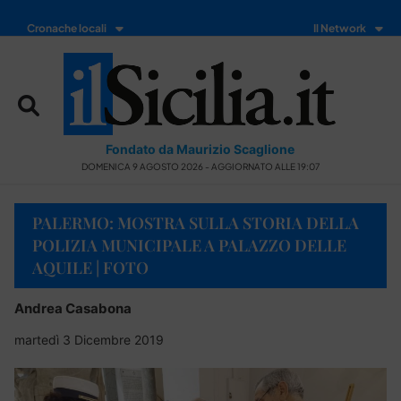
Cronache locali
Il Network
Fondato da Maurizio Scaglione
DOMENICA 9 AGOSTO 2026 - AGGIORNATO ALLE 19:07
PALERMO: MOSTRA SULLA STORIA DELLA
POLIZIA MUNICIPALE A PALAZZO DELLE
AQUILE | FOTO
Andrea Casabona
martedì 3 Dicembre 2019