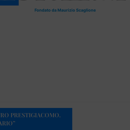
Fondato da Maurizio Scaglione
RO PRESTIGIACOMO.
ARIO”