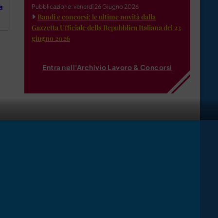
a
Pubblicazione: venerdì 26 Giugno 2026
Bandi e concorsi: le ultime novità dalla
Gazzetta Ufficiale della Repubblica Italiana del 23
giugno 2026
Entra nell'Archivio Lavoro & Concorsi