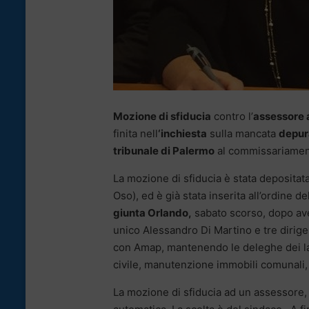
Mozione di sfiducia
contro l’
assessore 
finita nell
‘inchiesta
sulla mancata
depur
tribunale di Palermo
al commissariament
La mozione di sfiducia è stata depositata,
Oso), ed è già stata inserita all’ordine 
giunta Orlando,
sabato scorso, dopo ave
unico Alessandro Di Martino e tre dirigent
con Amap, mantenendo le deleghe dei lav
civile, manutenzione immobili comunali, 
La mozione di sfiducia ad un assessore, 