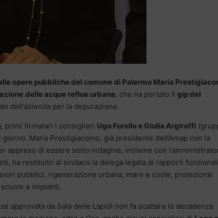
alle opere pubbliche del comune di Palermo Maria Prestigiac
azione
delle acque reflue urbane
, che ha portato il
gip del
o dell’azienda per la depurazione.
 primi firmatari i consiglieri
Ugo Forello e Giulia Argiroffi
(grup
del giorno. Maria Prestigiacomo, già presidente dell’Amap con la
r appreso di essere sotto indagine, insieme con l’amministrato
i, ha restituito al sindaco la delega legata ai rapporti funzional
ori pubblici, rigenerazione urbana, mare e coste, protezione
scuole e impianti.
se approvata da Sala delle Lapidi non fa scattare la decadenza