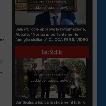
Fai clic per accettare i
cookie per questo servizio
Sala d’Ercole approva la rottamazione,
Abbate: “Norma importante per le
famiglie siciliane” CLICCA PER IL VIDEO
omo
BarSicilia
po
re
Fai clic per accettare i
i
cookie per questo servizio
Bar Sicilia, a Ispica la sfida per il futuro