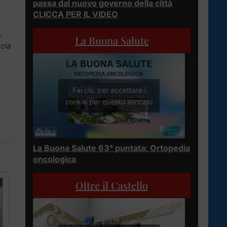
e
passa dal nuovo governo della città
CLICCA PER IL VIDEO
,
La Buona Salute
ucia
Fai clic per accettare i
cookie per questo servizio
La Buona Salute 63° puntata: Ortopedia
oncologica
Oltre il Castello