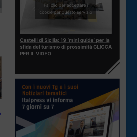
Fai clic per accettare i
cookie per questo servizio
Castelli di Sicilia: 19 ‘mini guide’ per la
sfida del turismo di prossimità CLICCA
PER IL VIDEO
a