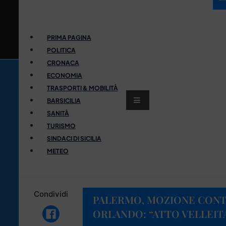
PRIMA PAGINA
POLITICA
CRONACA
ECONOMIA
TRASPORTI & MOBILITÀ
BARSICILIA
SANITÀ
TURISMO
SINDACI DI SICILIA
METEO
Condividi
PALERMO, MOZIONE CONT
ORLANDO: “ATTO VELLEIT