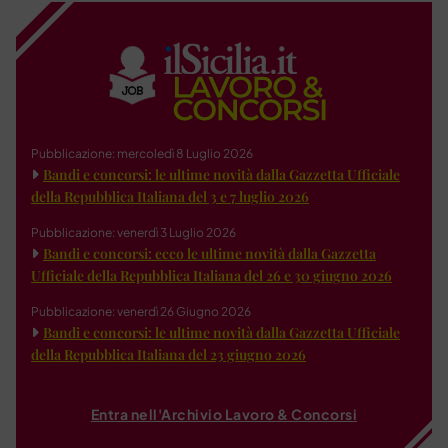
Pubblicazione: mercoledì 8 Luglio 2026
Bandi e concorsi: le ultime novità dalla Gazzetta Ufficiale
della Repubblica Italiana del 3 e 7 luglio 2026
Pubblicazione: venerdì 3 Luglio 2026
Bandi e concorsi: ecco le ultime novità dalla Gazzetta
Ufficiale della Repubblica Italiana del 26 e 30 giugno 2026
Pubblicazione: venerdì 26 Giugno 2026
Bandi e concorsi: le ultime novità dalla Gazzetta Ufficiale
della Repubblica Italiana del 23 giugno 2026
Entra nell'Archivio Lavoro & Concorsi