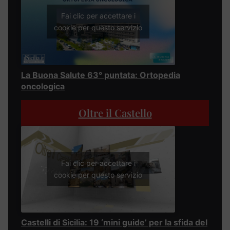
Fai clic per accettare i
cookie per questo servizio
La Buona Salute 63° puntata: Ortopedia
oncologica
Oltre il Castello
Fai clic per accettare i
cookie per questo servizio
Castelli di Sicilia: 19 ‘mini guide’ per la sfida del