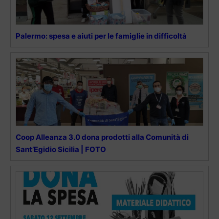
Palermo: spesa e aiuti per le famiglie in difficoltà
Coop Alleanza 3.0 dona prodotti alla Comunità di
Sant’Egidio Sicilia | FOTO