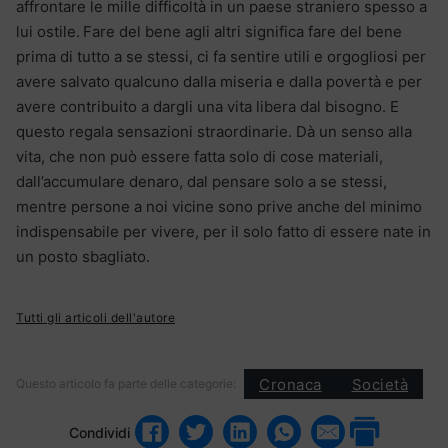
affrontare le mille difficoltà in un paese straniero spesso a
lui ostile. Fare del bene agli altri significa fare del bene
prima di tutto a se stessi, ci fa sentire utili e orgogliosi per
avere salvato qualcuno dalla miseria e dalla povertà e per
avere contribuito a dargli una vita libera dal bisogno. E
questo regala sensazioni straordinarie. Dà un senso alla
vita, che non può essere fatta solo di cose materiali,
dall’accumulare denaro, dal pensare solo a se stessi,
mentre persone a noi vicine sono prive anche del minimo
indispensabile per vivere, per il solo fatto di essere nate in
un posto sbagliato.
Tutti gli articoli dell'autore
Cronaca
Società
Questo articolo fa parte delle categorie:
Condividi