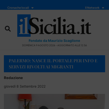
Cronache locali
Il Network
Fondato da Maurizio Scaglione
DOMENICA 9 AGOSTO 2026 - AGGIORNATO ALLE 12:56
PALERMO: NASCE IL PORTALE PER INFO E
SERVIZI RIVOLTI AI MIGRANTI
Redazione
giovedì 8 Settembre 2022