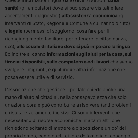
Queste informazioni riguardano diversi settori:
dalla
sanità
(gli ambulatori dove si può essere visitati e fare
accertamenti diagnostici)
all’assistenza economica
(gli
interventi di Stato, Regione e Comune a cui hanno diritto)
e
legale
(permessi di soggiorno, cosa fare per il
ricongiungimento familiare, per ottenere la cittadinanza,
ecc),
alle scuole di italiano dove si può imparare la lingua
.
Ed inoltre si danno
informazioni sugli aiuti per la casa, sui
tirocini disponibili, sulle competenze ed i lavori
che sanno
svolgere i migranti, e qualunque altra informazione che
possa essere utile e di servizio.
L’associazione che gestisce il portale chiede anche una
mano di aiuto ai cittadini, nella consapevolezza che solo
un’azione corale può contribuire a risolvere tanti problemi
e risultare veramente incisiva. Ci sono interventi che
necessitano di risorse economiche, ma tanti altri che
richiedono soltanto di mettere a disposizione un po’ del
proprio tempo, come quelli di fare da famiglia di appoggio