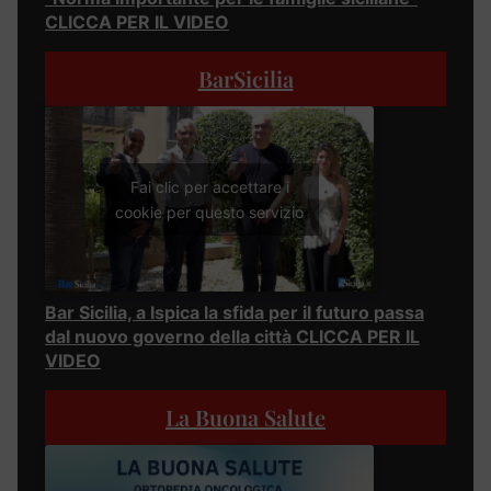
CLICCA PER IL VIDEO
BarSicilia
Fai clic per accettare i
cookie per questo servizio
Bar Sicilia, a Ispica la sfida per il futuro passa
dal nuovo governo della città CLICCA PER IL
VIDEO
La Buona Salute