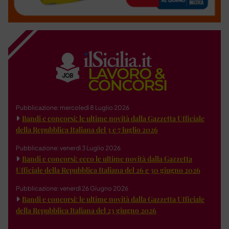
Pubblicazione: mercoledì 8 Luglio 2026
Bandi e concorsi: le ultime novità dalla Gazzetta Ufficiale
della Repubblica Italiana del 3 e 7 luglio 2026
Pubblicazione: venerdì 3 Luglio 2026
Bandi e concorsi: ecco le ultime novità dalla Gazzetta
Ufficiale della Repubblica Italiana del 26 e 30 giugno 2026
Pubblicazione: venerdì 26 Giugno 2026
Bandi e concorsi: le ultime novità dalla Gazzetta Ufficiale
della Repubblica Italiana del 23 giugno 2026