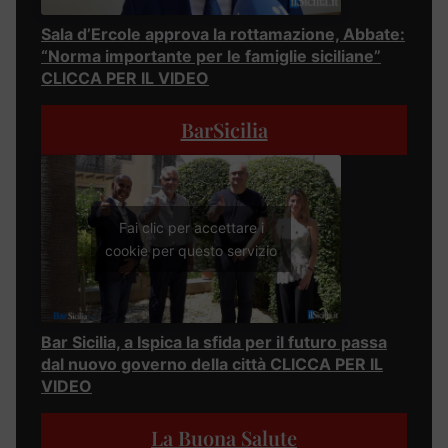
Sala d’Ercole approva la rottamazione, Abbate:
“Norma importante per le famiglie siciliane”
CLICCA PER IL VIDEO
BarSicilia
Fai clic per accettare i
cookie per questo servizio
Bar Sicilia, a Ispica la sfida per il futuro passa
dal nuovo governo della città CLICCA PER IL
VIDEO
La Buona Salute