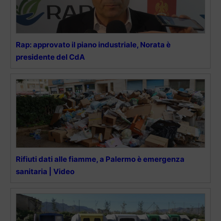
Rap: approvato il piano industriale, Norata è
presidente del CdA
Rifiuti dati alle fiamme, a Palermo è emergenza
sanitaria | Video