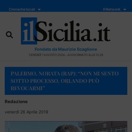
Cronache locali
Il Network
Fondato da Maurizio Scaglione
VENERDÌ 7 AGOSTO 2026 - AGGIORNATO ALLE 13:28
PALERMO, NORATA (RAP): “NON MI SENTO
SOTTO PROCESSO, ORLANDO PUÒ
REVOCARMI”
Redazione
venerdì 26 Aprile 2019