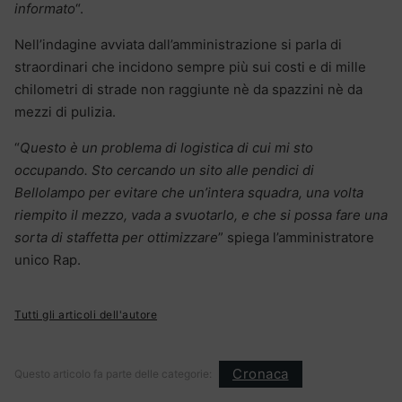
informato
“.
Nell’indagine avviata dall’amministrazione si parla di
straordinari che incidono sempre più sui costi e di mille
chilometri di strade non raggiunte nè da spazzini nè da
mezzi di pulizia.
“
Questo è un problema di logistica di cui mi sto
occupando. Sto cercando un sito alle pendici di
Bellolampo per evitare che un’intera squadra, una volta
riempito il mezzo, vada a svuotarlo, e che si possa fare una
sorta di staffetta per ottimizzare
” spiega l’amministratore
unico Rap.
Tutti gli articoli dell'autore
Cronaca
Questo articolo fa parte delle categorie: