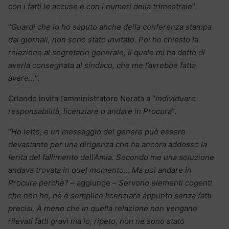
con i fatti le accuse e con i numeri della trimestrale
“.
“
Guardi che io ho saputo anche della conferenza stampa
dai giornali, non sono stato invitato. Poi ho chiesto la
relazione al segretario generale, il quale mi ha detto di
averla consegnata al sindaco, che me l’avrebbe fatta
avere…
“.
Orlando invita l’amministratore Norata a “
individuare
responsabilità, licenziare o andare in Procura
“.
“
Ho letto, e un messaggio del genere può essere
devastante per una dirigenza che ha ancora addosso la
ferita del fallimento dell’Amia. Secondo me una soluzione
andava trovata in quel momento… Ma poi andare in
Procura perchè?
– aggiunge –
Servono elementi cogenti
che non ho, nè è semplice licenziare appunto senza fatti
precisi. A meno che in quella relazione non vengano
rilevati fatti gravi ma io, ripeto, non ne sono stato