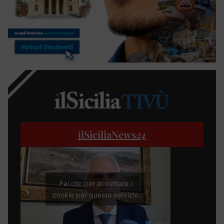
ilSiciliaNews
24
Fai clic per accettare i
cookie per questo servizio