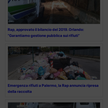
Rap, approvato il bilancio del 2019. Orlando:
“Garantiamo gestione pubblica sui rifiuti”
Emergenza rifiuti a Palermo, la Rap annuncia ripresa
della raccolta