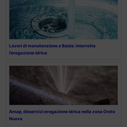
Lavori di manutenzione a Baida: interrotta
l’erogazione idrica
Amap, disservizi erogazione idrica nella zona Oreto
Nuova