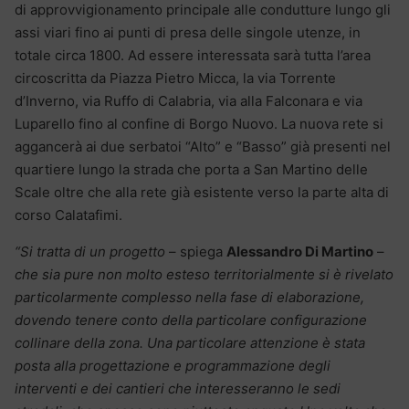
di approvvigionamento principale alle condutture lungo gli
assi viari fino ai punti di presa delle singole utenze, in
totale circa 1800. Ad essere interessata sarà tutta l’area
circoscritta da Piazza Pietro Micca, la via Torrente
d’Inverno, via Ruffo di Calabria, via alla Falconara e via
Luparello fino al confine di Borgo Nuovo. La nuova rete si
aggancerà ai due serbatoi “Alto” e “Basso” già presenti nel
quartiere lungo la strada che porta a San Martino delle
Scale oltre che alla rete già esistente verso la parte alta di
corso Calatafimi.
“Si tratta di un progetto
– spiega
Alessandro Di Martino
–
che sia pure non molto esteso territorialmente si è rivelato
particolarmente complesso nella fase di elaborazione,
dovendo tenere conto della particolare configurazione
collinare della zona. Una particolare attenzione è stata
posta alla progettazione e programmazione degli
interventi e dei cantieri che interesseranno le sedi