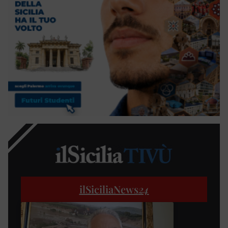
ilSiciliaNews
24