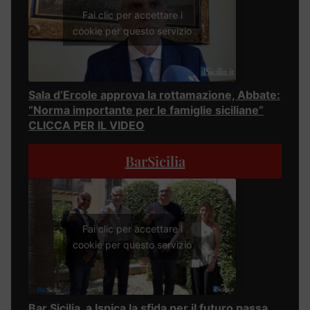
Fai clic per accettare i
cookie per questo servizio
Sala d’Ercole approva la rottamazione, Abbate:
“Norma importante per le famiglie siciliane”
CLICCA PER IL VIDEO
BarSicilia
Fai clic per accettare i
cookie per questo servizio
Bar Sicilia, a Ispica la sfida per il futuro passa