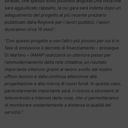
stradali, che spesso sono piuttosto anguste.
Una volta che
sarà aggiudicato l’appalto, la cui gara sarà indetta dopo un
adeguamento del progetto al più recente preziario
pubblicato dalla Regione per i lavori pubblici, i lavori
dureranno circa 15 mesi”.
“Con questo progetto e con l’altro più piccolo per cui è in
fase di emissione il decreto di finanziamento
– prosegue
Di Martino
– l’AMAP realizzerà un ulteriore passo per
l’ammodernamento della rete cittadina; un risultato
importante ottenuto grazie al lavoro svolto dal nostro
ufficio tecnico e dalla continua attenzione alla
progettazione e alla ricerca di nuovi fondi.
In questo caso,
particolarmente importante sarà il ricorso a strumenti di
telecontrollo e Internet delle cose, che ci permetteranno
di monitorare costantemente a distanza la qualità del
servizio.”