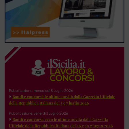
Pubblicazione: mercoledì 8 Luglio 2026
Bandi e concorsi: le ultime novità dalla Gazzetta Ufficiale
della Repubblica Italiana del 3 e 7 luglio 2026
Pubblicazione: venerdì 3 Luglio 2026
Bandi e concorsi: ecco le ultime novità dalla Gazzetta
Ufficiale della Repubblica Italiana del 26 e 30 giugno 2026