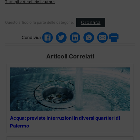
Tutti gli articoli dell'autore
Cronaca
Questo articolo fa parte delle categorie:
Condividi
Articoli Correlati
Acqua: previste interruzioni in diversi quartieri di
Palermo