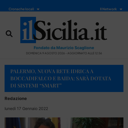
Cronache locali
Il Network
Fondato da Maurizio Scaglione
DOMENICA 9 AGOSTO 2026 - AGGIORNATO ALLE 12:56
PALERMO, NUOVA RETE IDRICA A
BOCCADIFALCO E BAIDA: SARÀ DOTATA
DI SISTEMI “SMART”
Redazione
lunedì 17 Gennaio 2022