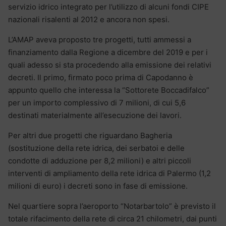
servizio idrico integrato per l’utilizzo di alcuni fondi CIPE
nazionali risalenti al 2012 e ancora non spesi.
L’AMAP aveva proposto tre progetti, tutti ammessi a
finanziamento dalla Regione a dicembre del 2019 e per i
quali adesso si sta procedendo alla emissione dei relativi
decreti. Il primo, firmato poco prima di Capodanno è
appunto quello che interessa la “Sottorete Boccadifalco”
per un importo complessivo di 7 milioni, di cui 5,6
destinati materialmente all’esecuzione dei lavori.
Per altri due progetti che riguardano Bagheria
(sostituzione della rete idrica, dei serbatoi e delle
condotte di adduzione per 8,2 milioni) e altri piccoli
interventi di ampliamento della rete idrica di Palermo (1,2
milioni di euro) i decreti sono in fase di emissione.
Nel quartiere sopra l’aeroporto “Notarbartolo” è previsto il
totale rifacimento della rete di circa 21 chilometri, dai punti