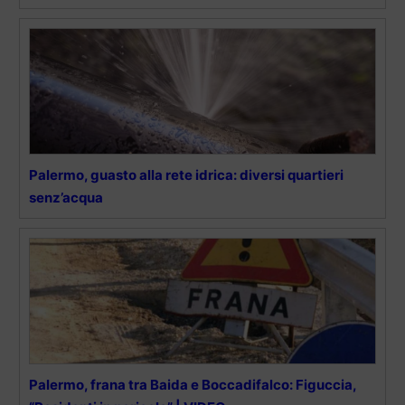
Palermo, guasto alla rete idrica: diversi quartieri
senz’acqua
Palermo, frana tra Baida e Boccadifalco: Figuccia,