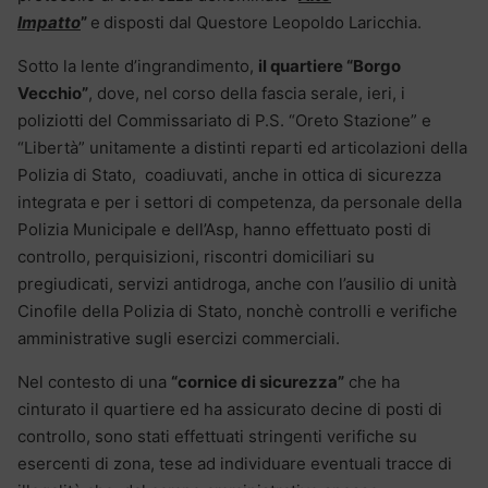
Impatto
”
e
disposti dal Questore Leopoldo Laricchia.
Sotto la lente d’ingrandimento,
il quartiere “Borgo
Vecchio”
, dove, nel corso della fascia serale, ieri, i
poliziotti del Commissariato di P.S. “Oreto Stazione” e
“Libertà” unitamente a distinti reparti ed articolazioni della
Polizia di Stato, coadiuvati, anche in ottica di sicurezza
integrata e per i settori di competenza, da personale della
Polizia Municipale e dell’Asp, hanno effettuato posti di
controllo, perquisizioni, riscontri domiciliari su
pregiudicati, servizi antidroga, anche con l’ausilio di unità
Cinofile della Polizia di Stato, nonchè controlli e verifiche
amministrative sugli esercizi commerciali.
Nel contesto di una
“cornice di sicurezza”
che ha
cinturato il quartiere ed ha assicurato decine di posti di
controllo, sono stati effettuati stringenti verifiche su
esercenti di zona, tese ad individuare eventuali tracce di