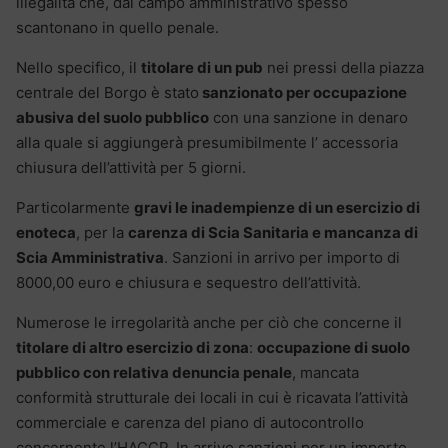
illegalità che, dal campo amministrativo spesso
scantonano in quello penale.
Nello specifico, il
titolare di un pub
nei pressi della piazza
centrale del Borgo è stato
sanzionato per occupazione
abusiva del suolo pubblico
con una sanzione in denaro
alla quale si aggiungerà presumibilmente l’ accessoria
chiusura dell’attività per 5 giorni.
Particolarmente
gravi le inadempienze di un esercizio di
enoteca
, per la
carenza di Scia Sanitaria e mancanza di
Scia Amministrativa
. Sanzioni in arrivo per importo di
8000,00 euro e chiusura e sequestro dell’attività.
Numerose le irregolarità anche per ciò che concerne il
titolare di altro esercizio di zona
:
occupazione di suolo
pubblico con relativa denuncia penale
, mancata
conformità strutturale dei locali in cui è ricavata l’attività
commerciale e carenza del piano di autocontrollo
concernente l’HACCP. In arrivo sanzioni per un importo