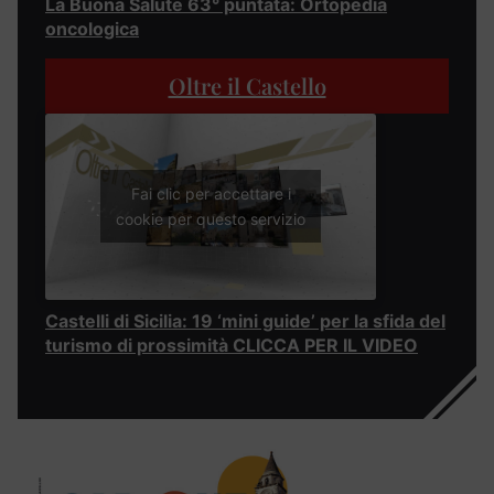
La Buona Salute 63° puntata: Ortopedia
oncologica
Oltre il Castello
Fai clic per accettare i
cookie per questo servizio
Castelli di Sicilia: 19 ‘mini guide’ per la sfida del
turismo di prossimità CLICCA PER IL VIDEO