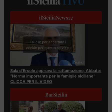
ilSiciliaNews
24
Fai clic per accettare i
cookie per questo servizio
Sala d’Ercole approva la rottamazione, Abbate:
“Norma importante per le famiglie siciliane”
CLICCA PER IL VIDEO
BarSicilia