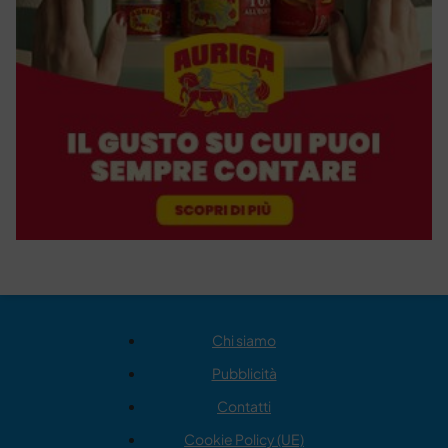
Chi siamo
Pubblicità
Contatti
Cookie Policy (UE)