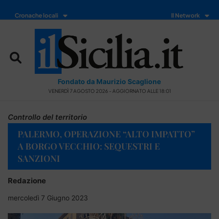
Cronache locali
Il Network
Fondato da Maurizio Scaglione
VENERDÌ 7 AGOSTO 2026 - AGGIORNATO ALLE 18:01
Controllo del territorio
PALERMO, OPERAZIONE “ALTO IMPATTO”
A BORGO VECCHIO: SEQUESTRI E
SANZIONI
Redazione
mercoledì 7 Giugno 2023