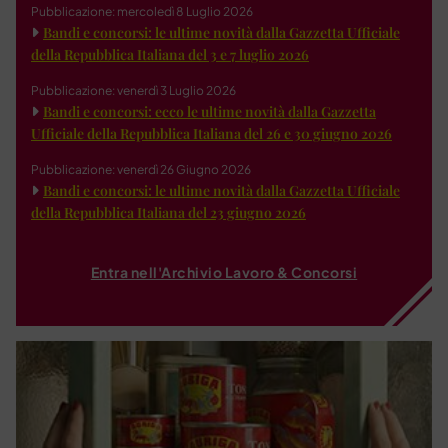
Pubblicazione: mercoledì 8 Luglio 2026
Bandi e concorsi: le ultime novità dalla Gazzetta Ufficiale
della Repubblica Italiana del 3 e 7 luglio 2026
Pubblicazione: venerdì 3 Luglio 2026
Bandi e concorsi: ecco le ultime novità dalla Gazzetta
Ufficiale della Repubblica Italiana del 26 e 30 giugno 2026
Pubblicazione: venerdì 26 Giugno 2026
Bandi e concorsi: le ultime novità dalla Gazzetta Ufficiale
della Repubblica Italiana del 23 giugno 2026
Entra nell'Archivio Lavoro & Concorsi