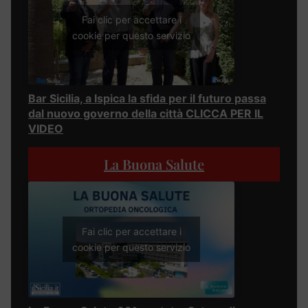
Fai clic per accettare i
cookie per questo servizio
Bar Sicilia, a Ispica la sfida per il futuro passa
dal nuovo governo della città CLICCA PER IL
VIDEO
La Buona Salute
Fai clic per accettare i
cookie per questo servizio