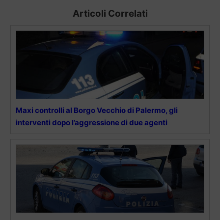
Articoli Correlati
Maxi controlli al Borgo Vecchio di Palermo, gli
interventi dopo l’aggressione di due agenti