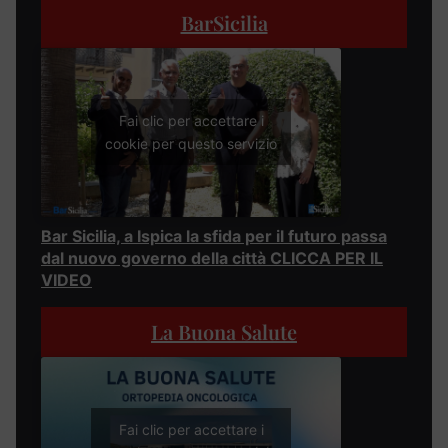
BarSicilia
Fai clic per accettare i
cookie per questo servizio
Bar Sicilia, a Ispica la sfida per il futuro passa
dal nuovo governo della città CLICCA PER IL
VIDEO
La Buona Salute
Fai clic per accettare i