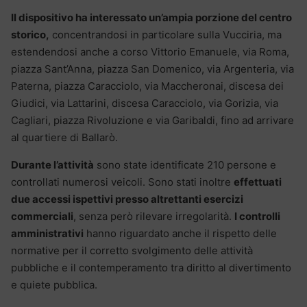
Il dispositivo ha interessato un’ampia porzione del centro
storico,
concentrandosi in particolare sulla Vucciria, ma
estendendosi anche a corso Vittorio Emanuele, via Roma,
piazza Sant’Anna, piazza San Domenico, via Argenteria, via
Paterna, piazza Caracciolo, via Maccheronai, discesa dei
Giudici, via Lattarini, discesa Caracciolo, via Gorizia, via
Cagliari, piazza Rivoluzione e via Garibaldi, fino ad arrivare
al quartiere di Ballarò.
Durante l’attività
sono state identificate 210 persone e
controllati numerosi veicoli. Sono stati inoltre
effettuati
due accessi ispettivi presso altrettanti esercizi
commerciali
, senza però rilevare irregolarità.
I controlli
amministrativi
hanno riguardato anche il rispetto delle
normative per il corretto svolgimento delle attività
pubbliche e il contemperamento tra diritto al divertimento
e quiete pubblica.