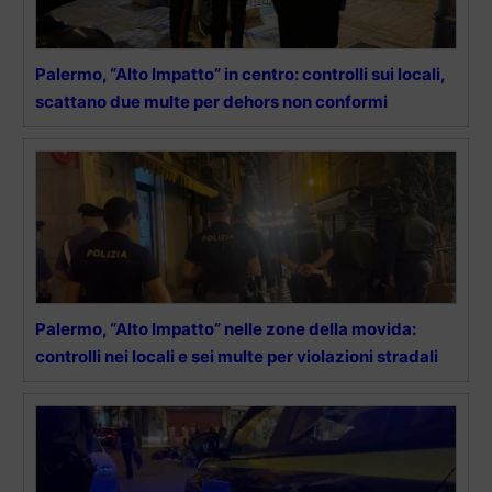
Palermo, “Alto Impatto” in centro: controlli sui locali,
scattano due multe per dehors non conformi
Palermo, “Alto Impatto” nelle zone della movida:
controlli nei locali e sei multe per violazioni stradali