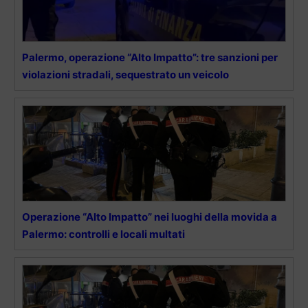
Palermo, operazione “Alto Impatto”: tre sanzioni per
violazioni stradali, sequestrato un veicolo
Operazione “Alto Impatto” nei luoghi della movida a
Palermo: controlli e locali multati