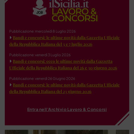
Pubblicazione: mercoledì 8 Luglio 2026
Bandi e concorsi: le ultime novità dalla Gazzetta Ufficiale
della Repubblica Italiana del 3 e 7 luglio 2026
Pubblicazione: venerdì 3 Luglio 2026
Bandi e concorsi: ecco le ultime novità dalla Gazzetta
Ufficiale della Repubblica Italiana del 26 e 30 giugno 2026
Pubblicazione: venerdì 26 Giugno 2026
Bandi e concorsi: le ultime novità dalla Gazzetta Ufficiale
della Repubblica Italiana del 23 giugno 2026
Entra nell'Archivio Lavoro & Concorsi