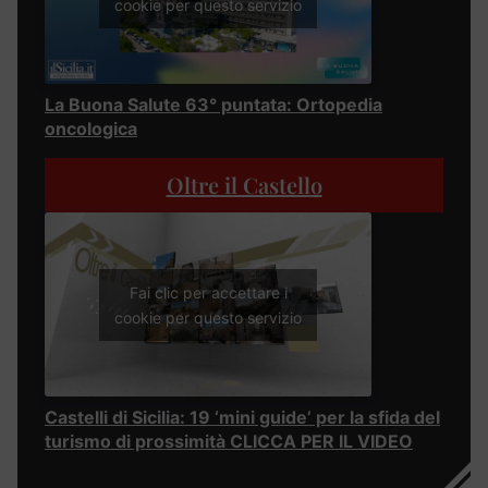
cookie per questo servizio
La Buona Salute 63° puntata: Ortopedia
oncologica
Oltre il Castello
Fai clic per accettare i
cookie per questo servizio
Castelli di Sicilia: 19 ‘mini guide’ per la sfida del
turismo di prossimità CLICCA PER IL VIDEO