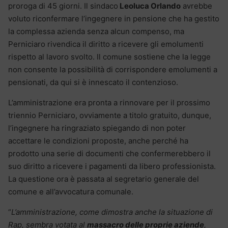
proroga di 45 giorni. Il sindaco
Leoluca Orlando
avrebbe
voluto riconfermare l’ingegnere in pensione che ha gestito
la complessa azienda senza alcun compenso, ma
Perniciaro rivendica il diritto a ricevere gli emolumenti
rispetto al lavoro svolto. Il comune sostiene che la legge
non consente la possibilità di corrispondere emolumenti a
pensionati, da qui si è innescato il contenzioso.
L’amministrazione era pronta a rinnovare per il prossimo
triennio Perniciaro, ovviamente a titolo gratuito, dunque,
l’ingegnere ha ringraziato spiegando di non poter
accettare le condizioni proposte, anche perché ha
prodotto una serie di documenti che confermerebbero il
suo diritto a ricevere i pagamenti da libero professionista.
La questione ora è passata al segretario generale del
comune e all’avvocatura comunale.
“
L’amministrazione, come dimostra anche la situazione di
Rap, sembra votata al
massacro delle proprie aziende
,