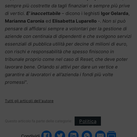
sempre più costrette da tagli finanziari e sempre più prive
di vertici.
E’ inaccettabile
– dicono i leghisti
Igor Gelarda
,
Marianna Caronia
ed
Elisabetta Luparello
-.
Non si può
pensare di affidarsi sempre a volontari per la gestione di
aziende con centinaia di dipendenti e che svolgono servizi
essenziali di pubblica utilità per decine di milioni di euro,
con rischi e responsabilità che spesso finiscono in
tribunale proprio come nel caso di Reset, che deve poter
lavorare bene. Orlando si attivi per dare un vertice e
garantire ai lavoratori e all’azienda i fondi più volte
promessi
“.
Tutti gli articoli dell'autore
Politica
Questo articolo fa parte delle categorie:
Condividi