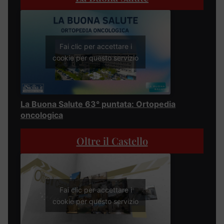
Fai clic per accettare i
cookie per questo servizio
La Buona Salute 63° puntata: Ortopedia
oncologica
Oltre il Castello
Fai clic per accettare i
cookie per questo servizio