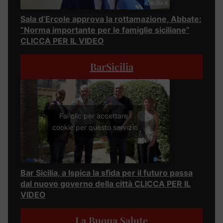
Sala d’Ercole approva la rottamazione, Abbate:
“Norma importante per le famiglie siciliane”
CLICCA PER IL VIDEO
BarSicilia
Fai clic per accettare i
cookie per questo servizio
Bar Sicilia, a Ispica la sfida per il futuro passa
dal nuovo governo della città CLICCA PER IL
VIDEO
La Buona Salute