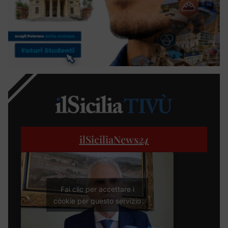
ilSiciliaNews
24
Fai clic per accettare i
cookie per questo servizio