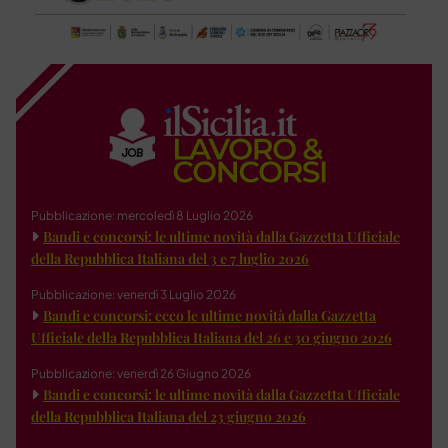
Pubblicazione: mercoledì 8 Luglio 2026
Bandi e concorsi: le ultime novità dalla Gazzetta Ufficiale
della Repubblica Italiana del 3 e 7 luglio 2026
Pubblicazione: venerdì 3 Luglio 2026
Bandi e concorsi: ecco le ultime novità dalla Gazzetta
Ufficiale della Repubblica Italiana del 26 e 30 giugno 2026
Pubblicazione: venerdì 26 Giugno 2026
Bandi e concorsi: le ultime novità dalla Gazzetta Ufficiale
della Repubblica Italiana del 23 giugno 2026