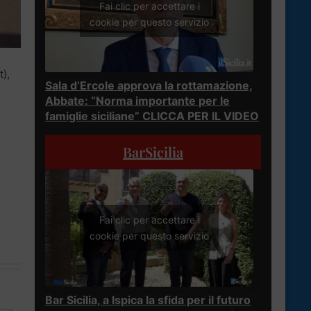
Fai clic per accettare i
cookie per questo servizio
t),
Sala d’Ercole approva la rottamazione,
Abbate: “Norma importante per le
famiglie siciliane” CLICCA PER IL VIDEO
BarSicilia
Fai clic per accettare i
cookie per questo servizio
Bar Sicilia, a Ispica la sfida per il futuro