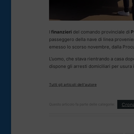
I
finanzieri
del comando provinciale di
P
passeggero della nave di linea proveni
emesso lo scorso novembre, dalla Procu
L’uomo, che stava rientrando a casa dopo
dispone gli arresti domiciliari per usura
Tutti gli articoli dell'autore
Cron
Questo articolo fa parte delle categorie: