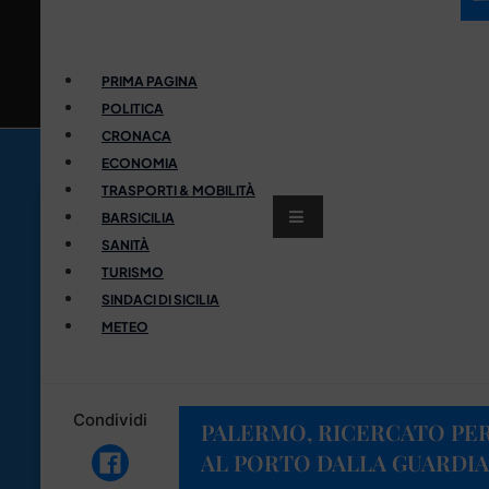
PRIMA PAGINA
POLITICA
CRONACA
ECONOMIA
TRASPORTI & MOBILITÀ
BARSICILIA
SANITÀ
TURISMO
SINDACI DI SICILIA
METEO
Condividi
PALERMO, RICERCATO PER
AL PORTO DALLA GUARDIA