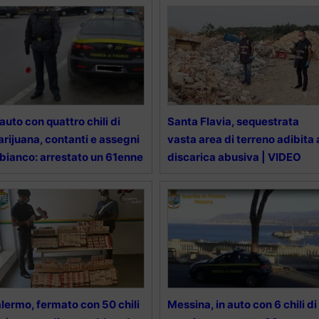
 auto con quattro chili di
Santa Flavia, sequestrata
rijuana, contanti e assegni
vasta area di terreno adibita 
 bianco: arrestato un 61enne
discarica abusiva | VIDEO
lermo, fermato con 50 chili
Messina, in auto con 6 chili di