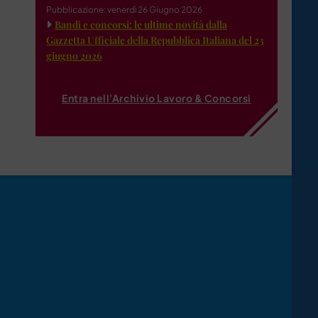
Pubblicazione: venerdì 26 Giugno 2026
Bandi e concorsi: le ultime novità dalla
Gazzetta Ufficiale della Repubblica Italiana del 23
giugno 2026
Entra nell'Archivio Lavoro & Concorsi