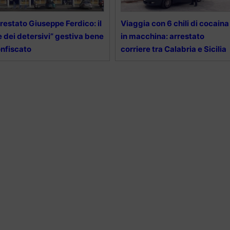
restato Giuseppe Ferdico: il
Viaggia con 6 chili di cocaina
e dei detersivi” gestiva bene
in macchina: arrestato
nfiscato
corriere tra Calabria e Sicilia