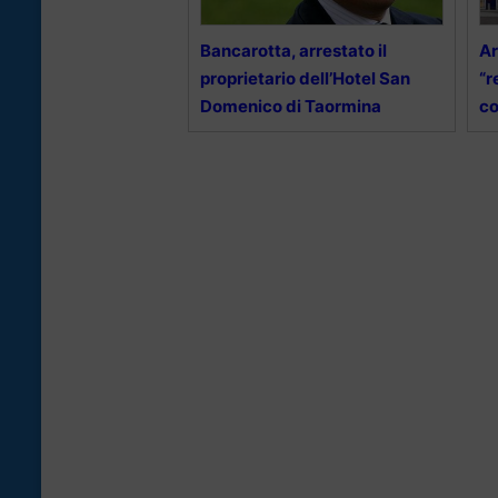
Bancarotta, arrestato il
Ar
proprietario dell’Hotel San
“r
Domenico di Taormina
co