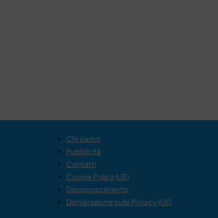
Chi siamo
Pubblicità
Contatti
Cookie Policy (UE)
Disconoscimento
Dichiarazione sulla Privacy (UE)