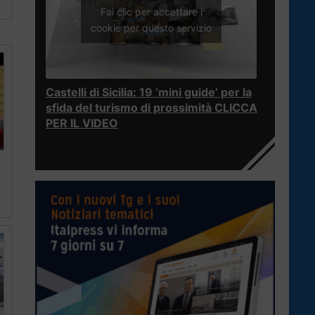
Fai clic per accettare i
cookie per questo servizio
Castelli di Sicilia: 19 ‘mini guide’ per la
sfida del turismo di prossimità CLICCA
PER IL VIDEO