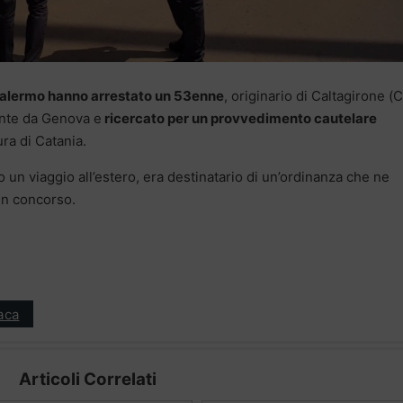
alermo hanno arrestato un 53enne
, originario di Caltagirone (C
ente da Genova e
ricercato per un provvedimento cautelare
ra di Catania.
 un viaggio all’estero, era destinatario di un’ordinanza che ne
 in concorso.
aca
Articoli Correlati