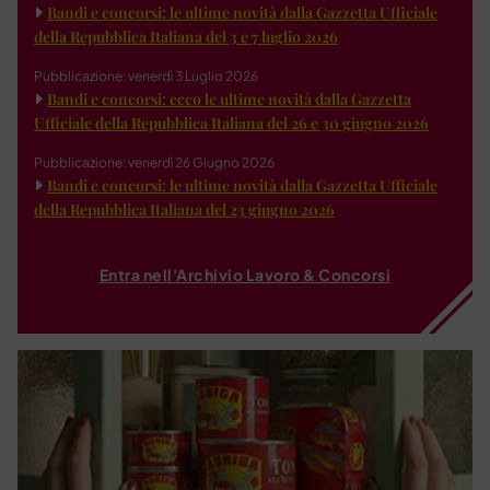
Bandi e concorsi: le ultime novità dalla Gazzetta Ufficiale
della Repubblica Italiana del 3 e 7 luglio 2026
Pubblicazione: venerdì 3 Luglio 2026
Bandi e concorsi: ecco le ultime novità dalla Gazzetta
Ufficiale della Repubblica Italiana del 26 e 30 giugno 2026
Pubblicazione: venerdì 26 Giugno 2026
Bandi e concorsi: le ultime novità dalla Gazzetta Ufficiale
della Repubblica Italiana del 23 giugno 2026
Entra nell'Archivio Lavoro & Concorsi