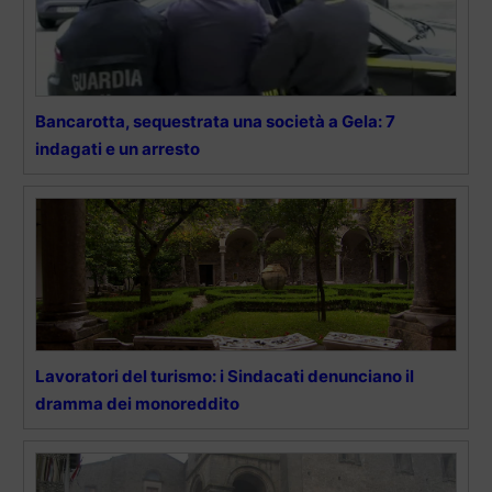
Bancarotta, sequestrata una società a Gela: 7
indagati e un arresto
Lavoratori del turismo: i Sindacati denunciano il
dramma dei monoreddito