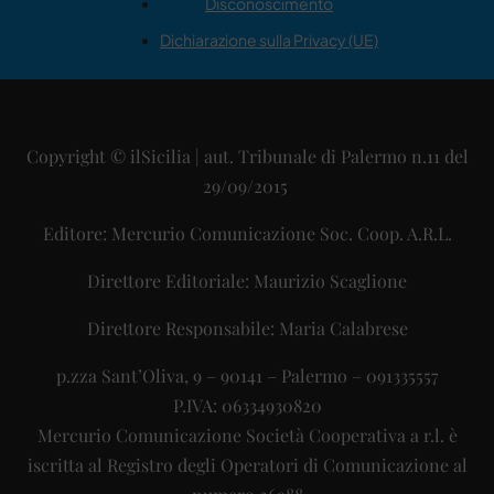
Disconoscimento
Dichiarazione sulla Privacy (UE)
Copyright © ilSicilia | aut. Tribunale di Palermo n.11 del
29/09/2015
Editore: Mercurio Comunicazione Soc. Coop. A.R.L.
Direttore Editoriale: Maurizio Scaglione
Direttore Responsabile: Maria Calabrese
p.zza Sant’Oliva, 9 – 90141 – Palermo – 091335557
P.IVA: 06334930820
Mercurio Comunicazione Società Cooperativa a r.l. è
iscritta al Registro degli Operatori di Comunicazione al