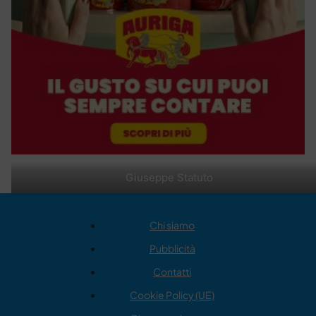
Giuseppe Statuto
Chi siamo
Pubblicità
Contatti
Cookie Policy (UE)