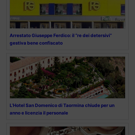
Arrestato Giuseppe Ferdico: il “re dei detersivi”
gestiva bene confiscato
L’Hotel San Domenico di Taormina chiude per un
anno e licenzia il personale