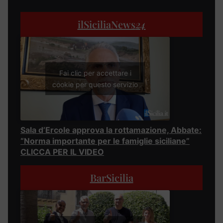
ilSiciliaNews
24
Fai clic per accettare i
cookie per questo servizio
Sala d’Ercole approva la rottamazione, Abbate:
“Norma importante per le famiglie siciliane”
CLICCA PER IL VIDEO
BarSicilia