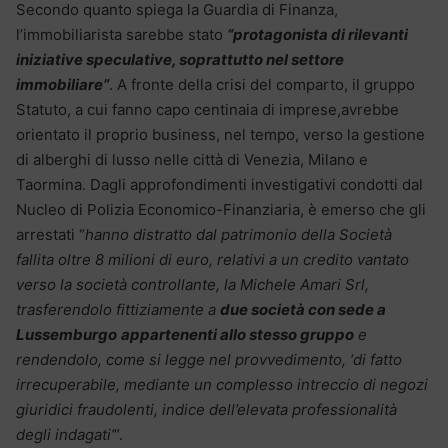
Secondo quanto spiega la Guardia di Finanza,
l’immobiliarista sarebbe stato
“protagonista di rilevanti
iniziative speculative, soprattutto nel settore
immobiliare”
. A fronte della crisi del comparto, il gruppo
Statuto, a cui fanno capo centinaia di imprese,avrebbe
orientato il proprio business, nel tempo, verso la gestione
di alberghi di lusso nelle città di Venezia, Milano e
Taormina. Dagli approfondimenti investigativi condotti dal
Nucleo di Polizia Economico-Finanziaria, è emerso che gli
arrestati “
hanno distratto dal patrimonio della Società
fallita oltre 8 milioni di euro, relativi a un credito vantato
verso la società controllante, la Michele Amari Srl,
trasferendolo fittiziamente a
due società con sede a
Lussemburgo
appartenenti allo stesso gruppo
e
rendendolo, come si legge nel provvedimento, ‘di fatto
irrecuperabile, mediante un complesso intreccio di negozi
giuridici fraudolenti, indice dell’elevata professionalità
degli indagati’
“.