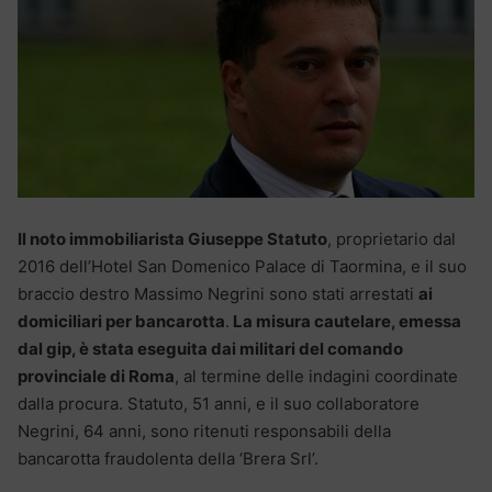
Il noto immobiliarista Giuseppe Statuto
, proprietario dal
2016 dell’Hotel San Domenico Palace di Taormina, e il suo
braccio destro Massimo Negrini sono stati arrestati
ai
domiciliari per bancarotta
.
La misura cautelare, emessa
dal gip, è stata eseguita dai militari del comando
provinciale di Roma
, al termine delle indagini coordinate
dalla procura. Statuto, 51 anni, e il suo collaboratore
Negrini, 64 anni, sono ritenuti responsabili della
bancarotta fraudolenta della ‘Brera Srl’.