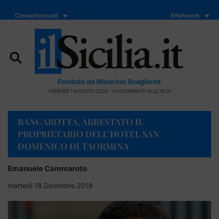
Cronache locali
Il Network
Fondato da Maurizio Scaglione
VENERDÌ 7 AGOSTO 2026 - AGGIORNATO ALLE 18:01
BANCAROTTA, ARRESTATO IL
PROPRIETARIO DELL’HOTEL SAN
DOMENICO DI TAORMINA
Emanuele Cammaroto
martedì 18 Dicembre 2018