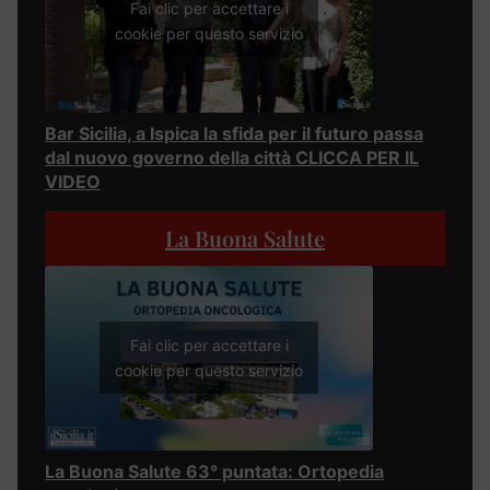
Fai clic per accettare i
cookie per questo servizio
Bar Sicilia, a Ispica la sfida per il futuro passa
dal nuovo governo della città CLICCA PER IL
VIDEO
La Buona Salute
Fai clic per accettare i
cookie per questo servizio
La Buona Salute 63° puntata: Ortopedia