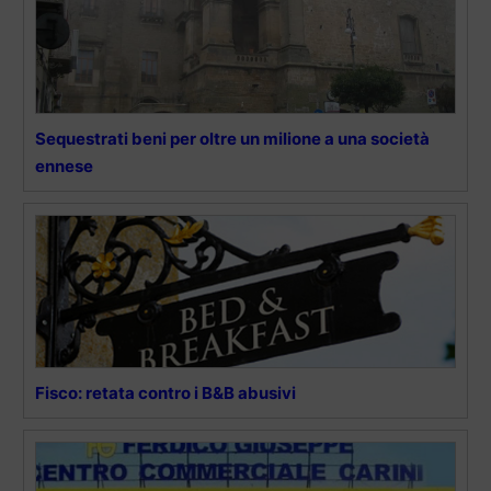
Sequestrati beni per oltre un milione a una società
ennese
Fisco: retata contro i B&B abusivi