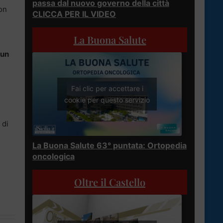
passa dal nuovo governo della città
con
CLICCA PER IL VIDEO
La Buona Salute
 un
Fai clic per accettare i
cookie per questo servizio
 di
La Buona Salute 63° puntata: Ortopedia
oncologica
Oltre il Castello