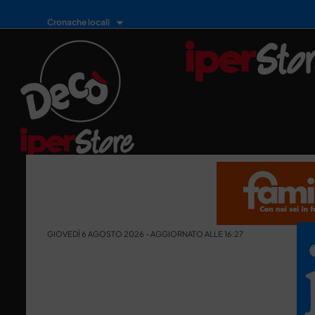
Cronache locali
GIOVEDÌ 6 AGOSTO 2026 - AGGIORNATO ALLE 16:27