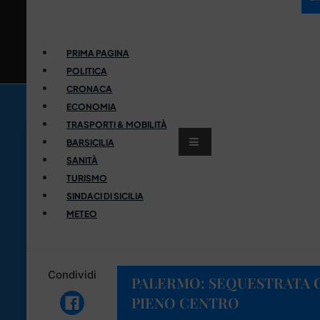
PRIMA PAGINA
POLITICA
CRONACA
ECONOMIA
TRASPORTI & MOBILITÀ
BARSICILIA
SANITÀ
TURISMO
SINDACI DI SICILIA
METEO
Condividi
PALERMO: SEQUESTRATA C
PIENO CENTRO