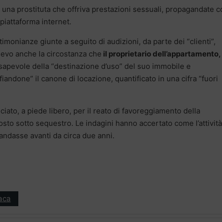
 di una prostituta che offriva prestazioni sessuali, propagandate 
piattaforma internet.
imonianze giunte a seguito di audizioni, da parte dei “clienti”,
rilievo anche la circostanza che
il proprietario dell’appartamento,
sapevole della “destinazione d’uso” del suo immobile e
ndone” il canone di locazione, quantificato in una cifra “fuori
iato, a piede libero, per il reato di favoreggiamento della
osto sotto sequestro. Le indagini hanno accertato come l’attività
 andasse avanti da circa due anni.
aca