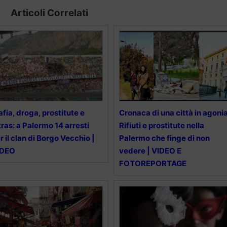
Articoli Correlati
fia, droga, prostitute e
Cronaca di una città in agonia
tras: a Palermo 14 arresti
Rifiuti e prostitute nella
r il clan di Borgo Vecchio |
Palermo che finge di non
IDEO
vedere | VIDEO E
FOTOREPORTAGE