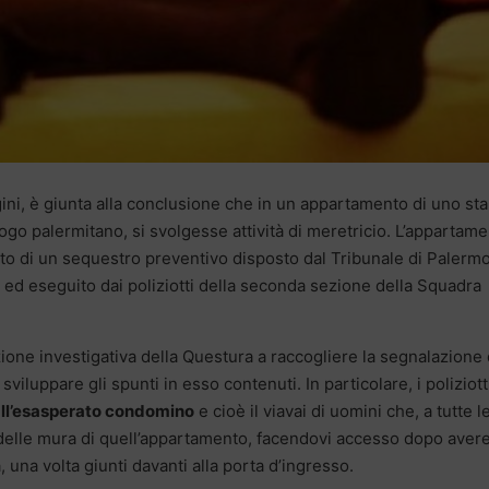
ini, è giunta alla conclusione che in un appartamento di uno sta
ogo palermitano, si svolgesse attività di meretricio. L’appartame
etto di un sequestro preventivo disposto dal Tribunale di Palermo
, ed eseguito dai poliziotti della seconda sezione della Squadra
olazione investigativa della Questura a raccogliere la segnalazione 
luppare gli spunti in esso contenuti. In particolare, i poliziott
ll’esasperato condomino
e cioè il viavai di uomini che, a tutte l
o delle mura di quell’appartamento, facendovi accesso dopo aver
 una volta giunti davanti alla porta d’ingresso.