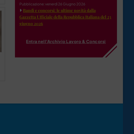
Pubblicazione: venerdì 26 Giugno 2026
Bandi e concorsi: le ultime novità dalla
Gazzetta Ufficiale della Repubblica Italiana del 23
giugno 2026
Entra nell'Archivio Lavoro & Concorsi