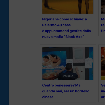
Nigeriane come schiave: a
Ma
Palermo 40 case
re
d’appuntamenti gestite dalla
fi
nuova mafia “Black Axe”
Centro benessere? Ma
Ve
quando mai, era un bordello
in
cinese
ar