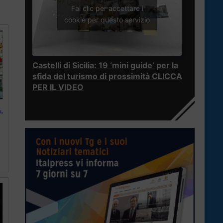
Fai clic per accettare i
cookie per questo servizio
Castelli di Sicilia: 19 ‘mini guide’ per la
sfida del turismo di prossimità CLICCA
PER IL VIDEO
.