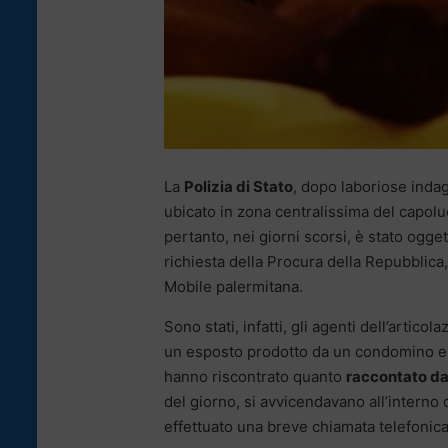
La
Polizia di Stato
, dopo laboriose indag
ubicato in zona centralissima del capolu
pertanto, nei giorni scorsi, è stato ogg
richiesta della Procura della Repubblica
Mobile palermitana.
Sono stati, infatti, gli agenti dell’artic
un esposto prodotto da un condomino e svi
hanno riscontrato quanto
raccontato da
del giorno, si avvicendavano all’intern
effettuato una breve chiamata telefonica,