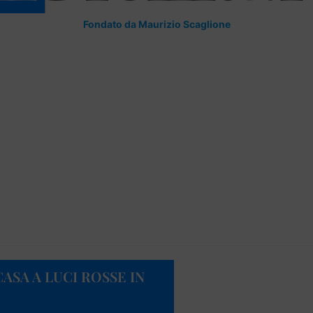
Fondato da Maurizio Scaglione
ASA A LUCI ROSSE IN