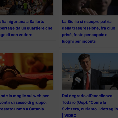
fia nigeriana a Ballarò:
La Sicilia si riscopre patria
portage da un quartiere che
della trasgressione, fra club
nge di non vedere
privè, feste per coppie e
luoghi per incontri
nde la moglie sul web per
Dal degrado all’eccellenza,
contri di sesso di gruppo,
Todaro (Osp): “Come la
restato uomo a Catania
Svizzera, curiamo il dettaglio
| VIDEO