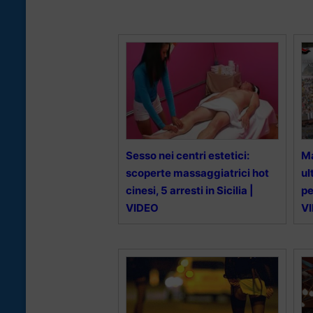
Sesso nei centri estetici:
Ma
scoperte massaggiatrici hot
ul
cinesi, 5 arresti in Sicilia |
pe
VIDEO
V