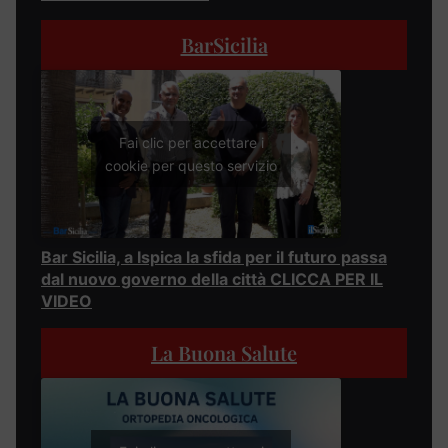
BarSicilia
Fai clic per accettare i
cookie per questo servizio
Bar Sicilia, a Ispica la sfida per il futuro passa
dal nuovo governo della città CLICCA PER IL
VIDEO
La Buona Salute