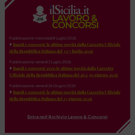
Pubblicazione: mercoledì 8 Luglio 2026
Bandi e concorsi: le ultime novità dalla Gazzetta Ufficiale
della Repubblica Italiana del 3 e 7 luglio 2026
Pubblicazione: venerdì 3 Luglio 2026
Bandi e concorsi: ecco le ultime novità dalla Gazzetta
Ufficiale della Repubblica Italiana del 26 e 30 giugno 2026
Pubblicazione: venerdì 26 Giugno 2026
Bandi e concorsi: le ultime novità dalla Gazzetta Ufficiale
della Repubblica Italiana del 23 giugno 2026
Entra nell'Archivio Lavoro & Concorsi