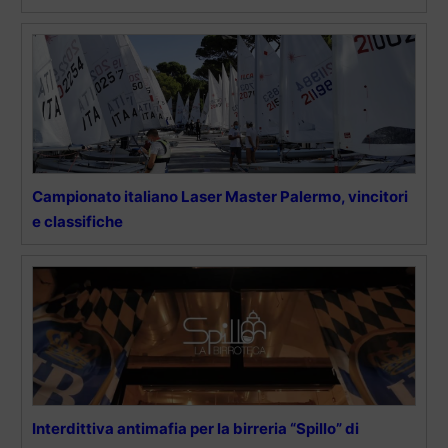
Campionato italiano Laser Master Palermo, vincitori
e classifiche
Interdittiva antimafia per la birreria “Spillo” di