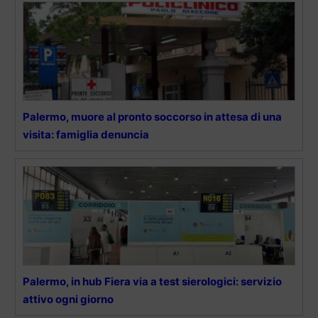
Palermo, muore al pronto soccorso in attesa di una
visita: famiglia denuncia
Palermo, in hub Fiera via a test sierologici: servizio
attivo ogni giorno