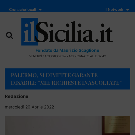
Cronache locali
Il Network
Fondato da Maurizio Scaglione
VENERDÌ 7 AGOSTO 2026 - AGGIORNATO ALLE 07:49
PALERMO, SI DIMETTE GARANTE
DISABILI: “MIE RICHIESTE INASCOLTATE”
Redazione
mercoledì 20 Aprile 2022