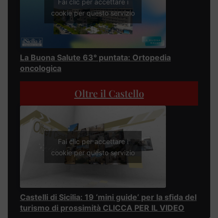
Fai clic per accettare i
cookie per questo servizio
La Buona Salute 63° puntata: Ortopedia
oncologica
Oltre il Castello
Fai clic per accettare i
cookie per questo servizio
Castelli di Sicilia: 19 ‘mini guide’ per la sfida del
turismo di prossimità CLICCA PER IL VIDEO