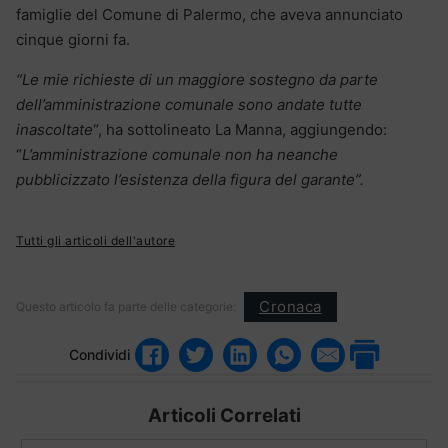
famiglie del Comune di Palermo, che aveva annunciato
cinque giorni fa.
“Le mie richieste di un maggiore sostegno da parte
dell’amministrazione comunale sono andate tutte
inascoltate
“, ha sottolineato La Manna, aggiungendo:
“
L’amministrazione comunale non ha neanche
pubblicizzato l’esistenza della figura del garante”.
Tutti gli articoli dell'autore
Cronaca
Questo articolo fa parte delle categorie:
Condividi
Articoli Correlati