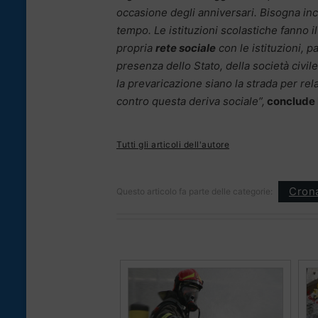
occasione degli anniversari. Bisogna incu
tempo. Le istituzioni scolastiche fanno i
propria
rete sociale
con le istituzioni, p
presenza dello Stato, della società civi
la prevaricazione siano la strada per rel
contro questa deriva sociale”,
conclude
Tutti gli articoli dell'autore
Cron
Questo articolo fa parte delle categorie: