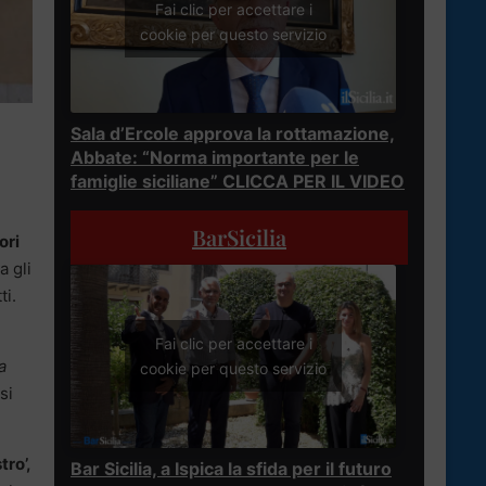
Fai clic per accettare i
cookie per questo servizio
Sala d’Ercole approva la rottamazione,
Abbate: “Norma importante per le
famiglie siciliane” CLICCA PER IL VIDEO
BarSicilia
ori
a gli
ti.
Fai clic per accettare i
a
cookie per questo servizio
si
ro’,
Bar Sicilia, a Ispica la sfida per il futuro