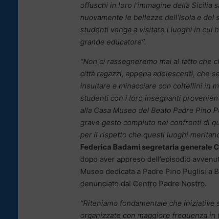
offuschi in loro l’immagine della Sicili
nuovamente le bellezze dell’Isola e de
studenti venga a visitare i luoghi in cui
grande educatore”.
“Non ci rassegneremo mai al fatto che ci
città ragazzi, appena adolescenti, che s
insultare e minacciare con coltellini in 
studenti con i loro insegnanti provenient
alla Casa Museo del Beato Padre Pino Pug
grave gesto compiuto nei confronti di q
per il rispetto che questi luoghi meritan
Federica Badami segretaria generale C
dopo aver appreso dell’episodio avvenut
Museo dedicata a Padre Pino Puglisi a 
denunciato dal Centro Padre Nostro.
“Riteniamo fondamentale che iniziative s
organizzate con maggiore frequenza in tut