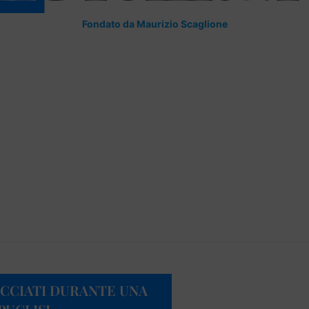
Fondato da Maurizio Scaglione
CCIATI DURANTE UNA