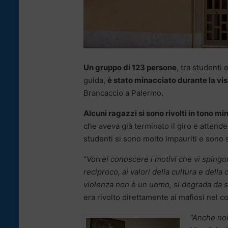
Un gruppo di 123 persone
, tra studenti
guida,
è stato minacciato durante la vi
Brancaccio a Palermo.
Alcuni ragazzi si sono rivolti in tono mi
che aveva già terminato il giro e attendeva
studenti si sono molto impauriti e sono 
“
Vorrei conoscere i motivi che vi spingono
reciproco, ai valori della cultura e dell
violenza non è un uomo, si degrada da s
era rivolto direttamente ai mafiosi nel 
“Anche noi