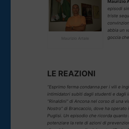
Maurizio A
episodi sim
triste seq
convinzione
abbia un v
goccia che 
Maurizio Artale
LE REAZIONI
“Esprimo ferma condanna per i vili e ingius
intimidatori subiti dagli studenti e dagli 
“Rinaldini” di Ancona nel corso di una vi
Nostro” di Brancaccio, dove ha operato 
Puglisi. Un episodio che ricorda quanto
potenziare la rete di azioni di prevenzi