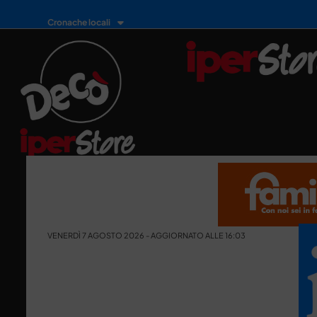
Cronache locali
VENERDÌ 7 AGOSTO 2026 - AGGIORNATO ALLE 16:03