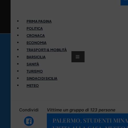
PRIMA PAGINA
POLITICA
CRONACA
ECONOMIA
TRASPORTI & MOBILITÀ
BARSICILIA
SANITÀ
TURISMO
SINDACI DI SICILIA
METEO
Condividi
Vittime un gruppo di 123 persone
PALERMO, STUDENTI MINA