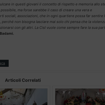
lcare in questi giovani il concetto di rispetto e memoria allo s
l possibile, ma forse sarebbe il caso di creare una vera e
arti sociali, associazioni, che in ogni quartiere possa far sentire 
le, perché non bisogna lasciare mai solo chi pensa che la violenz
azionarsi con gli altri. La Cisl vuole come sempre fare la sua par
 Badami.
aca
Articoli Correlati