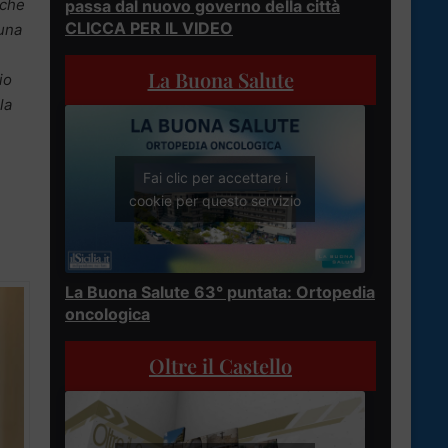
 che
passa dal nuovo governo della città
CLICCA PER IL VIDEO
 una
La Buona Salute
io
la
Fai clic per accettare i
cookie per questo servizio
La Buona Salute 63° puntata: Ortopedia
oncologica
Oltre il Castello