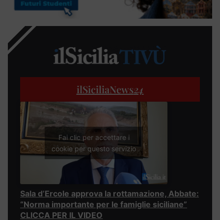
ilSiciliaNews
24
Fai clic per accettare i
cookie per questo servizio
Sala d’Ercole approva la rottamazione, Abbate:
“Norma importante per le famiglie siciliane”
CLICCA PER IL VIDEO