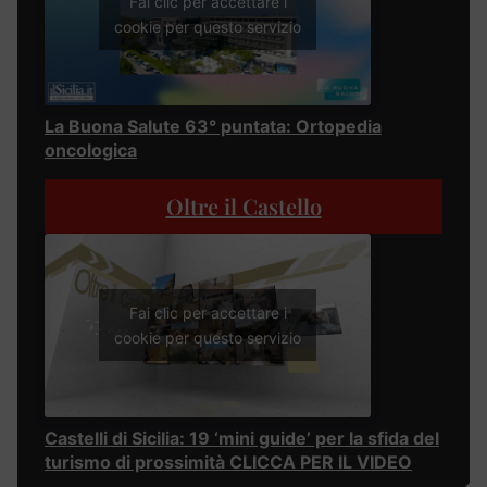
Fai clic per accettare i
cookie per questo servizio
La Buona Salute 63° puntata: Ortopedia
oncologica
Oltre il Castello
Fai clic per accettare i
cookie per questo servizio
Castelli di Sicilia: 19 ‘mini guide’ per la sfida del
turismo di prossimità CLICCA PER IL VIDEO