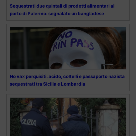
Sequestrati due quintali di prodotti alimentari al
porto di Palermo: segnalato un bangladese
No vax perquisiti: acido, coltelli e passaporto nazista
sequestrati tra Sicilia e Lombardia