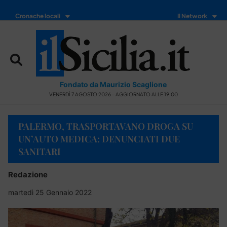
Cronache locali
Il Network
Fondato da Maurizio Scaglione
VENERDÌ 7 AGOSTO 2026 - AGGIORNATO ALLE 19:00
PALERMO, TRASPORTAVANO DROGA SU
UN’AUTO MEDICA: DENUNCIATI DUE
SANITARI
Redazione
martedì 25 Gennaio 2022