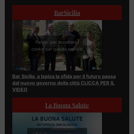
BarSicilia
Fai clic per accettare i
cookie per questo servizio
Bar Sicilia, a Ispica la sfida per il futuro passa
dal nuovo governo della città CLICCA PER IL
VIDEO
La Buona Salute