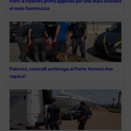
Porti: a Palermo primo approdo per una maxi crociere
al molo Sammuzzo
Palermo, controlli antidroga al Porto: fermati due
ragazzi