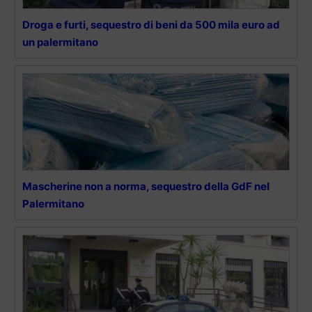
Droga e furti, sequestro di beni da 500 mila euro ad
un palermitano
Mascherine non a norma, sequestro della GdF nel
Palermitano