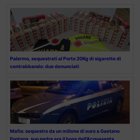
Palermo, sequestrati al Porto 20Kg di sigarette di
contrabbando: due denunciati
Mafia: sequestro da un milione di euro a Gaetano
Fontana, suo padre era il boss dell’Acquasanta