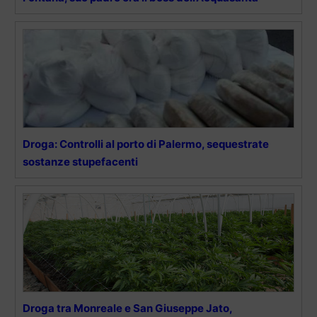
Droga: Controlli al porto di Palermo, sequestrate
sostanze stupefacenti
Droga tra Monreale e San Giuseppe Jato,