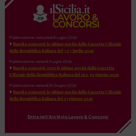
Pubblicazione: mercoledì 8 Luglio 2026
Bandi e concorsi: le ultime novità dalla Gazzetta Ufficiale
della Repubblica Italiana del 3 e 7 luglio 2026
Pubblicazione: venerdì 3 Luglio 2026
Bandi e concorsi: ecco le ultime novità dalla Gazzetta
Ufficiale della Repubblica Italiana del 26 e 30 giugno 2026
Pubblicazione: venerdì 26 Giugno 2026
Bandi e concorsi: le ultime novità dalla Gazzetta Ufficiale
della Repubblica Italiana del 23 giugno 2026
Entra nell'Archivio Lavoro & Concorsi