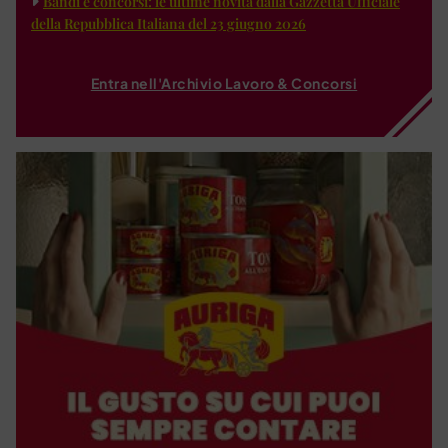
Bandi e concorsi: le ultime novità dalla Gazzetta Ufficiale
della Repubblica Italiana del 23 giugno 2026
Entra nell'Archivio Lavoro & Concorsi