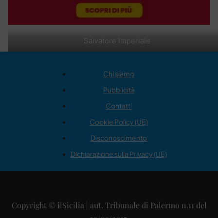
Salvatore Imperiale
Chi siamo
Pubblicità
Contatti
Cookie Policy (UE)
Disconoscimento
Dichiarazione sulla Privacy (UE)
Copyright © ilSicilia | aut. Tribunale di Palermo n.11 del