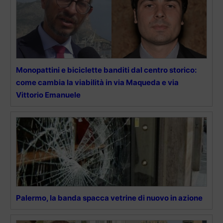
Monopattini e biciclette banditi dal centro storico:
come cambia la viabilità in via Maqueda e via
Vittorio Emanuele
Palermo, la banda spacca vetrine di nuovo in azione