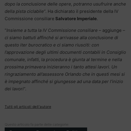
dopo la conclusione delle opere, potranno usufruire anche
della pista ciclabile
“. Ha dichiarato il presidente della IV
Commissione consiliare
Salvatore Imperiale
.
“
Insieme a tutta la IV Commissione consiliare
– aggiunge –
ci siamo battuti affinché si arrivasse alla conclusione di
questo iter burocratico e ci siamo riusciti: con
l’approvazione degli ultimi documenti contabili in Consiglio
comunale, infatti, la procedura è giunta al termine e nella
prossima primavera inizieranno i tanto attesi lavori. Un
ringraziamento all’assessore Orlando che in questi mesi si
è impegnato affinché si giungesse ad una data per l’inizio
dei lavori
“.
Tutti gli articoli dell'autore
Questo articolo fa parte delle categorie: