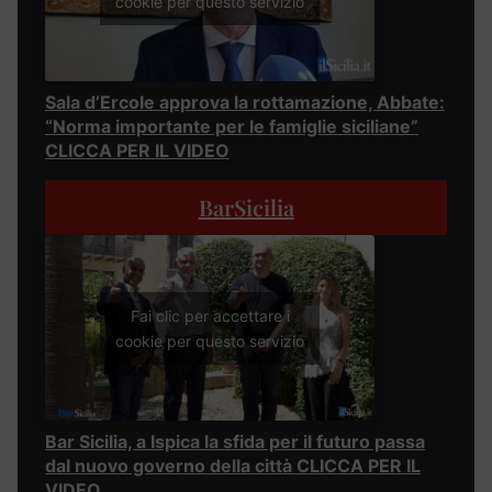
cookie per questo servizio
Sala d’Ercole approva la rottamazione, Abbate:
“Norma importante per le famiglie siciliane”
CLICCA PER IL VIDEO
BarSicilia
Fai clic per accettare i
cookie per questo servizio
Bar Sicilia, a Ispica la sfida per il futuro passa
dal nuovo governo della città CLICCA PER IL
VIDEO