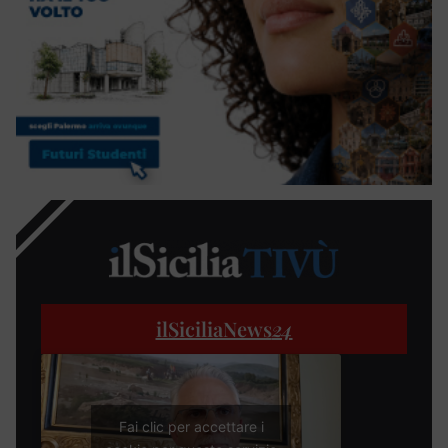
ilSiciliaNews
24
Fai clic per accettare i