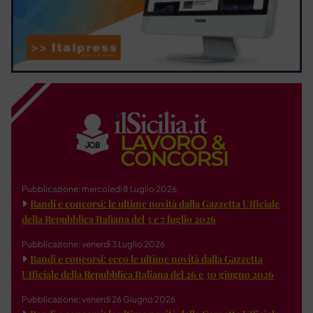
Pubblicazione: mercoledì 8 Luglio 2026
Bandi e concorsi: le ultime novità dalla Gazzetta Ufficiale
della Repubblica Italiana del 3 e 7 luglio 2026
Pubblicazione: venerdì 3 Luglio 2026
Bandi e concorsi: ecco le ultime novità dalla Gazzetta
Ufficiale della Repubblica Italiana del 26 e 30 giugno 2026
Pubblicazione: venerdì 26 Giugno 2026