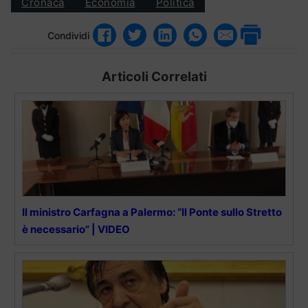
Cronaca
Economia
Politica
Condividi
Articoli Correlati
Il ministro Carfagna a Palermo: “Il Ponte sullo Stretto
è necessario” | VIDEO