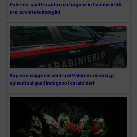
Palermo, quattro auto e un furgone in fiamme in 48
ore: avviate le indagini
Rapine e scippi nel centro di Palermo: diversi gli
episodi sui quali indagano i carabinieri