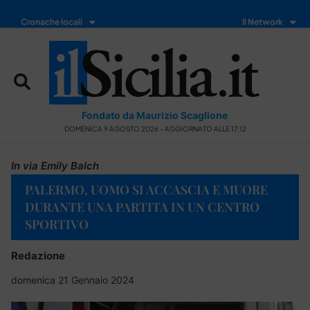
Cronache locali
Il Network
Fondato da Maurizio Scaglione
DOMENICA 9 AGOSTO 2026 - AGGIORNATO ALLE 17:12
In via Emily Balch
PALERMO, UOMO SI ACCASCIA E MUORE
DURANTE UNA PARTITA IN UN CENTRO
SPORTIVO
Redazione
domenica 21 Gennaio 2024