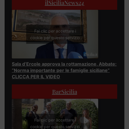
ilSiciliaNews
24
Fai clic per accettare i
cookie per questo servizio
Sala d’Ercole approva la rottamazione, Abbate:
“Norma importante per le famiglie siciliane”
CLICCA PER IL VIDEO
BarSicilia
Fai clic per accettare i
cookie per questo servizio