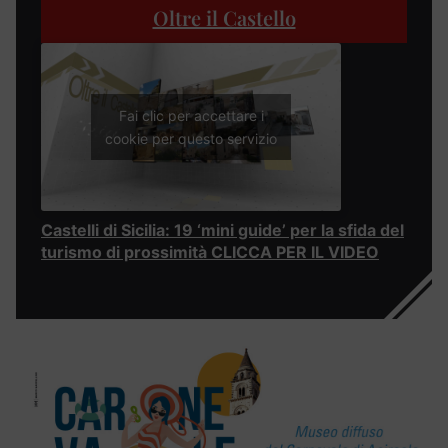
Oltre il Castello
Fai clic per accettare i
cookie per questo servizio
Castelli di Sicilia: 19 ‘mini guide’ per la sfida del
turismo di prossimità CLICCA PER IL VIDEO