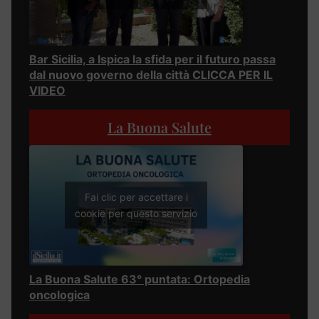
Bar Sicilia, a Ispica la sfida per il futuro passa
dal nuovo governo della città CLICCA PER IL
VIDEO
La Buona Salute
Fai clic per accettare i
cookie per questo servizio
La Buona Salute 63° puntata: Ortopedia
oncologica