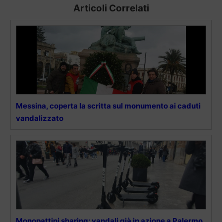
Articoli Correlati
Messina, coperta la scritta sul monumento ai caduti
vandalizzato
Monopattini sharing: vandali già in azione a Palermo