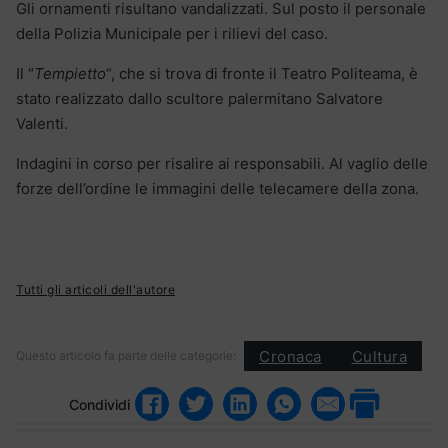
Gli ornamenti risultano vandalizzati. Sul posto il personale
della Polizia Municipale per i rilievi del caso.
Il “
Tempietto
“, che si trova di fronte il Teatro Politeama, è
stato realizzato dallo scultore palermitano Salvatore
Valenti.
Indagini in corso per risalire ai responsabili. Al vaglio delle
forze dell’ordine le immagini delle telecamere della zona.
Tutti gli articoli dell'autore
Cronaca
Cultura
Questo articolo fa parte delle categorie:
Condividi