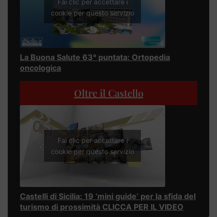
Fai clic per accettare i
cookie per questo servizio
La Buona Salute 63° puntata: Ortopedia
oncologica
Oltre il Castello
Fai clic per accettare i
cookie per questo servizio
Castelli di Sicilia: 19 ‘mini guide’ per la sfida del
turismo di prossimità CLICCA PER IL VIDEO