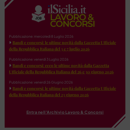
Pubblicazione: mercoledì 8 Luglio 2026
Bandi e concorsi: le ultime novità dalla Gazzetta Ufficiale
della Repubblica Italiana del 3 e 7 luglio 2026
Pubblicazione: venerdì 3 Luglio 2026
Bandi e concorsi: ecco le ultime novità dalla Gazzetta
Ufficiale della Repubblica Italiana del 26 e 30 giugno 2026
Pubblicazione: venerdì 26 Giugno 2026
Bandi e concorsi: le ultime novità dalla Gazzetta Ufficiale
della Repubblica Italiana del 23 giugno 2026
Entra nell'Archivio Lavoro & Concorsi