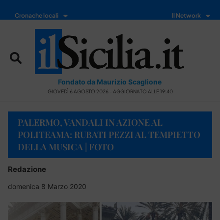
Cronache locali
Il Network
Fondato da Maurizio Scaglione
GIOVEDÌ 6 AGOSTO 2026 - AGGIORNATO ALLE 19:40
PALERMO, VANDALI IN AZIONE AL
POLITEAMA: RUBATI PEZZI AL TEMPIETTO
DELLA MUSICA | FOTO
Redazione
domenica 8 Marzo 2020