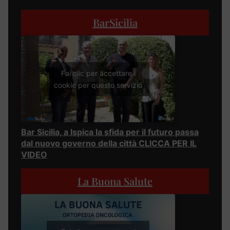
BarSicilia
Fai clic per accettare i
cookie per questo servizio
Bar Sicilia, a Ispica la sfida per il futuro passa
dal nuovo governo della città CLICCA PER IL
VIDEO
La Buona Salute