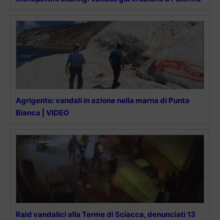
Agrigento: vandali in azione nella marna di Punta
Bianca | VIDEO
Raid vandalici alla Terme di Sciacca, denunciati 13