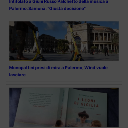
Intitolato a Giuni Russo Palchetto della musica a
Palermo. Samonà: “Giusta decisione”
Monopattini presi di mira a Palermo, Wind vuole
lasciare