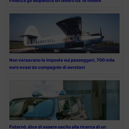
Finanza gli sequestra un tesoro da 18 milioni
Non versavano le imposte sui passeggeri, 700 mila
euro evasi da compagnie di aerotaxi
Paternò, dice di essere uscito alla ricerca di un