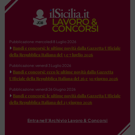
Pubblicazione: mercoledì 8 Luglio 2026
Bandi e concorsi: le ultime novità dalla Gazzetta Ufficiale
della Repubblica Italiana del 3 e 7 luglio 2026
Pubblicazione: venerdì 3 Luglio 2026
Bandi e concorsi: ecco le ultime novità dalla Gazzetta
Ufficiale della Repubblica Italiana del 26 e 30 giugno 2026
Pubblicazione: venerdì 26 Giugno 2026
Bandi e concorsi: le ultime novità dalla Gazzetta Ufficiale
della Repubblica Italiana del 23 giugno 2026
Entra nell'Archivio Lavoro & Concorsi