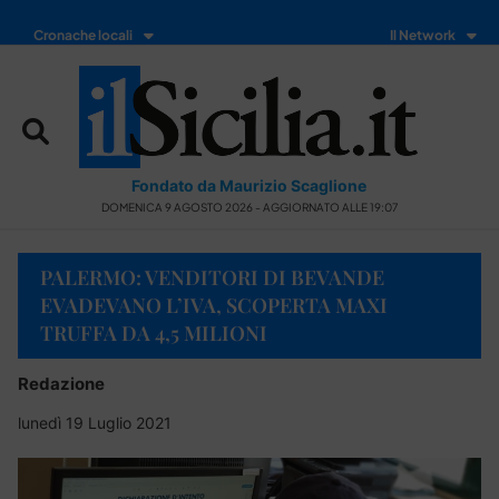
Cronache locali
Il Network
Fondato da Maurizio Scaglione
DOMENICA 9 AGOSTO 2026 - AGGIORNATO ALLE 19:07
PALERMO: VENDITORI DI BEVANDE
EVADEVANO L’IVA, SCOPERTA MAXI
TRUFFA DA 4,5 MILIONI
Redazione
lunedì 19 Luglio 2021