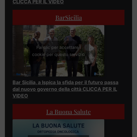
CLICCA PER IL VIDEO
BarSicilia
Fai clic per accettare i
cookie per questo servizio
Bar Sicilia, a Ispica la sfida per il futuro passa
dal nuovo governo della città CLICCA PER IL
VIDEO
La Buona Salute