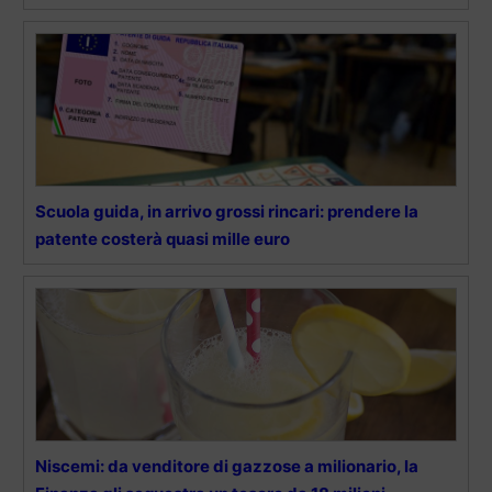
Scuola guida, in arrivo grossi rincari: prendere la
patente costerà quasi mille euro
Niscemi: da venditore di gazzose a milionario, la