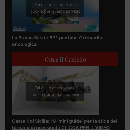
Fai clic per accettare i
cookie per questo servizio
La Buona Salute 63° puntata: Ortopedia
oncologica
Oltre il Castello
Fai clic per accettare i
cookie per questo servizio
Castelli di Sicilia: 19 ‘mini guide’ per la sfida del
turismo di prossimità CLICCA PER IL VIDEO