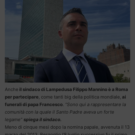
Anche
il sindaco di Lampedusa Filippo Mannino è a Roma
per partecipare
, come tanti big della politica mondiale,
ai
funerali di papa Francesco
.
“Sono qui a rappresentare la
comunità con la quale il Santo Padre aveva un forte
legame”
spiega il sindaco.
Meno di cinque mesi dopo la nomina papale, avvenuta il 13
marzo del 2013, Bergoglio l’8 luglio successivo fu il primo