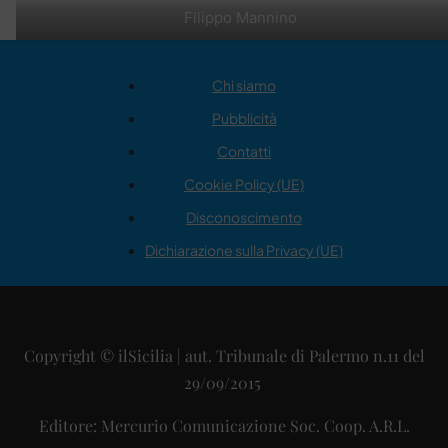
Filippo Mannino
Chi siamo
Pubblicità
Contatti
Cookie Policy (UE)
Disconoscimento
Dichiarazione sulla Privacy (UE)
Copyright © ilSicilia | aut. Tribunale di Palermo n.11 del
29/09/2015
Editore: Mercurio Comunicazione Soc. Coop. A.R.L.