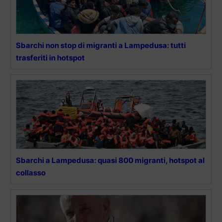
Sbarchi non stop di migranti a Lampedusa: tutti
trasferiti in hotspot
Sbarchi a Lampedusa: quasi 800 migranti, hotspot al
collasso