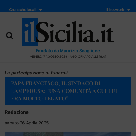
Cronache locali
Il Network
Fondato da Maurizio Scaglione
VENERDÌ 7 AGOSTO 2026 - AGGIORNATO ALLE 18:01
La partecipazione ai funerali
PAPA FRANCESCO, IL SINDACO DI
LAMPEDUSA: “UNA COMUNITÀ A CUI LUI
ERA MOLTO LEGATO”
Redazione
sabato 26 Aprile 2025