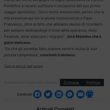
Pontefice a recarsi sull’isola in occasione del suo primo
viaggio apostolico.
“Sono molto emozionato, penso che la
mia presenza qui sia la giusta riconoscenza a Papa
Francesco, oltre al fatto che abbiamo deciso di ricordarlo
per sempre dedicandogli il molo della speranza, molo
Favarolo, dove sbarcano i migranti”
,
dice Mannino che è
già in Vaticano
.
“So che gli avrebbe fatto piacere sentire vicina la ‘sua’
piccola Lampedusa”,
conclude il sindaco.
Tutti gli articoli dell'autore
Cronaca
Politica
Questo articolo fa parte delle categorie:
Condividi
Articoli Correlati