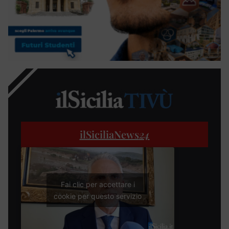
ilSiciliaNews
24
Fai clic per accettare i
cookie per questo servizio