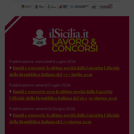
Pubblicazione: mercoledì 8 Luglio 2026
Bandi e concorsi: le ultime novità dalla Gazzetta Ufficiale
della Repubblica Italiana del 3 e 7 luglio 2026
Pubblicazione: venerdì 3 Luglio 2026
Bandi e concorsi: ecco le ultime novità dalla Gazzetta
Ufficiale della Repubblica Italiana del 26 e 30 giugno 2026
Pubblicazione: venerdì 26 Giugno 2026
Bandi e concorsi: le ultime novità dalla Gazzetta Ufficiale
della Repubblica Italiana del 23 giugno 2026