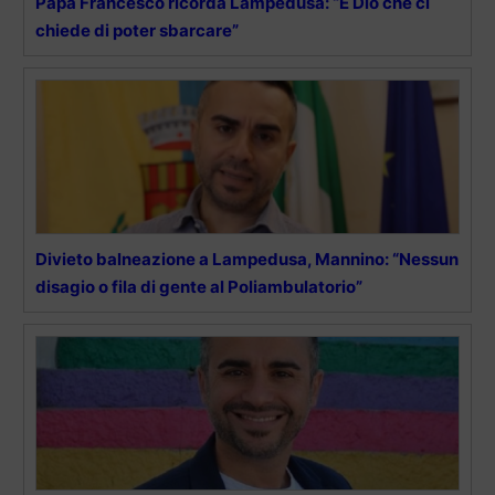
Papa Francesco ricorda Lampedusa: “È Dio che ci
chiede di poter sbarcare”
Divieto balneazione a Lampedusa, Mannino: “Nessun
disagio o fila di gente al Poliambulatorio”