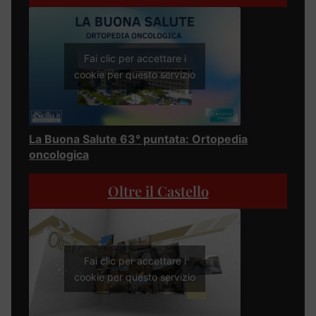
Fai clic per accettare i
cookie per questo servizio
La Buona Salute 63° puntata: Ortopedia
oncologica
Oltre il Castello
Fai clic per accettare i
cookie per questo servizio