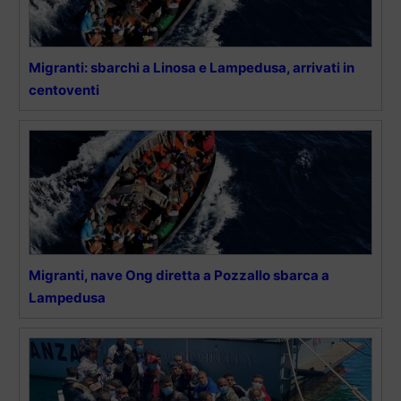
Migranti: sbarchi a Linosa e Lampedusa, arrivati in
centoventi
Migranti, nave Ong diretta a Pozzallo sbarca a
Lampedusa