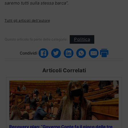
saremo tutti sulla stessa barca”.
Tutti gli articoli dell'autore
Politica
Questo articolo fa parte delle categorie:
Condividi
Articoli Correlati
Recovery plan: “Governo Conte fa il gioco delle tre