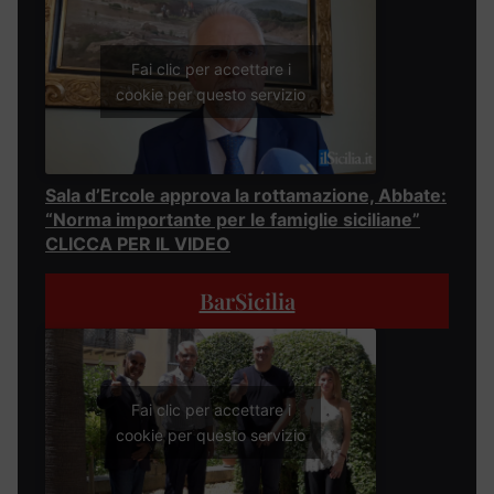
Fai clic per accettare i
cookie per questo servizio
Sala d’Ercole approva la rottamazione, Abbate:
“Norma importante per le famiglie siciliane”
CLICCA PER IL VIDEO
BarSicilia
Fai clic per accettare i
cookie per questo servizio