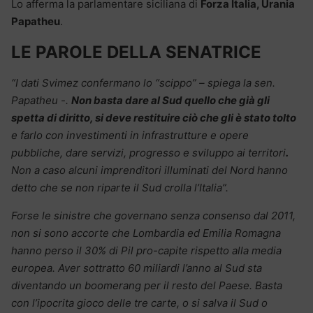
Lo afferma la parlamentare siciliana di
Forza Italia, Urania
Papatheu
.
LE PAROLE DELLA SENATRICE
“I dati Svimez confermano lo “scippo” – spiega la sen.
Papatheu -.
Non basta dare al Sud quello che già gli
spetta di diritto, si deve restituire ciò che gli è stato tolto
e farlo con investimenti in infrastrutture e opere
pubbliche, dare servizi, progresso e sviluppo ai territori
.
Non a caso alcuni imprenditori illuminati del Nord hanno
detto che se non riparte il Sud crolla l’Italia”.
Forse le sinistre che governano senza consenso dal 2011,
non si sono accorte che Lombardia ed Emilia Romagna
hanno perso il 30% di Pil pro-capite rispetto alla media
europea. Aver sottratto 60 miliardi l’anno al Sud sta
diventando un boomerang per il resto del Paese. Basta
con l’ipocrita gioco delle tre carte, o si salva il Sud o