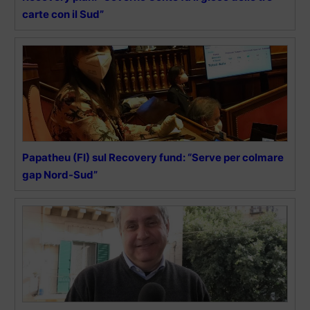
carte con il Sud”
Papatheu (FI) sul Recovery fund: “Serve per colmare
gap Nord-Sud”