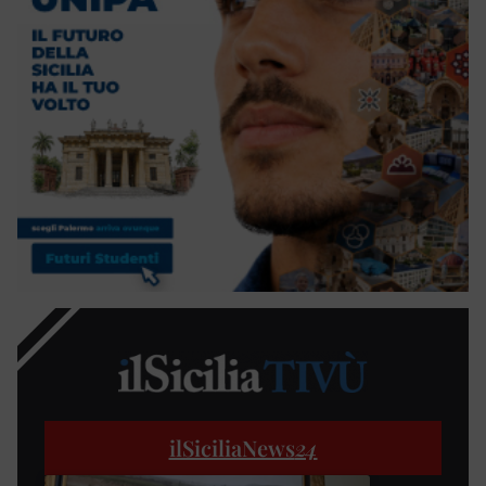
ilSiciliaNews
24