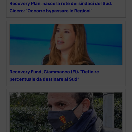
Recovery Plan, nasce la rete dei sindaci del Sud.
Cicero: “Occorre bypassare le Regioni”
Recovery Fund, Giammanco (FI): “Definire
percentuale da destinare al Sud”