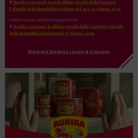
Bandi e concorsi: ecco le ultime novità dalla Gazzetta
Ufficiale della Repubblica Italiana del 26 e 30 giugno 2026
Pubblicazione: venerdì 26 Giugno 2026
Bandi e concorsi: le ultime novità dalla Gazzetta Ufficiale
della Repubblica Italiana del 23 giugno 2026
Entra nell'Archivio Lavoro & Concorsi