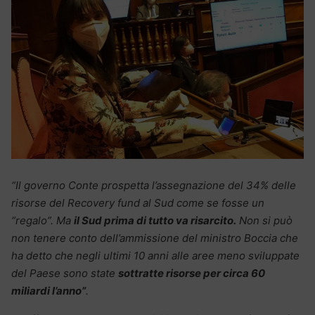
“Il governo Conte prospetta l’assegnazione del 34% delle
risorse del Recovery fund al Sud come se fosse un
“regalo”. Ma
il Sud prima di tutto va risarcito.
Non si può
non tenere conto dell’ammissione del ministro Boccia che
ha dett
o che negli ultimi 10 anni alle aree meno sviluppate
del Paese sono state
sottratte risorse per circa 60
miliardi l’anno”
.