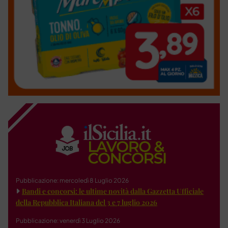
Pubblicazione: mercoledì 8 Luglio 2026
Bandi e concorsi: le ultime novità dalla Gazzetta Ufficiale
della Repubblica Italiana del 3 e 7 luglio 2026
Pubblicazione: venerdì 3 Luglio 2026