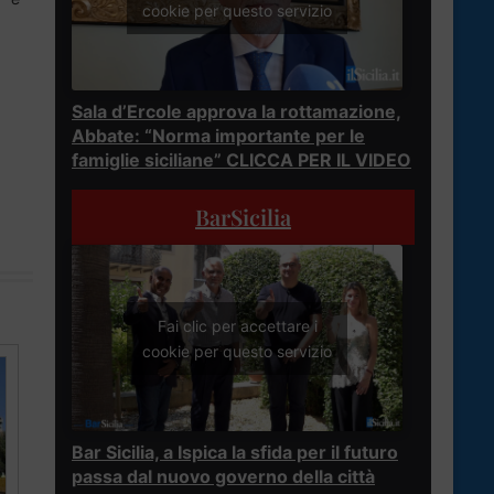
cookie per questo servizio
Sala d’Ercole approva la rottamazione,
Abbate: “Norma importante per le
famiglie siciliane” CLICCA PER IL VIDEO
BarSicilia
Fai clic per accettare i
cookie per questo servizio
Bar Sicilia, a Ispica la sfida per il futuro
passa dal nuovo governo della città