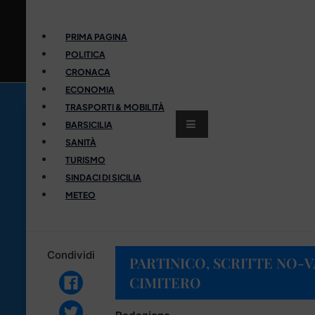
PRIMA PAGINA
POLITICA
CRONACA
ECONOMIA
TRASPORTI & MOBILITÀ
BARSICILIA
SANITÀ
TURISMO
SINDACI DI SICILIA
METEO
Condividi
PARTINICO, SCRITTE NO-
CIMITERO