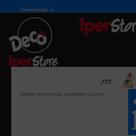
Cronache locali
VENERDÌ 7 AGOSTO 2026 - AGGIORNATO ALLE 18:01