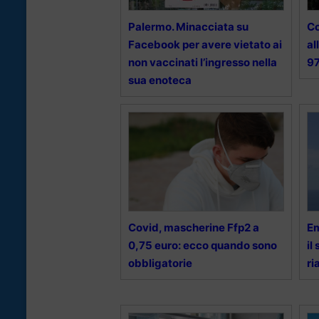
Palermo. Minacciata su
Co
Facebook per avere vietato ai
al
non vaccinati l’ingresso nella
97
sua enoteca
Covid, mascherine Ffp2 a
Em
0,75 euro: ecco quando sono
il
obbligatorie
ri