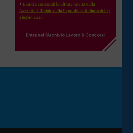
Bandi e concorsi: le ultime novità dalla
Gazzetta Ufficiale della Repubblica Italiana del 23
giugno 2026
Entra nell'Archivio Lavoro & Concorsi