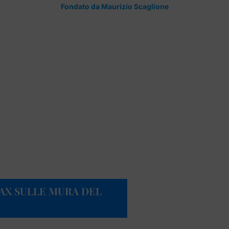
Fondato da Maurizio Scaglione
VAX SULLE MURA DEL