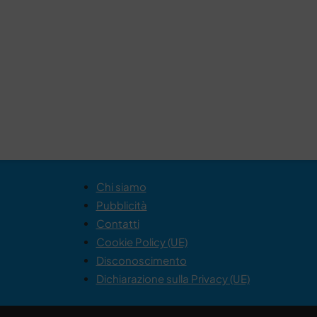
Chi siamo
Pubblicità
Contatti
Cookie Policy (UE)
Disconoscimento
Dichiarazione sulla Privacy (UE)