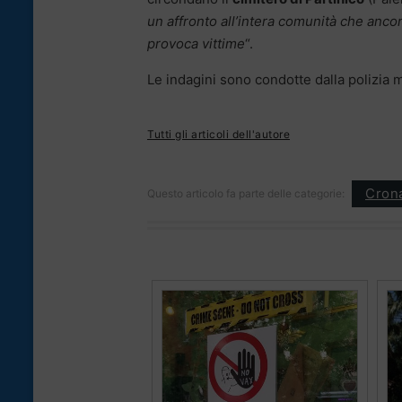
un affronto all’intera comunità che anco
provoca vittime
“.
Le indagini sono condotte dalla polizia m
Tutti gli articoli dell'autore
Cron
Questo articolo fa parte delle categorie: