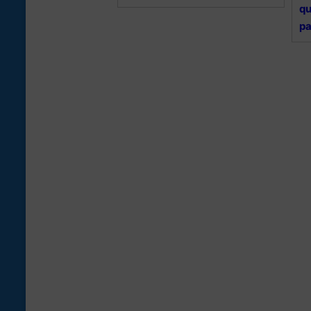
qu
pa