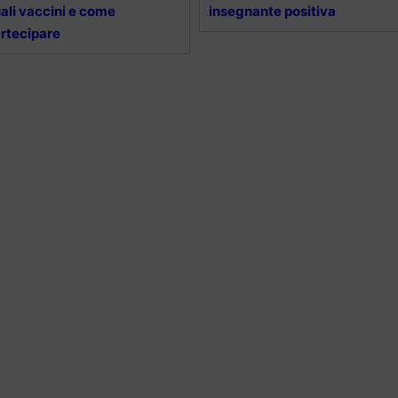
ali vaccini e come
insegnante positiva
rtecipare