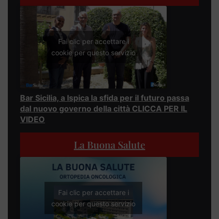
Fai clic per accettare i
cookie per questo servizio
Bar Sicilia, a Ispica la sfida per il futuro passa
dal nuovo governo della città CLICCA PER IL
VIDEO
La Buona Salute
Fai clic per accettare i
cookie per questo servizio