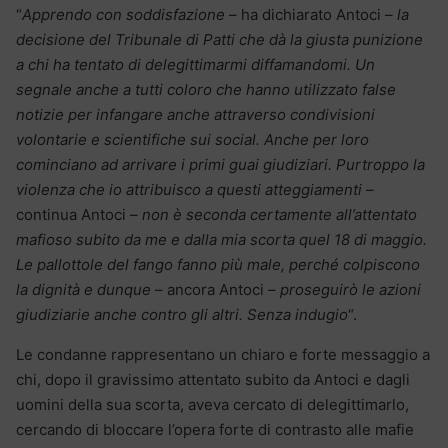
“
Apprendo con soddisfazione
– ha dichiarato Antoci –
la
decisione del Tribunale di Patti che dà la giusta punizione
a chi ha tentato di delegittimarmi diffamandomi. Un
segnale anche a tutti coloro che hanno utilizzato false
notizie per infangare anche attraverso condivisioni
volontarie e scientifiche sui social. Anche per loro
cominciano ad arrivare i primi guai giudiziari. Purtroppo la
violenza che io attribuisco a questi atteggiamenti
–
continua Antoci –
non è seconda certamente all’attentato
mafioso subito da me e dalla mia scorta quel 18 di maggio.
Le pallottole del fango fanno più male, perché colpiscono
la dignità e dunque
– ancora Antoci –
proseguirò le azioni
giudiziarie anche contro gli altri. Senza indugio
“.
Le condanne rappresentano un chiaro e forte messaggio a
chi, dopo il gravissimo attentato subito da Antoci e dagli
uomini della sua scorta, aveva cercato di delegittimarlo,
cercando di bloccare l’opera forte di contrasto alle mafie