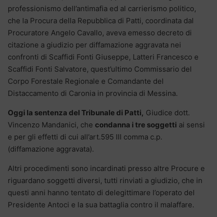
professionismo dell’antimafia ed al carrierismo politico,
che la Procura della Repubblica di Patti, coordinata dal
Procuratore Angelo Cavallo, aveva emesso decreto di
citazione a giudizio per diffamazione aggravata nei
confronti di Scaffidi Fonti Giuseppe, Latteri Francesco e
Scaffidi Fonti Salvatore, quest’ultimo Commissario del
Corpo Forestale Regionale e Comandante del
Distaccamento di Caronia in provincia di Messina.
Oggi la sentenza del Tribunale di Patti,
Giudice dott.
Vincenzo Mandanici, che
condanna i tre soggetti
ai sensi
e per gli effetti di cui all’art.595 III comma c.p.
(diffamazione aggravata).
Altri procedimenti sono incardinati presso altre Procure e
riguardano soggetti diversi, tutti rinviati a giudizio, che in
questi anni hanno tentato di delegittimare l’operato del
Presidente Antoci e la sua battaglia contro il malaffare.