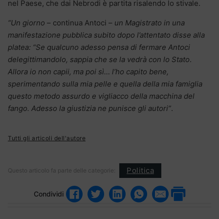
nel Paese, che dai Nebrodi è partita risalendo lo stivale.
“Un giorno
– continua Antoci –
un Magistrato in una
manifestazione pubblica subito dopo l’attentato disse alla
platea: “Se qualcuno adesso pensa di fermare Antoci
delegittimandolo, sappia che se la vedrà con lo Stato
.
Allora io non capii, ma poi sì… l’ho capito bene,
sperimentando sulla mia pelle e quella della mia famiglia
questo metodo assurdo e vigliacco della macchina del
fango. Adesso la giustizia ne punisce gli autori”
.
Tutti gli articoli dell'autore
Politica
Questo articolo fa parte delle categorie:
Condividi