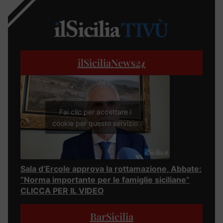
ilSiciliaNews
24
Fai clic per accettare i
cookie per questo servizio
Sala d’Ercole approva la rottamazione, Abbate:
“Norma importante per le famiglie siciliane”
CLICCA PER IL VIDEO
BarSicilia