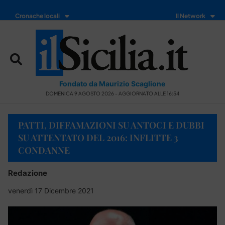
Cronache locali
Il Network
Fondato da Maurizio Scaglione
DOMENICA 9 AGOSTO 2026 - AGGIORNATO ALLE 16:54
PATTI, DIFFAMAZIONI SU ANTOCI E DUBBI
SU ATTENTATO DEL 2016: INFLITTE 3
CONDANNE
Redazione
venerdì 17 Dicembre 2021