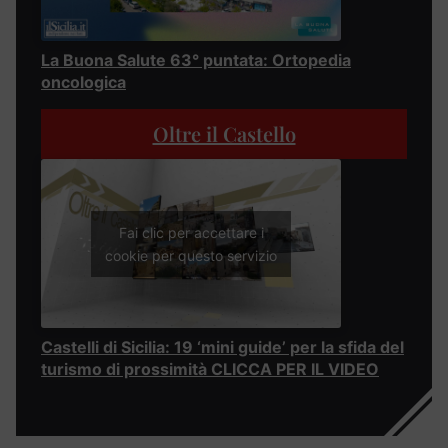
La Buona Salute 63° puntata: Ortopedia
oncologica
Oltre il Castello
Fai clic per accettare i
cookie per questo servizio
Castelli di Sicilia: 19 ‘mini guide’ per la sfida del
turismo di prossimità CLICCA PER IL VIDEO