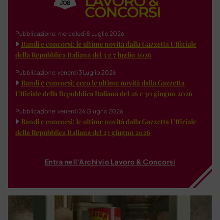
Pubblicazione: mercoledì 8 Luglio 2026
Bandi e concorsi: le ultime novità dalla Gazzetta Ufficiale
della Repubblica Italiana del 3 e 7 luglio 2026
Pubblicazione: venerdì 3 Luglio 2026
Bandi e concorsi: ecco le ultime novità dalla Gazzetta
Ufficiale della Repubblica Italiana del 26 e 30 giugno 2026
Pubblicazione: venerdì 26 Giugno 2026
Bandi e concorsi: le ultime novità dalla Gazzetta Ufficiale
della Repubblica Italiana del 23 giugno 2026
Entra nell'Archivio Lavoro & Concorsi