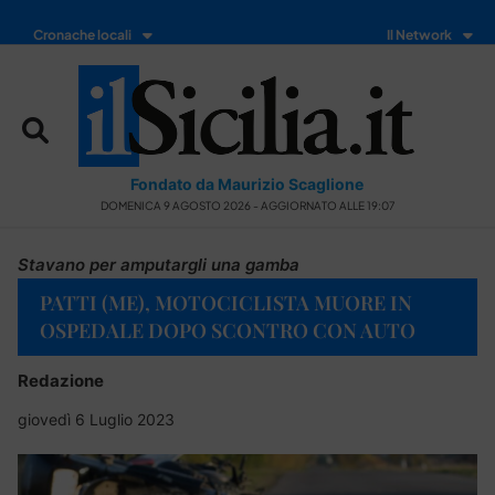
Cronache locali
Il Network
Fondato da Maurizio Scaglione
DOMENICA 9 AGOSTO 2026 - AGGIORNATO ALLE 19:07
Stavano per amputargli una gamba
PATTI (ME), MOTOCICLISTA MUORE IN
OSPEDALE DOPO SCONTRO CON AUTO
Redazione
giovedì 6 Luglio 2023