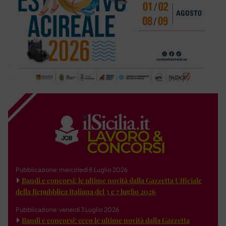
Pubblicazione: mercoledì 8 Luglio 2026
Bandi e concorsi: le ultime novità dalla Gazzetta Ufficiale
della Repubblica Italiana del 3 e 7 luglio 2026
Pubblicazione: venerdì 3 Luglio 2026
Bandi e concorsi: ecco le ultime novità dalla Gazzetta