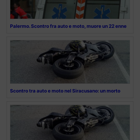
Palermo. Scontro fra auto e moto, muore un 22 enne
Scontro tra auto e moto nel Siracusano: un morto