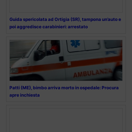
Guida spericolata ad Ortigia (SR), tampona un’auto e
poi aggredisce carabinieri: arrestato
Patti (ME), bimbo arriva morto in ospedale: Procura
apre inchiesta