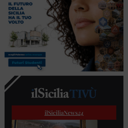
ilSiciliaNews
24