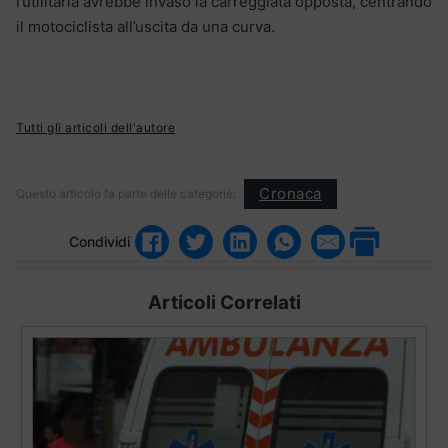
l’utilitaria avrebbe invaso la carreggiata opposta, centrando
il motociclista all’uscita da una curva.
Tutti gli articoli dell'autore
Cronaca
Questo articolo fa parte delle categorie:
Condividi
Articoli Correlati