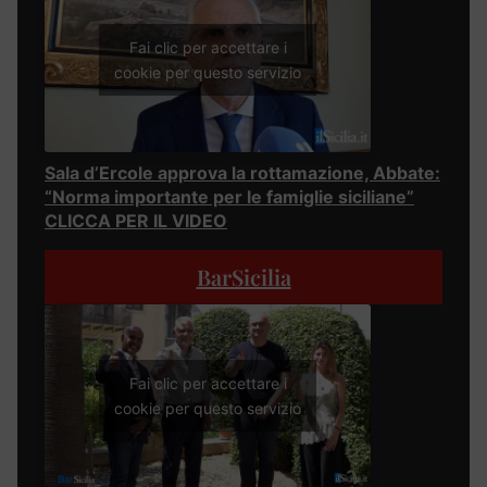
Fai clic per accettare i
cookie per questo servizio
Sala d’Ercole approva la rottamazione, Abbate:
“Norma importante per le famiglie siciliane”
CLICCA PER IL VIDEO
BarSicilia
Fai clic per accettare i
cookie per questo servizio