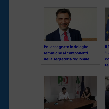
Pd, assegnate le deleghe
Il
tematiche ai componenti
“F
della segreteria regionale
co
re