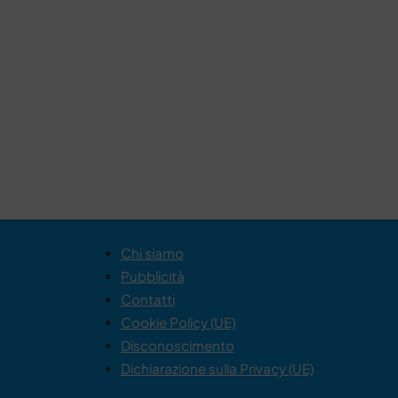
Chi siamo
Pubblicità
Contatti
Cookie Policy (UE)
Disconoscimento
Dichiarazione sulla Privacy (UE)