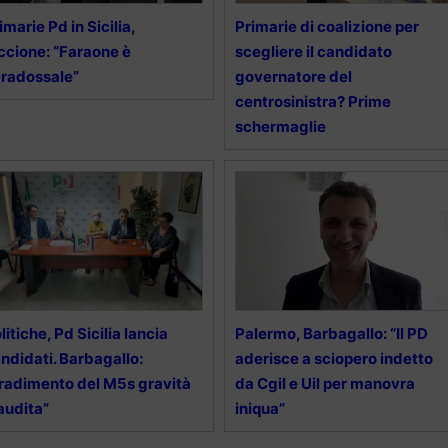
imarie Pd in Sicilia,
Primarie di coalizione per
ccione: “Faraone è
scegliere il candidato
radossale”
governatore del
centrosinistra? Prime
schermaglie
litiche, Pd Sicilia lancia
Palermo, Barbagallo: “Il PD
ndidati. Barbagallo:
aderisce a sciopero indetto
radimento del M5s gravità
da Cgil e Uil per manovra
audita”
iniqua”