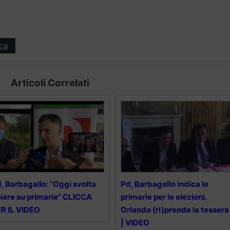
ica
Articoli Correlati
, Barbagallo: “Oggi svolta
Pd, Barbagallo indica le
iare su primarie” CLICCA
primarie per le elezioni.
R IL VIDEO
Orlando (ri)prende la tessera
| VIDEO