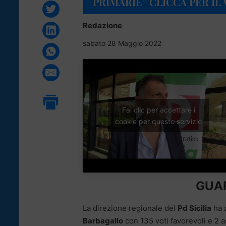
PRIMARIE” CLICCA PER IL
Redazione
sabato 28 Maggio 2022
Fai clic per accettare i
cookie per questo servizio
GUAR
La direzione regionale del
Pd Sicilia
ha 
Barbagallo
con 135 voti favorevoli e 2 a