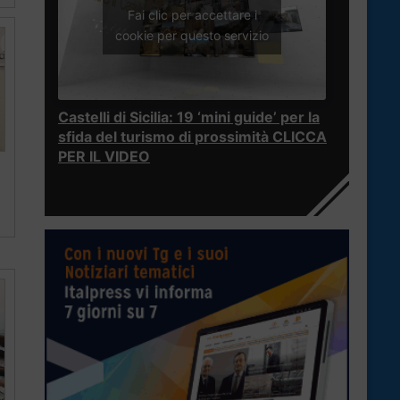
Fai clic per accettare i
cookie per questo servizio
Castelli di Sicilia: 19 ‘mini guide’ per la
sfida del turismo di prossimità CLICCA
PER IL VIDEO