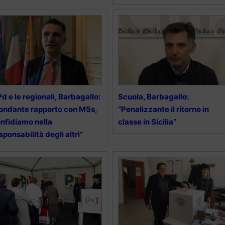
 Pd e le regionali, Barbagallo:
Scuola, Barbagallo:
ondante rapporto con M5s,
“Penalizzante il ritorno in
nfidiamo nella
classe in Sicilia”
sponsabilità degli altri”