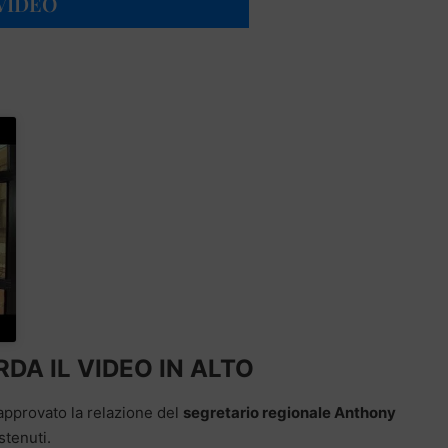
 VIDEO
DA IL VIDEO IN ALTO
approvato la relazione del
segretario regionale Anthony
stenuti.