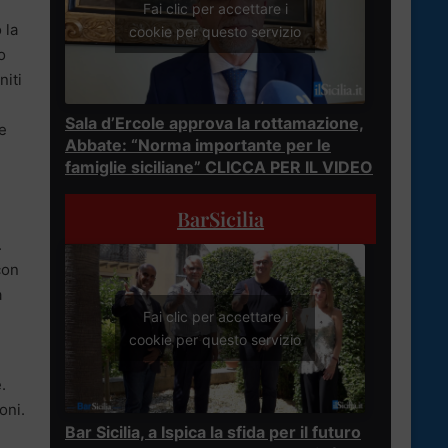
Fai clic per accettare i
 la
cookie per questo servizio
o
niti
Sala d’Ercole approva la rottamazione,
e
Abbate: “Norma importante per le
famiglie siciliane” CLICCA PER IL VIDEO
BarSicilia
.
con
à
Fai clic per accettare i
cookie per questo servizio
.
oni.
Bar Sicilia, a Ispica la sfida per il futuro