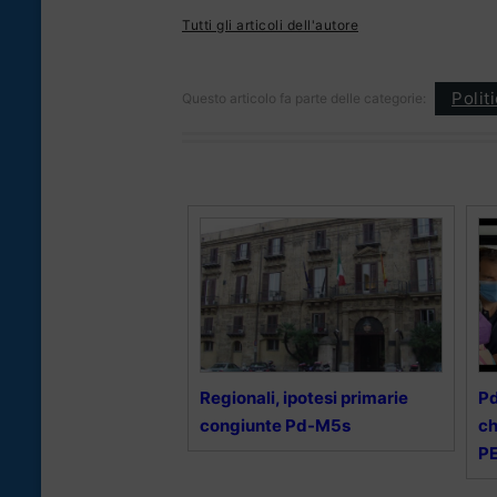
Tutti gli articoli dell'autore
Polit
Questo articolo fa parte delle categorie:
Regionali, ipotesi primarie
Pd
congiunte Pd-M5s
ch
PE