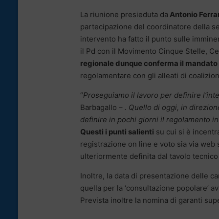
La riunione presieduta da
Antonio Ferra
partecipazione del coordinatore della se
intervento ha fatto il punto sulle immine
il Pd con il Movimento Cinque Stelle, Cent
regionale dunque conferma il mandato 
regolamentare con gli alleati di coalizio
“
Proseguiamo il lavoro per definire l’inte
Barbagallo –
. Quello di oggi, in direzio
definire in pochi giorni il regolamento 
Questi i punti salienti
su cui si è incentr
registrazione on line e voto sia via web
ulteriormente definita dal tavolo tecnico 
Inoltre, la data di presentazione delle 
quella per la ‘consultazione popolare’ av
Prevista inoltre la nomina di garanti su