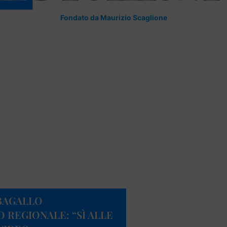
Fondato da Maurizio Scaglione
RBAGALLO
REGIONALE: “SÌ ALLE