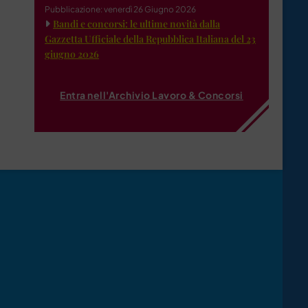
Pubblicazione: venerdì 26 Giugno 2026
Bandi e concorsi: le ultime novità dalla
Gazzetta Ufficiale della Repubblica Italiana del 23
giugno 2026
Entra nell'Archivio Lavoro & Concorsi