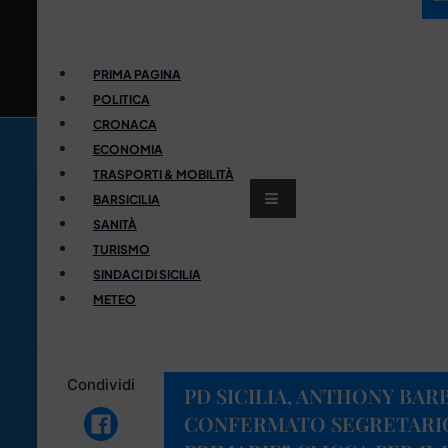
PRIMA PAGINA
POLITICA
CRONACA
ECONOMIA
TRASPORTI & MOBILITÀ
BARSICILIA
SANITÀ
TURISMO
SINDACI DI SICILIA
METEO
Condividi
PD SICILIA, ANTHONY BA
CONFERMATO SEGRETARIO 