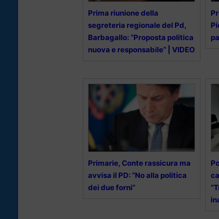
Prima riunione della
Pr
segreteria regionale del Pd,
Pi
Barbagallo: “Proposta politica
pa
nuova e responsabile” | VIDEO
Primarie, Conte rassicura ma
Po
avvisa il PD: “No alla politica
ca
dei due forni”
“T
in