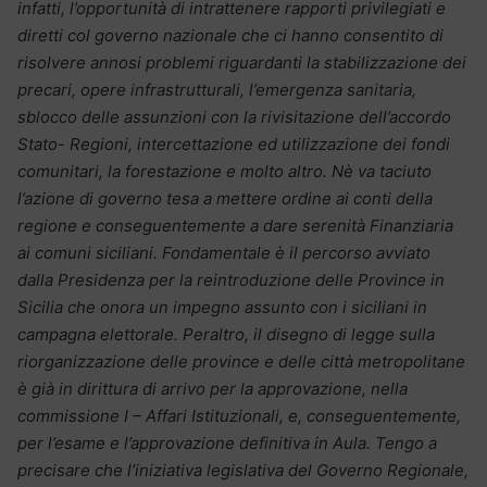
infatti, l’opportunità di intrattenere rapporti privilegiati e
diretti col governo nazionale che ci hanno consentito di
risolvere annosi problemi riguardanti la stabilizzazione dei
precari, opere infrastrutturali, l’emergenza sanitaria,
sblocco delle assunzioni con la rivisitazione dell’accordo
Stato- Regioni, intercettazione ed utilizzazione dei fondi
comunitari, la forestazione e molto altro. Nè va taciuto
l’azione di governo tesa a mettere ordine ai conti della
regione e conseguentemente a dare serenità Finanziaria
ai comuni siciliani. Fondamentale è il percorso avviato
dalla Presidenza per la reintroduzione delle Province in
Sicilia che onora un impegno assunto con i siciliani in
campagna elettorale. Peraltro, il disegno di legge sulla
riorganizzazione delle province e delle città metropolitane
è già in dirittura di arrivo per la approvazione, nella
commissione I – Affari Istituzionali, e, conseguentemente,
per l’esame e l’approvazione definitiva in Aula. Tengo a
precisare che l’iniziativa legislativa del Governo Regionale,