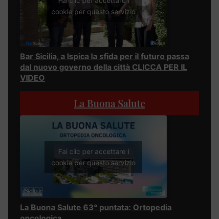
Fai clic per accettare i
cookie per questo servizio
Bar Sicilia, a Ispica la sfida per il futuro passa
dal nuovo governo della città CLICCA PER IL
VIDEO
La Buona Salute
Fai clic per accettare i
cookie per questo servizio
La Buona Salute 63° puntata: Ortopedia
oncologica