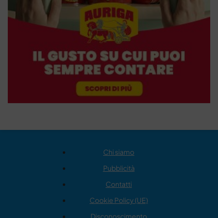
Chi siamo
Pubblicità
Contatti
Cookie Policy (UE)
Disconoscimento