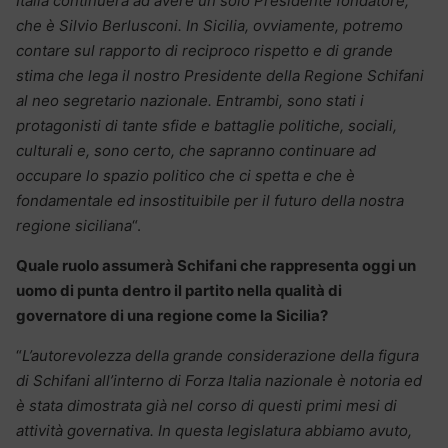
Italia continuerà ad avere un solo Presidente fondatore,
che è Silvio Berlusconi. In Sicilia, ovviamente, potremo
contare sul rapporto di reciproco rispetto e di grande
stima che lega il nostro Presidente della Regione Schifani
al neo segretario nazionale. Entrambi, sono stati i
protagonisti di tante sfide e battaglie politiche, sociali,
culturali e, sono certo, che sapranno continuare ad
occupare lo spazio politico che ci spetta e che è
fondamentale ed insostituibile per il futuro della nostra
regione siciliana
“.
Quale ruolo assumerà Schifani che rappresenta oggi un
uomo di punta dentro il partito nella qualità di
governatore di una regione come la Sicilia?
“
L’autorevolezza della grande considerazione della figura
di Schifani all’interno di Forza Italia nazionale è notoria ed
è stata dimostrata già nel corso di questi primi mesi di
attività governativa. In questa legislatura abbiamo avuto,