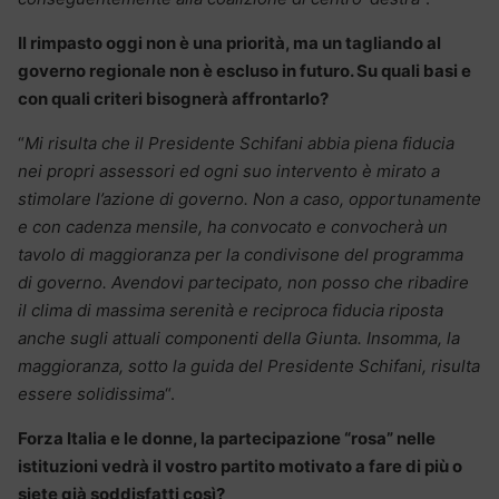
Il rimpasto oggi non è una priorità, ma un tagliando al
governo regionale non è escluso in futuro. Su quali basi e
con quali criteri bisognerà affrontarlo?
“
Mi risulta che il Presidente Schifani abbia piena fiducia
nei propri assessori ed ogni suo intervento è mirato a
stimolare l’azione di governo. Non a caso, opportunamente
e con cadenza mensile, ha convocato e convocherà un
tavolo di maggioranza per la condivisone del programma
di governo. Avendovi partecipato, non posso che ribadire
il clima di massima serenità e reciproca fiducia riposta
anche sugli attuali componenti della Giunta. Insomma, la
maggioranza, sotto la guida del Presidente Schifani, risulta
essere solidissima
“.
Forza Italia e le donne, la partecipazione “rosa” nelle
istituzioni vedrà il vostro partito motivato a fare di più o
siete già soddisfatti così?