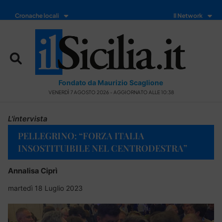
Cronache locali
Il Network
Fondato da Maurizio Scaglione
VENERDÌ 7 AGOSTO 2026 - AGGIORNATO ALLE 10:38
L'intervista
PELLEGRINO: “FORZA ITALIA
INSOSTITUIBILE NEL CENTRODESTRA”
Annalisa Ciprì
martedì 18 Luglio 2023