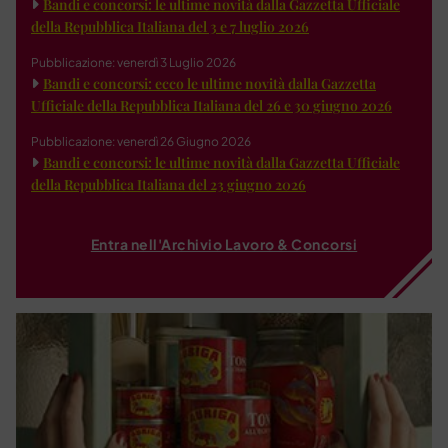
Bandi e concorsi: le ultime novità dalla Gazzetta Ufficiale
della Repubblica Italiana del 3 e 7 luglio 2026
Pubblicazione: venerdì 3 Luglio 2026
Bandi e concorsi: ecco le ultime novità dalla Gazzetta
Ufficiale della Repubblica Italiana del 26 e 30 giugno 2026
Pubblicazione: venerdì 26 Giugno 2026
Bandi e concorsi: le ultime novità dalla Gazzetta Ufficiale
della Repubblica Italiana del 23 giugno 2026
Entra nell'Archivio Lavoro & Concorsi