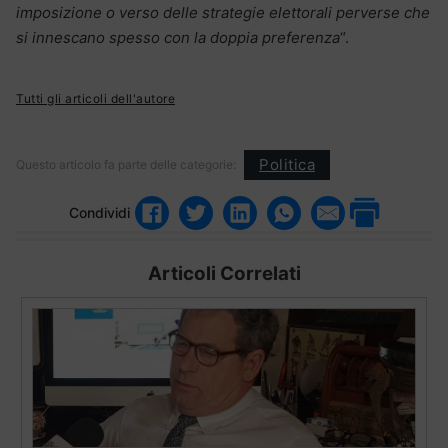
imposizione o verso delle strategie elettorali perverse che
si innescano spesso con la doppia preferenza
“.
Tutti gli articoli dell'autore
Politica
Questo articolo fa parte delle categorie:
Condividi
Articoli Correlati