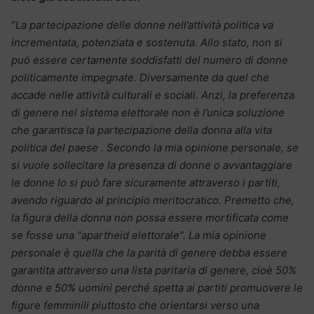
“
La partecipazione delle donne nell’attività politica va
incrementata, potenziata e sostenuta. Allo stato, non si
può essere certamente soddisfatti del numero di donne
politicamente impegnate. Diversamente da quel che
accade nelle attività culturali e sociali. Anzi, la preferenza
di genere nel sistema elettorale non è l’unica soluzione
che garantisca la partecipazione della donna alla vita
politica del paese . Secondo la mia opinione personale, se
si vuole sollecitare la presenza di donne o avvantaggiare
le donne lo si può fare sicuramente attraverso i partiti,
avendo riguardo al principio meritocratico. Premetto che,
la figura della donna non possa essere mortificata come
se fosse una “apartheid elettorale”. La mia opinione
personale è quella che la parità di genere debba essere
garantita attraverso una lista paritaria di genere, cioè 50%
donne e 50% uomini perché spetta ai partiti promuovere le
figure femminili piuttosto che orientarsi verso una