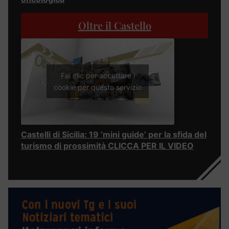
Oltre il Castello
Fai clic per accettare i
cookie per questo servizio
Castelli di Sicilia: 19 ‘mini guide’ per la sfida del
turismo di prossimità CLICCA PER IL VIDEO