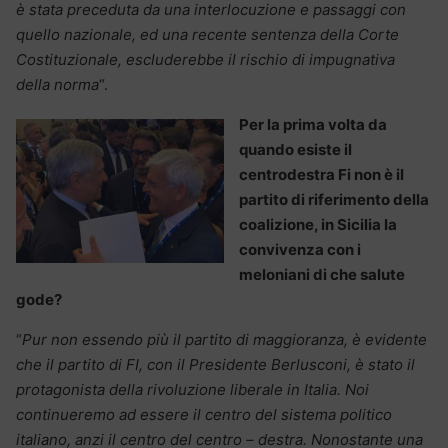
è stata preceduta da una interlocuzione e passaggi con
quello nazionale, ed una recente sentenza della Corte
Costituzionale, escluderebbe il rischio di impugnativa
della norma
“.
Per la prima volta da
quando esiste il
centrodestra Fi non è il
partito di riferimento della
coalizione, in Sicilia la
convivenza con i
meloniani di che salute
gode?
“
Pur non essendo più il partito di maggioranza, è evidente
che il partito di FI, con il Presidente Berlusconi, è stato il
protagonista della rivoluzione liberale in Italia. Noi
continueremo ad essere il centro del sistema politico
italiano, anzi il centro del centro – destra. Nonostante una