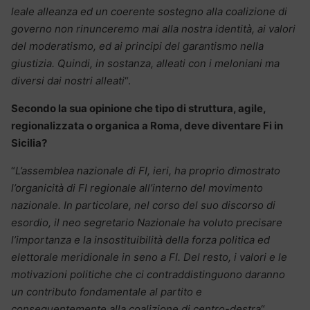
leale alleanza ed un coerente sostegno alla coalizione di
governo non rinunceremo mai alla nostra identità, ai valori
del moderatismo, ed ai principi del garantismo nella
giustizia. Quindi, in sostanza, alleati con i meloniani ma
diversi dai nostri alleati
“.
Secondo la sua opinione che tipo di struttura, agile,
regionalizzata o organica a Roma, deve diventare Fi in
Sicilia?
“
L’assemblea nazionale di FI, ieri, ha proprio dimostrato
l’organicità di FI regionale all’interno del movimento
nazionale. In particolare, nel corso del suo discorso di
esordio, il neo segretario Nazionale ha voluto precisare
l’importanza e la insostituibilità della forza politica ed
elettorale meridionale in seno a FI. Del resto, i valori e le
motivazioni politiche che ci contraddistinguono daranno
un contributo fondamentale al partito e
conseguentemente alla coalizione di centro-destra
“.