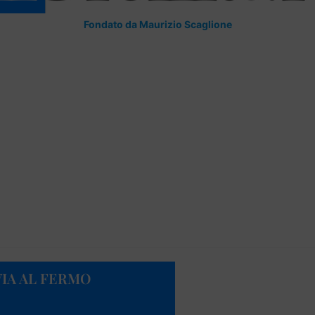
Fondato da Maurizio Scaglione
VIA AL FERMO