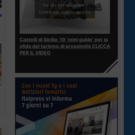
Fai clic per accettare i
cookie per questo servizio
a
Castelli di Sicilia: 19 ‘mini guide’ per la
sfida del turismo di prossimità CLICCA
PER IL VIDEO