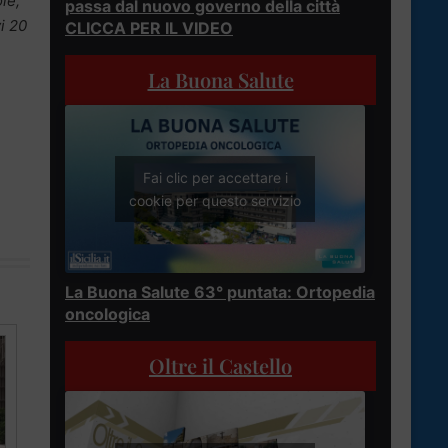
le,
passa dal nuovo governo della città
i 20
CLICCA PER IL VIDEO
La Buona Salute
Fai clic per accettare i
cookie per questo servizio
La Buona Salute 63° puntata: Ortopedia
oncologica
Oltre il Castello