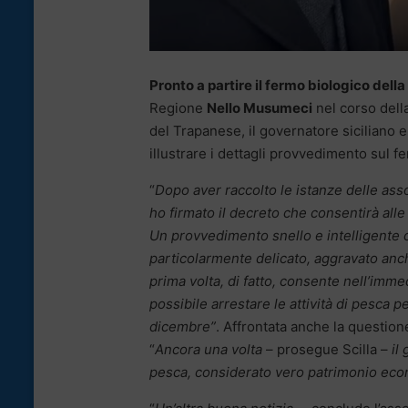
Pronto a partire il fermo biologico della
Regione
Nello Musumeci
nel corso della
del Trapanese, il governatore siciliano
illustrare i dettagli provvedimento sul fe
“
Dopo aver raccolto le istanze delle asso
ho firmato il decreto che consentirà alle 
Un provvedimento snello e intelligente 
particolarmente delicato, aggravato anc
prima volta, di fatto, consente nell’immed
possibile arrestare le attività di pesca
dicembre”
. Affrontata anche la question
“
Ancora una volta
– prosegue Scilla –
il
pesca, considerato vero patrimonio econo