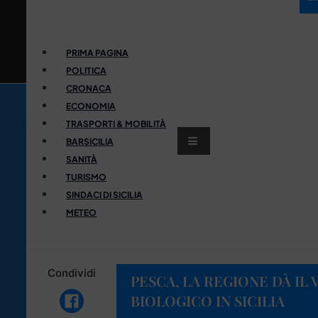
PRIMA PAGINA
POLITICA
CRONACA
ECONOMIA
TRASPORTI & MOBILITÀ
BARSICILIA
SANITÀ
TURISMO
SINDACI DI SICILIA
METEO
Condividi
PESCA, LA REGIONE DÀ IL 
BIOLOGICO IN SICILIA