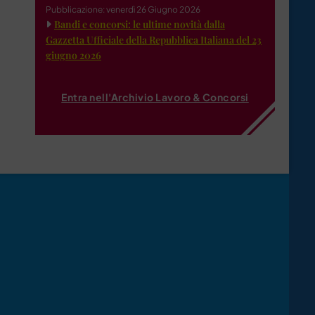
Pubblicazione: venerdì 26 Giugno 2026
Bandi e concorsi: le ultime novità dalla
Gazzetta Ufficiale della Repubblica Italiana del 23
giugno 2026
Entra nell'Archivio Lavoro & Concorsi