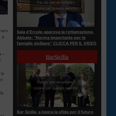
Fai clic per accettare i
cookie per questo servizio
inaro
Sala d’Ercole approva la rottamazione,
. A
Abbate: “Norma importante per le
famiglie siciliane” CLICCA PER IL VIDEO
a –
BarSicilia
2.
 la
ti
Fai clic per accettare i
cookie per questo servizio
tà.
Bar Sicilia, a Ispica la sfida per il futuro