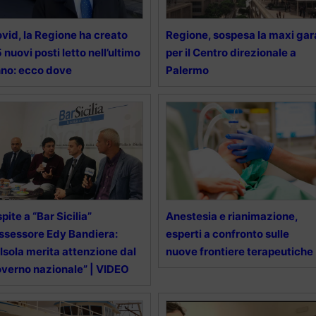
vid, la Regione ha creato
Regione, sospesa la maxi gar
 nuovi posti letto nell’ultimo
per il Centro direzionale a
no: ecco dove
Palermo
pite a “Bar Sicilia”
Anestesia e rianimazione,
assessore Edy Bandiera:
esperti a confronto sulle
’Isola merita attenzione dal
nuove frontiere terapeutiche
verno nazionale” | VIDEO