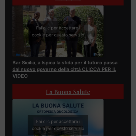
Fai clic per accettare i
cookie per questo servizio
Bar Sicilia, a Ispica la sfida per il futuro passa
dal nuovo governo della città CLICCA PER IL
VIDEO
La Buona Salute
Fai clic per accettare i
cookie per questo servizio