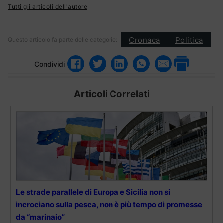
Tutti gli articoli dell'autore
Cronaca
Politica
Questo articolo fa parte delle categorie:
Condividi
Articoli Correlati
Le strade parallele di Europa e Sicilia non si
incrociano sulla pesca, non è più tempo di promesse
da “marinaio”