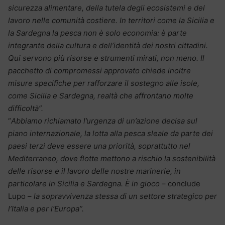
sicurezza alimentare, della tutela degli ecosistemi e del
lavoro nelle comunità costiere. In territori come la Sicilia e
la Sardegna la pesca non è solo economia: è parte
integrante della cultura e dell’identità dei nostri cittadini.
Qui servono più risorse e strumenti mirati, non meno. Il
pacchetto di compromessi approvato chiede inoltre
misure specifiche per rafforzare il sostegno alle isole,
come Sicilia e Sardegna, realtà che affrontano molte
difficoltà”.
“
Abbiamo richiamato l’urgenza di un’azione decisa sul
piano internazionale, la lotta alla pesca sleale da parte dei
paesi terzi deve essere una priorità, soprattutto nel
Mediterraneo, dove flotte mettono a rischio la sostenibilità
delle risorse e il lavoro delle nostre marinerie, in
particolare in Sicilia e Sardegna. È in gioco
– conclude
Lupo –
la sopravvivenza stessa di un settore strategico per
l’Italia e per l’Europa”.