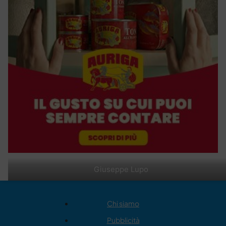
Giuseppe Lupo
Chi siamo
Pubblicità