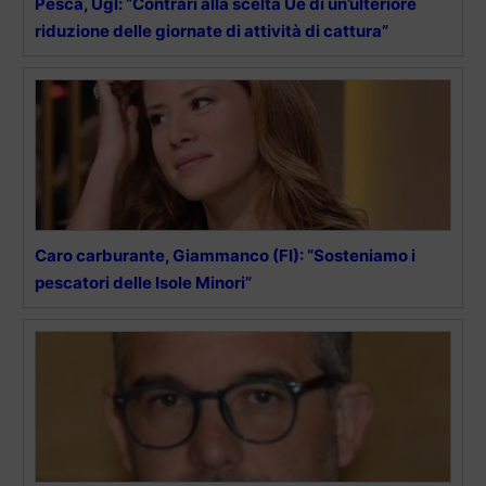
Pesca, Ugl: “Contrari alla scelta Ue di un’ulteriore
riduzione delle giornate di attività di cattura”
Caro carburante, Giammanco (FI): “Sosteniamo i
pescatori delle Isole Minori”