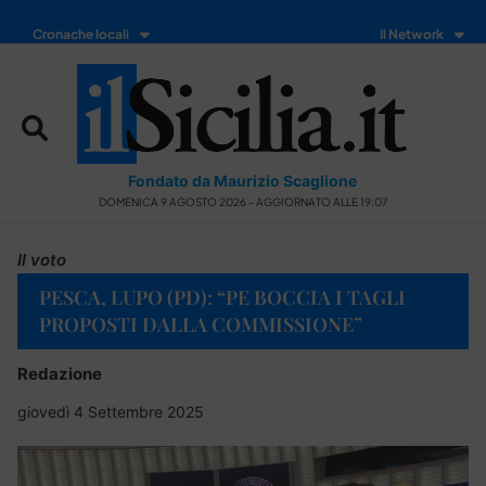
Cronache locali
Il Network
Fondato da Maurizio Scaglione
DOMENICA 9 AGOSTO 2026 - AGGIORNATO ALLE 19:07
Il voto
PESCA, LUPO (PD): “PE BOCCIA I TAGLI
PROPOSTI DALLA COMMISSIONE”
Redazione
giovedì 4 Settembre 2025