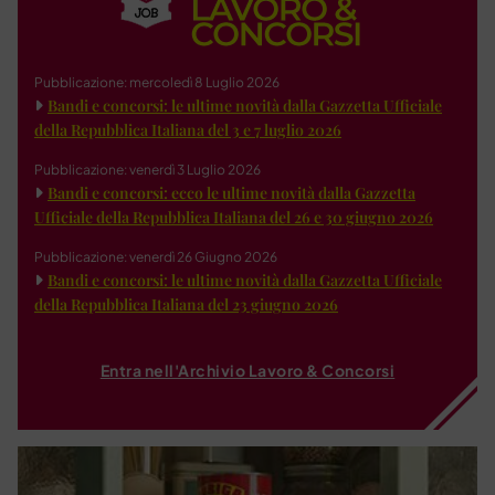
Pubblicazione: mercoledì 8 Luglio 2026
Bandi e concorsi: le ultime novità dalla Gazzetta Ufficiale
della Repubblica Italiana del 3 e 7 luglio 2026
Pubblicazione: venerdì 3 Luglio 2026
Bandi e concorsi: ecco le ultime novità dalla Gazzetta
Ufficiale della Repubblica Italiana del 26 e 30 giugno 2026
Pubblicazione: venerdì 26 Giugno 2026
Bandi e concorsi: le ultime novità dalla Gazzetta Ufficiale
della Repubblica Italiana del 23 giugno 2026
Entra nell'Archivio Lavoro & Concorsi