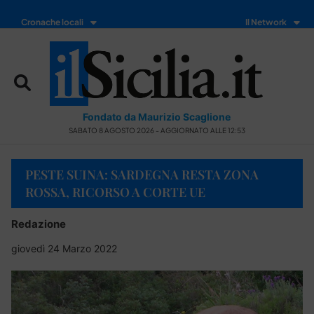
Cronache locali
Il Network
Fondato da Maurizio Scaglione
SABATO 8 AGOSTO 2026 - AGGIORNATO ALLE 12:53
PESTE SUINA: SARDEGNA RESTA ZONA
ROSSA, RICORSO A CORTE UE
Redazione
giovedì 24 Marzo 2022