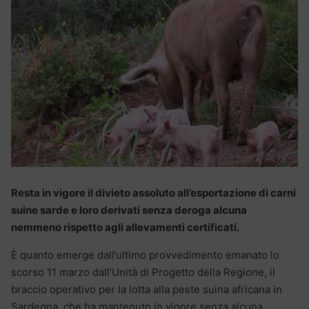
Resta in vigore il divieto assoluto all’esportazione di carni
suine sarde e loro derivati senza deroga alcuna
nemmeno rispetto agli allevamenti certificati.
È quanto emerge dall’ultimo provvedimento emanato lo
scorso 11 marzo dall’Unità di Progetto della Regione, il
braccio operativo per la lotta alla peste suina africana in
Sardegna, che ha mantenuto in vigore senza alcuna