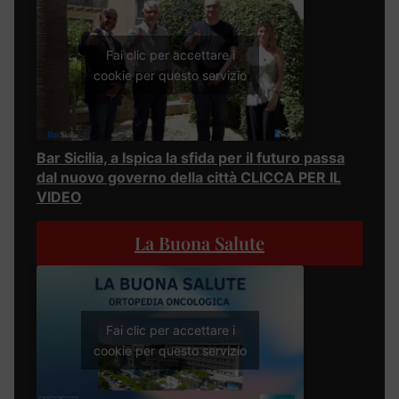
Fai clic per accettare i
cookie per questo servizio
Bar Sicilia, a Ispica la sfida per il futuro passa
dal nuovo governo della città CLICCA PER IL
VIDEO
La Buona Salute
Fai clic per accettare i
cookie per questo servizio