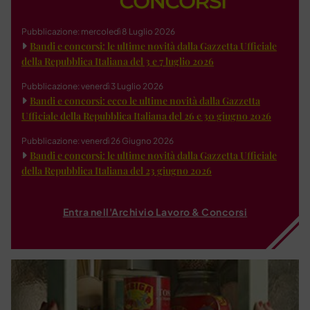
Pubblicazione: mercoledì 8 Luglio 2026
Bandi e concorsi: le ultime novità dalla Gazzetta Ufficiale
della Repubblica Italiana del 3 e 7 luglio 2026
Pubblicazione: venerdì 3 Luglio 2026
Bandi e concorsi: ecco le ultime novità dalla Gazzetta
Ufficiale della Repubblica Italiana del 26 e 30 giugno 2026
Pubblicazione: venerdì 26 Giugno 2026
Bandi e concorsi: le ultime novità dalla Gazzetta Ufficiale
della Repubblica Italiana del 23 giugno 2026
Entra nell'Archivio Lavoro & Concorsi