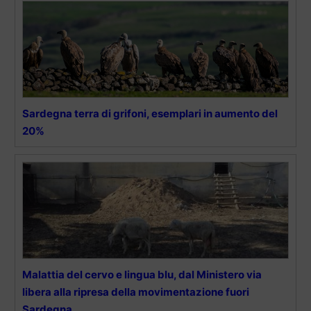
Sardegna terra di grifoni, esemplari in aumento del
20%
Malattia del cervo e lingua blu, dal Ministero via
libera alla ripresa della movimentazione fuori
Sardegna