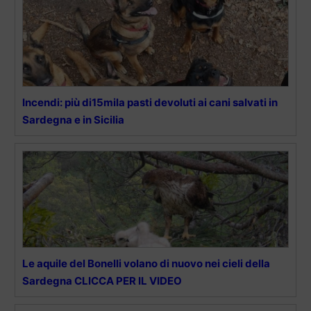
Incendi: più di15mila pasti devoluti ai cani salvati in
Sardegna e in Sicilia
Le aquile del Bonelli volano di nuovo nei cieli della
Sardegna CLICCA PER IL VIDEO