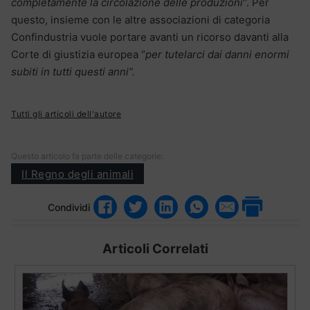
completamente la circolazione delle produzioni
“. Per
questo, insieme con le altre associazioni di categoria
Confindustria vuole portare avanti un ricorso davanti alla
Corte di giustizia europea “
per tutelarci dai danni enormi
subiti in tutti questi anni”.
Tutti gli articoli dell'autore
Questo articolo fa parte delle categorie:
Il Regno degli animali
Condividi
Articoli Correlati