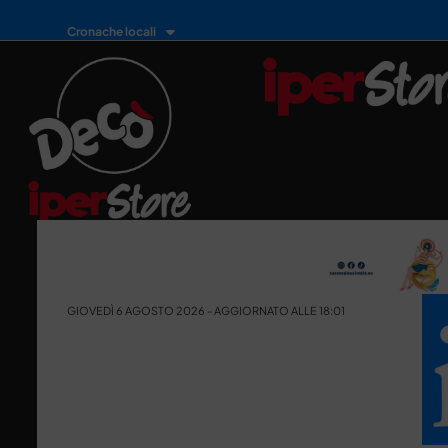
Cronache locali
GIOVEDÌ 6 AGOSTO 2026 - AGGIORNATO ALLE 18:01