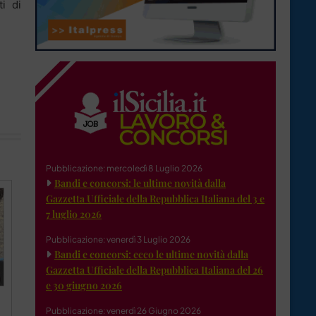
ti di
Pubblicazione: mercoledì 8 Luglio 2026
Bandi e concorsi: le ultime novità dalla
Gazzetta Ufficiale della Repubblica Italiana del 3 e
7 luglio 2026
Pubblicazione: venerdì 3 Luglio 2026
Bandi e concorsi: ecco le ultime novità dalla
Gazzetta Ufficiale della Repubblica Italiana del 26
e 30 giugno 2026
Pubblicazione: venerdì 26 Giugno 2026