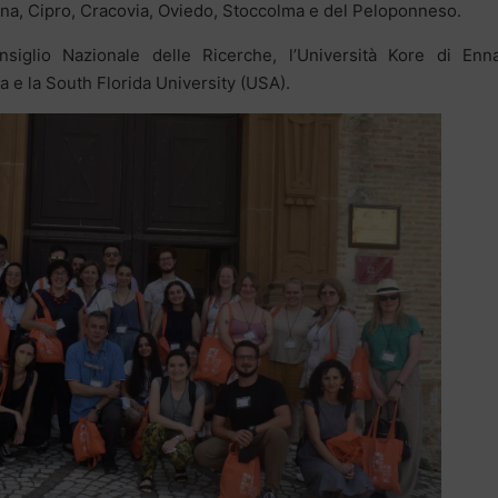
ogna, Cipro, Cracovia, Oviedo, Stoccolma e del Peloponneso.
siglio Nazionale delle Ricerche, l’Università Kore di Enna
a e la South Florida University (USA).