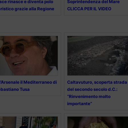
ace rinasce e diventa polo
Soprintendenza del Mare
eristico grazie alla Regione
CLICCA PER IL VIDEO
l’Arsenale il Mediterraneo di
Caltavuturo, scoperta strada
bastiano Tusa
del secondo secolo d.C.:
“Rinvenimento molto
importante”