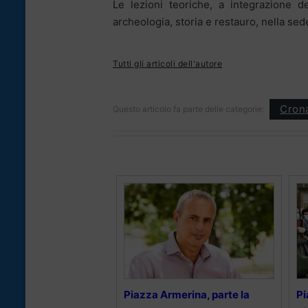
Le lezioni teoriche, a integrazione de
archeologia, storia e restauro, nella se
Tutti gli articoli dell'autore
Cron
Questo articolo fa parte delle categorie:
Piazza Armerina, parte la
Pi