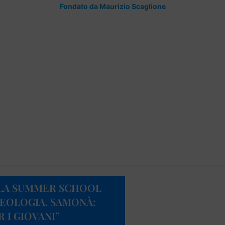
Fondato da Maurizio Scaglione
 LA SUMMER SCHOOL
EOLOGIA. SAMONÀ:
 I GIOVANI”