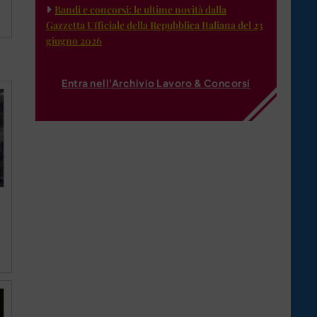
Bandi e concorsi: le ultime novità dalla
Gazzetta Ufficiale della Repubblica Italiana del 23
giugno 2026
Entra nell'Archivio Lavoro & Concorsi