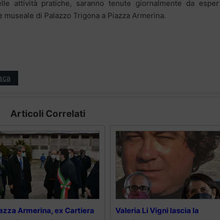
lle attività pratiche, saranno tenute giornalmente da esper
de museale di Palazzo Trigona a Piazza Armerina.
aca
Articoli Correlati
azza Armerina, ex Cartiera
Valeria Li Vigni lascia la