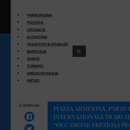
PRIMA PAGINA
POLITICA
CRONACA
ECONOMIA
TRASPORTI & MOBILITÀ
BARSICILIA
SANITÀ
TURISMO
SINDACI DI SICILIA
METEO
Condividi
PIAZZA ARMERINA, PARTE
INTERNAZIONALE DI ARCH
“OCCASIONE PREZIOSA PER