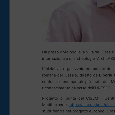
Ha preso il via oggi alla Villa del Casale
internazionale di archeologia “ArchLABS 
L’iniziativa, organizzata nell’ambito de
romana del Casale, diretto da
Liborio
contesti monumentali più noti del Me
riconoscimento da parte dell’UNESCO.
Progetto di punta del CISEM – Centro I
Mediterraneo (
https://site.unibo.it/pia
studi rientra nel progetto europeo “Era