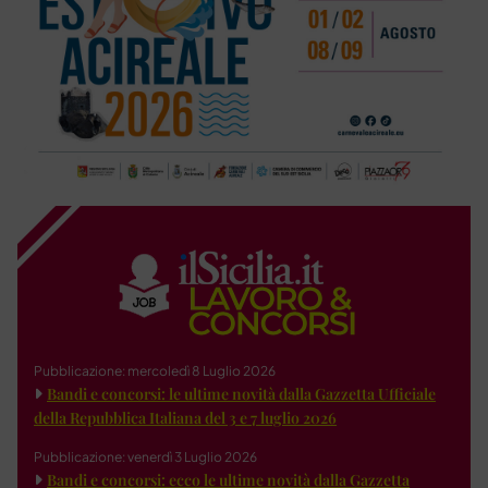
Pubblicazione: mercoledì 8 Luglio 2026
Bandi e concorsi: le ultime novità dalla Gazzetta Ufficiale
della Repubblica Italiana del 3 e 7 luglio 2026
Pubblicazione: venerdì 3 Luglio 2026
Bandi e concorsi: ecco le ultime novità dalla Gazzetta