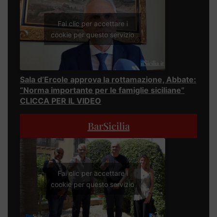
Fai clic per accettare i
cookie per questo servizio
Sala d’Ercole approva la rottamazione, Abbate:
“Norma importante per le famiglie siciliane”
CLICCA PER IL VIDEO
BarSicilia
Fai clic per accettare i
cookie per questo servizio