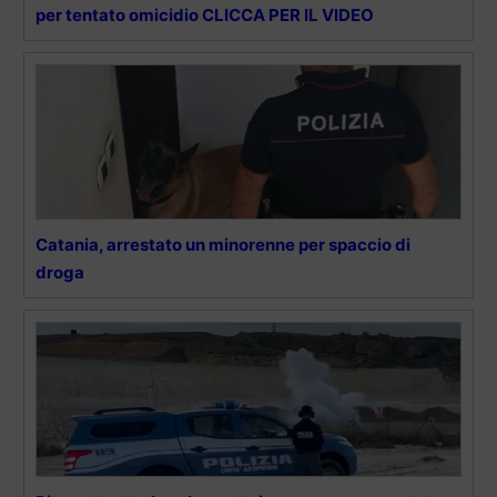
per tentato omicidio CLICCA PER IL VIDEO
Catania, arrestato un minorenne per spaccio di
droga