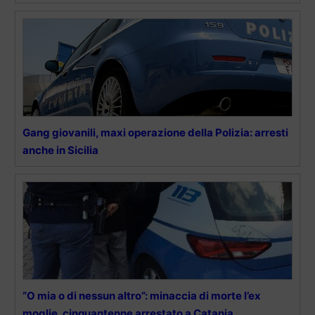
Gang giovanili, maxi operazione della Polizia: arresti
anche in Sicilia
“O mia o di nessun altro”: minaccia di morte l’ex
moglie, cinquantenne arrestato a Catania