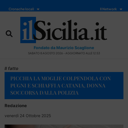
Cronache locali
Il Network
Fondato da Maurizio Scaglione
SABATO 8 AGOSTO 2026 - AGGIORNATO ALLE 12:53
Il fatto
PICCHIA LA MOGLIE COLPENDOLA CON
PUGNI E SCHIAFFI A CATANIA, DONNA
SOCCORSA DALLA POLIZIA
Redazione
venerdì 24 Ottobre 2025