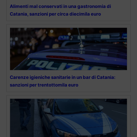
Alimenti mal conservati in una gastronomia di
Catania, sanzioni per circa diecimila euro
Carenze igieniche sanitarie in un bar di Catania:
sanzioni per trentottomila euro