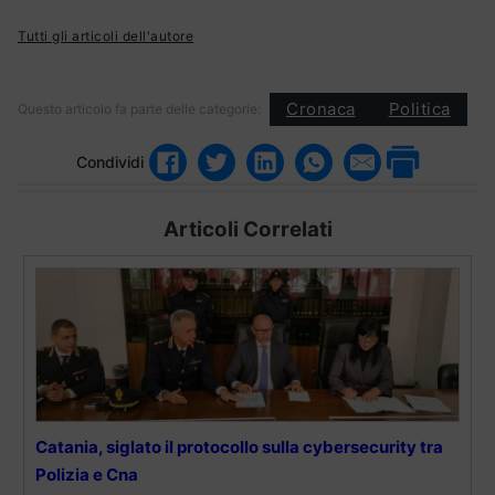
Tutti gli articoli dell'autore
Cronaca
Politica
Questo articolo fa parte delle categorie:
Condividi
Articoli Correlati
Catania, siglato il protocollo sulla cybersecurity tra
Polizia e Cna