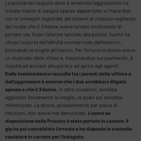
La polizia nel negozio dove è avvenuta l’aggressione ha
trovato tracce di sangue sparse dappertutto e l’hard disk
con le immagini registrate dai sistemi di videosorveglianza
del locale che il 34enne aveva tentato inutilmente di
portare via. Dopo l’allarme lanciato alla polizia, l’uomo ha
chiuso la porta dell’attività commerciale dall’esterno,
bloccando la moglie all’interno. Per fortuna la donna aveva
un duplicato delle chiavi e, trascinandosi sul pavimento, è
riuscita ad arrivare alla porta e ad aprire agli agenti.
Dalle testimonianze raccolte tra i parenti della vittima e
dell’aggressore è emerso che i due avrebbero litigato
spesso e che il 34enne
, in altre occasioni, avrebbe
aggredito fisicamente la moglie, la quale poi avrebbe
minimizzato. La donna, probabilmente per paura di
ritorsioni, non aveva mai denunciato.
L’uomo su
disposizione della Procura è stato portato in carcere. Il
gip ha poi convalidato l’arresto e ha disposto la custodia
cautelare in carcere per l’indagato.