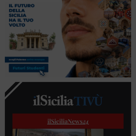
ilSiciliaNews
24