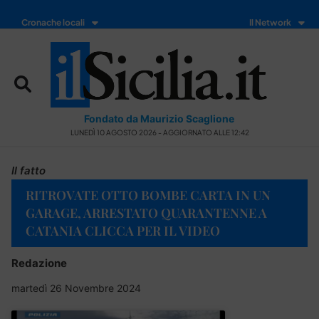
Cronache locali
Il Network
Fondato da Maurizio Scaglione
LUNEDÌ 10 AGOSTO 2026 - AGGIORNATO ALLE 12:42
Il fatto
RITROVATE OTTO BOMBE CARTA IN UN
GARAGE, ARRESTATO QUARANTENNE A
CATANIA CLICCA PER IL VIDEO
Redazione
martedì 26 Novembre 2024