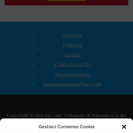
Chi siamo
Pubblicità
Contatti
Cookie Policy (UE)
Disconoscimento
Dichiarazione sulla Privacy (UE)
Copyright © ilSicilia | aut. Tribunale di Palermo n.11 del
29/09/2015
Gestisci Consenso Cookie