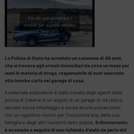
Fai clic per accettare i
cookie per questo servizio
La Polizia di Stato ha arrestato un catanese di 40 anni,
che si trovava agli arresti domiciliari da circa un mese per
reati in materia di droga, responsabile di aver nascosto
otto bombe carta nel garage di casa.
Il materiale esplodente è stato trovato dagli agenti della
polizia di Catania in un angolo di un garage di via Ustica,
lasciato senza imballaggio e senza alcuna precauzione,
con un oggettivo rischio per l’incolumità sua, della sua
famiglia e degli altri residenti dello stabile.
Il ritrovamento
è avvenuto a seguito di una richiesta d’aiuto da parte del