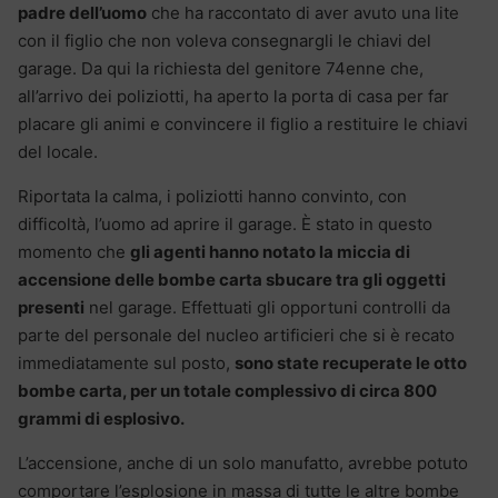
padre dell’uomo
che ha raccontato di aver avuto una lite
con il figlio che non voleva consegnargli le chiavi del
garage. Da qui la richiesta del genitore 74enne che,
all’arrivo dei poliziotti, ha aperto la porta di casa per far
placare gli animi e convincere il figlio a restituire le chiavi
del locale.
Riportata la calma, i poliziotti hanno convinto, con
difficoltà, l’uomo ad aprire il garage. È stato in questo
momento che
gli agenti hanno notato la miccia di
accensione delle bombe carta sbucare tra gli oggetti
presenti
nel garage. Effettuati gli opportuni controlli da
parte del personale del nucleo artificieri che si è recato
immediatamente sul posto,
sono state recuperate le otto
bombe carta, per un totale complessivo di circa 800
grammi di esplosivo.
L’accensione, anche di un solo manufatto, avrebbe potuto
comportare l’esplosione in massa di tutte le altre bombe