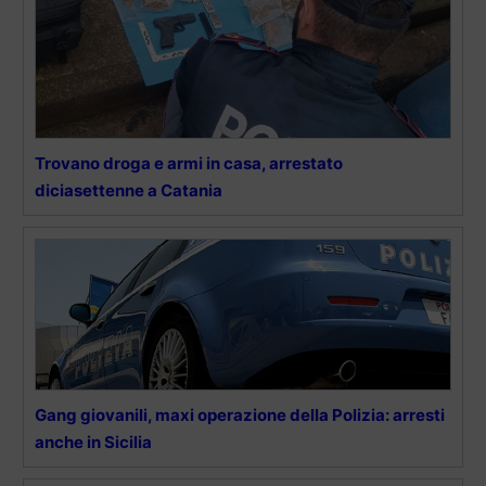
Trovano droga e armi in casa, arrestato
diciasettenne a Catania
Gang giovanili, maxi operazione della Polizia: arresti
anche in Sicilia