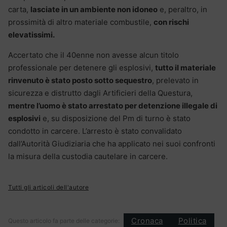
carta,
lasciate in un ambiente non idoneo
e, peraltro, in
prossimità di altro materiale combustile,
con rischi
elevatissimi.
Accertato che il 40enne non avesse alcun titolo
professionale per detenere gli esplosivi,
tutto il materiale
rinvenuto è stato posto sotto sequestro
, prelevato in
sicurezza e distrutto dagli Artificieri della Questura,
mentre l’uomo è stato arrestato per detenzione illegale di
esplosivi
e, su disposizione del Pm di turno è stato
condotto in carcere. L’arresto è stato convalidato
dall’Autorità Giudiziaria che ha applicato nei suoi confronti
la misura della custodia cautelare in carcere.
Tutti gli articoli dell'autore
Cronaca
Politica
Questo articolo fa parte delle categorie: