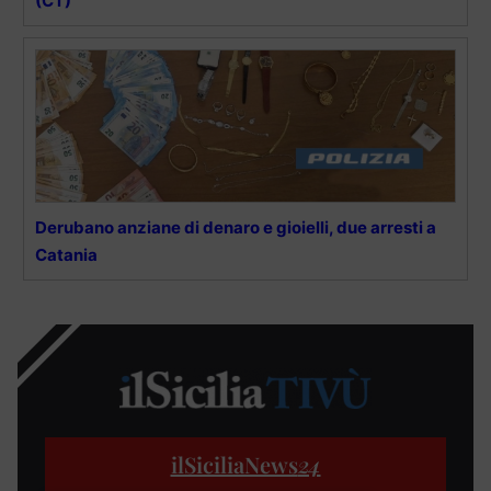
(CT)
Derubano anziane di denaro e gioielli, due arresti a
Catania
ilSiciliaNews
24