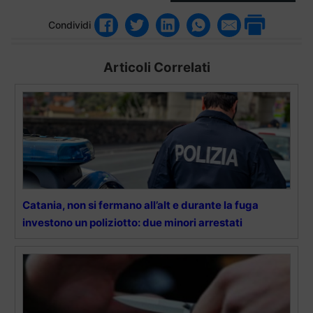
Condividi
Articoli Correlati
Catania, non si fermano all’alt e durante la fuga
investono un poliziotto: due minori arrestati