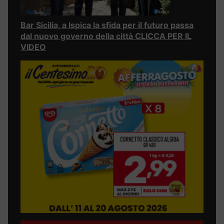
Bar Sicilia, a Ispica la sfida per il futuro passa
dal nuovo governo della città CLICCA PER IL
VIDEO