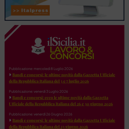
Pubblicazione: mercoledì 8 Luglio 2026
Bandi e concorsi: le ultime novità dalla Gazzetta Ufficiale
della Repubblica Italiana del 3 e 7 luglio 2026
Pubblicazione: venerdì 3 Luglio 2026
Bandi e concorsi: ecco le ultime novità dalla Gazzetta
Ufficiale della Repubblica Italiana del 26 e 30 giugno 2026
Pubblicazione: venerdì 26 Giugno 2026
Bandi e concorsi: le ultime novità dalla Gazzetta Ufficiale
della Repubblica Italiana del 23 giugno 2026