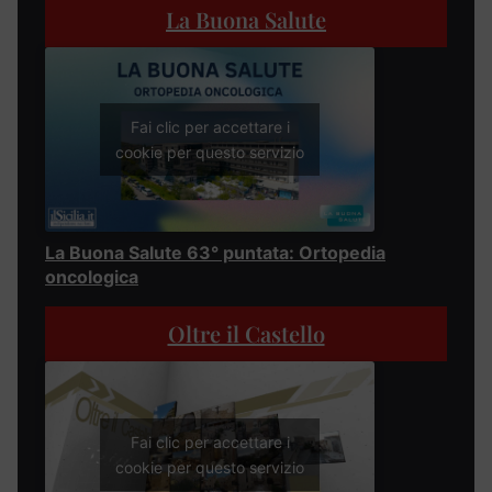
La Buona Salute
Fai clic per accettare i
cookie per questo servizio
La Buona Salute 63° puntata: Ortopedia
oncologica
Oltre il Castello
Fai clic per accettare i
cookie per questo servizio